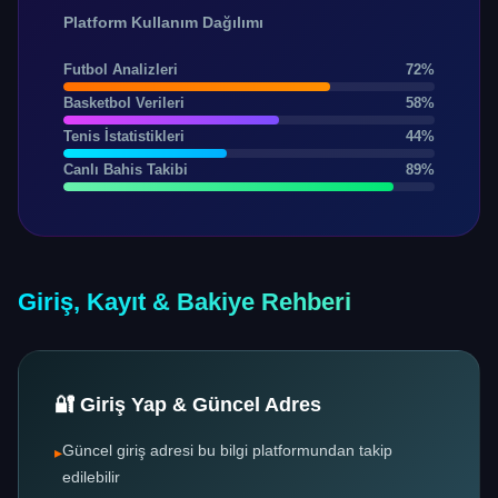
Platform Kullanım Dağılımı
Futbol Analizleri
72%
Basketbol Verileri
58%
Tenis İstatistikleri
44%
Canlı Bahis Takibi
89%
Giriş, Kayıt & Bakiye Rehberi
🔐 Giriş Yap & Güncel Adres
Güncel giriş adresi bu bilgi platformundan takip
edilebilir