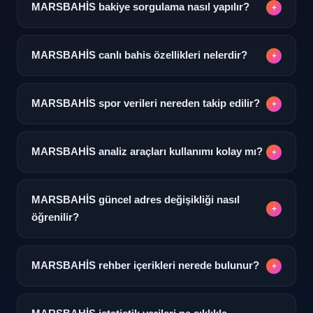
cüzdan dahil çoklu ödeme yöntemi sunulmaktadır.
MARSBAHİS bakiye sorgulama nasıl yapılır?
+
Hesap panelinden bakiye bilgilerinize anlık
ulaşabilirsiniz. Bakiye geçmişi ve işlem detayları da bu
MARSBAHİS canlı bahis özellikleri nelerdir?
+
bölümde görüntülenir.
Canlı bahis bölümünde 40'tan fazla spor dalında anlık
oranlar ve maç içi istatistikler sunulmaktadır. Oran
MARSBAHİS spor verileri nereden takip edilir?
+
güncellemeleri saniyeler içinde yansıtılır.
Spor verileri ve istatistik bölümünden anlık veriler
izlenebilir. Futbol, basketbol ve tenis başta olmak üzere
MARSBAHİS analiz araçları kullanımı kolay mı?
+
tüm dallar kapsanmaktadır.
Analiz araçları sezgisel arayüzüyle kolayca kullanılabilir.
Rehber bölümünde adım adım kullanım kılavuzları
MARSBAHİS güncel adres değişikliği nasıl
+
mevcuttur.
öğrenilir?
Bu bilgi platformunu düzenli takip ederek güncel adres
bilgisine her zaman ulaşabilirsiniz. Bildirim sistemi de
MARSBAHİS rehber içerikleri nerede bulunur?
+
mevcuttur.
Rehber bölümünde tüm kullanım kılavuzları, giriş yap
adımları ve platform özellikleri detaylı şekilde