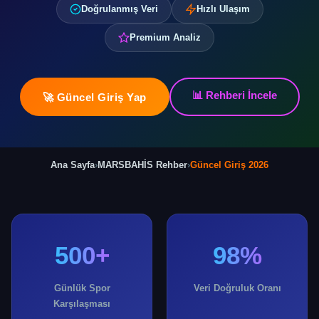
Doğrulanmış Veri
Hızlı Ulaşım
Premium Analiz
📊 Rehberi İncele
🚀 Güncel Giriş Yap
Ana Sayfa
›
MARSBAHİS Rehber
›
Güncel Giriş 2026
500+
98%
Günlük Spor
Veri Doğruluk Oranı
Karşılaşması