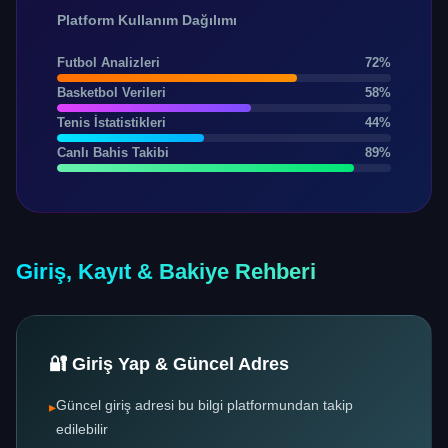
Platform Kullanım Dağılımı
Futbol Analizleri
72%
Basketbol Verileri
58%
Tenis İstatistikleri
44%
Canlı Bahis Takibi
89%
Giriş, Kayıt & Bakiye Rehberi
🔐 Giriş Yap & Güncel Adres
Güncel giriş adresi bu bilgi platformundan takip
edilebilir