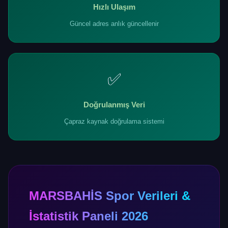
Hızlı Ulaşım
Güncel adres anlık güncellenir
✅
Doğrulanmış Veri
Çapraz kaynak doğrulama sistemi
MARSBAHİS Spor Verileri &
İstatistik Paneli 2026