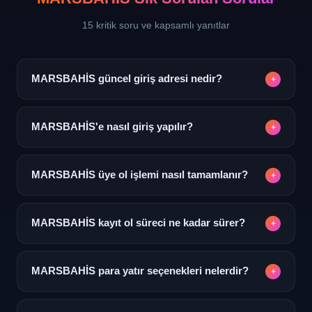
15 kritik soru ve kapsamlı yanıtlar
MARSBAHİS güncel giriş adresi nedir?
+
Güncel adres bilgisine bu bilgi platformu üzerinden anlık
olarak ulaşabilirsiniz. Adres değişikliklerinde yönlendirme
MARSBAHİS'e nasıl giriş yapılır?
+
sistemi otomatik devreye girer.
Güncel adres üzerinden giriş yap butonunu kullanarak
hesabınıza erişebilirsiniz. Doğru URL kullanımı kesintisiz
MARSBAHİS üye ol işlemi nasıl tamamlanır?
+
bağlantı için önemlidir.
Üye ol formunu doldurarak kayıt sürecini
başlatabilirsiniz. Doğrulama adımları tamamlandıktan
MARSBAHİS kayıt ol süreci ne kadar sürer?
+
sonra hesabınız aktif hale gelir.
Kayıt ol işlemi ortalama 2-3 dakika içinde
tamamlanmaktadır. Kimlik doğrulama adımı ek süre
MARSBAHİS para yatır seçenekleri nelerdir?
+
gerektirebilir.
Para yatır işlemleri için banka havalesi, kredi kartı ve e-