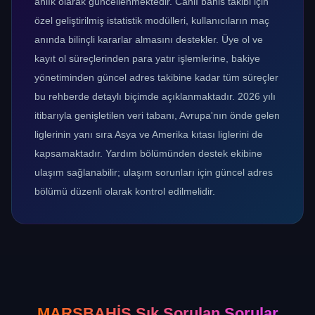
anlık olarak güncellenmektedir. Canlı bahis takibi için
özel geliştirilmiş istatistik modülleri, kullanıcıların maç
anında bilinçli kararlar almasını destekler. Üye ol ve
kayıt ol süreçlerinden para yatır işlemlerine, bakiye
yönetiminden güncel adres takibine kadar tüm süreçler
bu rehberde detaylı biçimde açıklanmaktadır. 2026 yılı
itibarıyla genişletilen veri tabanı, Avrupa'nın önde gelen
liglerinin yanı sıra Asya ve Amerika kıtası liglerini de
kapsamaktadır. Yardım bölümünden destek ekibine
ulaşım sağlanabilir; ulaşım sorunları için güncel adres
bölümü düzenli olarak kontrol edilmelidir.
MARSBAHİS Sık Sorulan Sorular