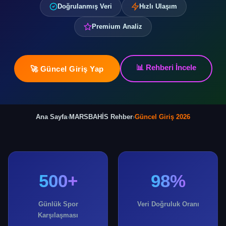
Doğrulanmış Veri
Hızlı Ulaşım
Premium Analiz
📊 Rehberi İncele
🚀 Güncel Giriş Yap
Ana Sayfa
›
MARSBAHİS Rehber
›
Güncel Giriş 2026
500+
98%
Günlük Spor
Veri Doğruluk Oranı
Karşılaşması