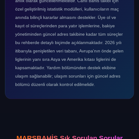
anlık olarak güncellenmektedir. Canlı bahis takibi için
özel geliştirilmiş istatistik modülleri, kullanıcıların maç
anında bilinçli kararlar almasını destekler. Üye ol ve
kayıt ol süreçlerinden para yatır işlemlerine, bakiye
yönetiminden güncel adres takibine kadar tüm süreçler
bu rehberde detaylı biçimde açıklanmaktadır. 2026 yılı
itibarıyla genişletilen veri tabanı, Avrupa'nın önde gelen
liglerinin yanı sıra Asya ve Amerika kıtası liglerini de
kapsamaktadır. Yardım bölümünden destek ekibine
ulaşım sağlanabilir; ulaşım sorunları için güncel adres
bölümü düzenli olarak kontrol edilmelidir.
MARSBAHİS Sık Sorulan Sorular