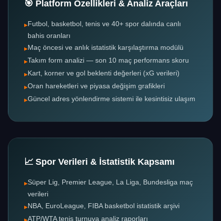
🎯 Platform Özellikleri & Analiz Araçları
Futbol, basketbol, tenis ve 40+ spor dalında canlı
bahis oranları
Maç öncesi ve anlık istatistik karşılaştırma modülü
Takım form analizi — son 10 maç performans skoru
Kart, korner ve gol beklenti değerleri (xG verileri)
Oran hareketleri ve piyasa değişim grafikleri
Güncel adres yönlendirme sistemi ile kesintisiz ulaşım
📈 Spor Verileri & İstatistik Kapsamı
Süper Lig, Premier League, La Liga, Bundesliga maç
verileri
NBA, EuroLeague, FIBA basketbol istatistik arşivi
ATP/WTA tenis turnuva analiz raporları