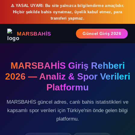
⚠️ YASAL UYARI: Bu site yalnızca bilgilendirme amaçlıdır.
Hiçbir şekilde bahis oynatmaz, üyelik kabul etmez, para
transferi yapmaz.
MARSBAHİS
Güncel Giriş 2026
MARSBAHİS Giriş Rehberi
2026 — Analiz & Spor Verileri
Platformu
MARSBAHİS güncel adres, canlı bahis istatistikleri ve
kapsamlı spor verileri için Türkiye'nin önde gelen bilgi
platformu.