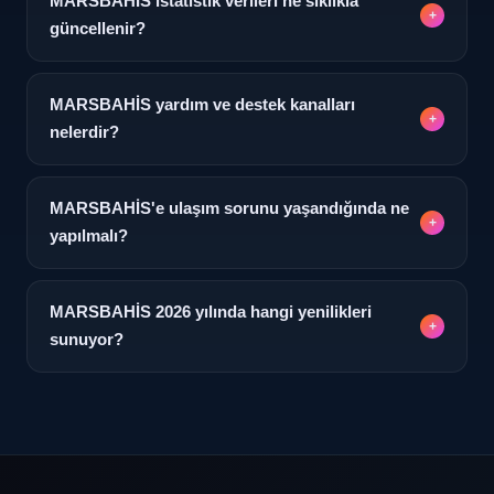
MARSBAHİS istatistik verileri ne sıklıkla
+
açıklanmaktadır.
güncellenir?
İstatistik verileri anlık güncellenmektedir. Doğrulanmış
veri kaynakları kullanılarak yüksek doğruluk oranı
MARSBAHİS yardım ve destek kanalları
+
sağlanmaktadır.
nelerdir?
Yardım bölümünden canlı destek, e-posta ve SSS
kanallarına ulaşım sağlanabilmektedir. 7/24 destek
MARSBAHİS'e ulaşım sorunu yaşandığında ne
+
hizmeti mevcuttur.
yapılmalı?
Ulaşım sorunu yaşandığında öncelikle güncel adres
bölümü kontrol edilmeli, ardından yardım kanallarına
MARSBAHİS 2026 yılında hangi yenilikleri
+
başvurulmalıdır.
sunuyor?
2026 yılında geliştirilmiş analiz araçları, genişletilmiş
spor verileri ve yenilenen canlı bahis arayüzü kullanıcı
deneyimini üst seviyeye taşımaktadır.