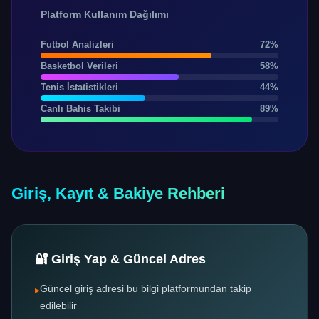
Platform Kullanım Dağılımı
Futbol Analizleri
72%
Basketbol Verileri
58%
Tenis İstatistikleri
44%
Canlı Bahis Takibi
89%
Giriş, Kayıt & Bakiye Rehberi
🔐 Giriş Yap & Güncel Adres
Güncel giriş adresi bu bilgi platformundan takip
edilebilir