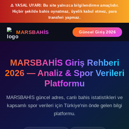
⚠️ YASAL UYARI: Bu site yalnızca bilgilendirme amaçlıdır.
Hiçbir şekilde bahis oynatmaz, üyelik kabul etmez, para
transferi yapmaz.
MARSBAHİS
Güncel Giriş 2026
MARSBAHİS Giriş Rehberi
2026 — Analiz & Spor Verileri
Platformu
MARSBAHİS güncel adres, canlı bahis istatistikleri ve
kapsamlı spor verileri için Türkiye'nin önde gelen bilgi
platformu.