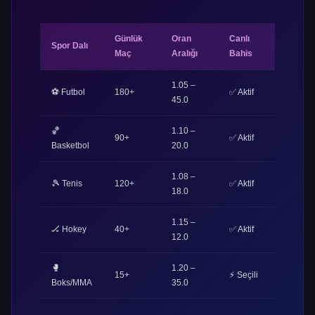
Günlük
Oran
Canlı
Spor Dalı
Maç
Aralığı
Bahis
1.05 –
⚽ Futbol
180+
✅ Aktif
45.0
🏀
1.10 –
90+
✅ Aktif
Basketbol
20.0
1.08 –
🎾 Tenis
120+
✅ Aktif
18.0
1.15 –
🏒 Hokey
40+
✅ Aktif
12.0
🥊
1.20 –
15+
⚡ Seçili
Boks/MMA
35.0