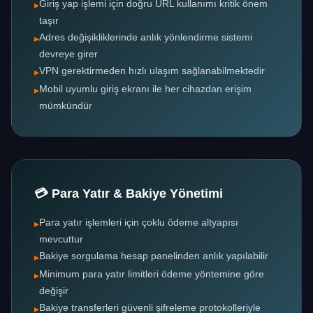
Giriş yap işlemi için doğru URL kullanımı kritik önem
taşır
Adres değişikliklerinde anlık yönlendirme sistemi
devreye girer
VPN gerektirmeden hızlı ulaşım sağlanabilmektedir
Mobil uyumlu giriş ekranı ile her cihazdan erişim
mümkündür
💳 Para Yatır & Bakiye Yönetimi
Para yatır işlemleri için çoklu ödeme altyapısı
mevcuttur
Bakiye sorgulama hesap panelinden anlık yapılabilir
Minimum para yatır limitleri ödeme yöntemine göre
değişir
Bakiye transferleri güvenli şifreleme protokolleriyle