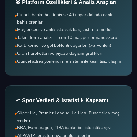
🎯 Platform Özellikleri & Analiz Araçları
Futbol, basketbol, tenis ve 40+ spor dalında canlı
bahis oranları
Maç öncesi ve anlık istatistik karşılaştırma modülü
Takım form analizi — son 10 maç performans skoru
Kart, korner ve gol beklenti değerleri (xG verileri)
Oran hareketleri ve piyasa değişim grafikleri
Güncel adres yönlendirme sistemi ile kesintisiz ulaşım
📈 Spor Verileri & İstatistik Kapsamı
Süper Lig, Premier League, La Liga, Bundesliga maç
verileri
NBA, EuroLeague, FIBA basketbol istatistik arşivi
ATP/WTA tenis turnuva analiz raporları