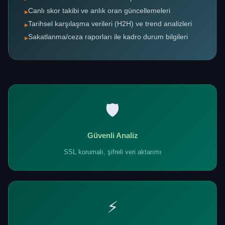
Canlı skor takibi ve anlık oran güncellemeleri
Tarihsel karşılaşma verileri (H2H) ve trend analizleri
Sakatlanma/ceza raporları ile kadro durum bilgileri
🛡️
Güvenli Analiz
SSL korumalı, şifreli veri aktarımı
⚡