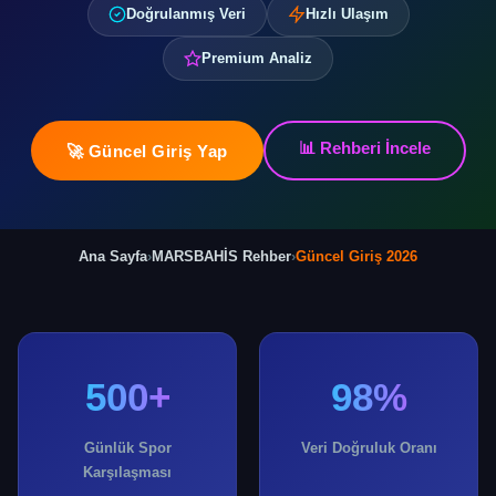
Doğrulanmış Veri
Hızlı Ulaşım
Premium Analiz
📊 Rehberi İncele
🚀 Güncel Giriş Yap
Ana Sayfa
›
MARSBAHİS Rehber
›
Güncel Giriş 2026
500+
98%
Günlük Spor
Veri Doğruluk Oranı
Karşılaşması