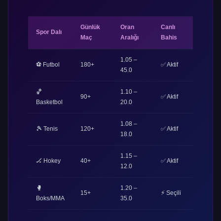
Günlük
Oran
Canlı
Spor Dalı
Maç
Aralığı
Bahis
1.05 –
⚽ Futbol
180+
✅ Aktif
45.0
🏀
1.10 –
90+
✅ Aktif
Basketbol
20.0
1.08 –
🎾 Tenis
120+
✅ Aktif
18.0
1.15 –
🏒 Hokey
40+
✅ Aktif
12.0
🥊
1.20 –
15+
⚡ Seçili
Boks/MMA
35.0