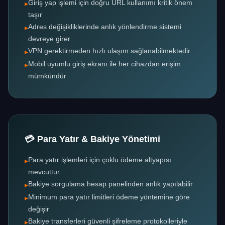
Giriş yap işlemi için doğru URL kullanımı kritik önem
taşır
Adres değişikliklerinde anlık yönlendirme sistemi
devreye girer
VPN gerektirmeden hızlı ulaşım sağlanabilmektedir
Mobil uyumlu giriş ekranı ile her cihazdan erişim
mümkündür
💳 Para Yatır & Bakiye Yönetimi
Para yatır işlemleri için çoklu ödeme altyapısı
mevcuttur
Bakiye sorgulama hesap panelinden anlık yapılabilir
Minimum para yatır limitleri ödeme yöntemine göre
değişir
Bakiye transferleri güvenli şifreleme protokolleriyle