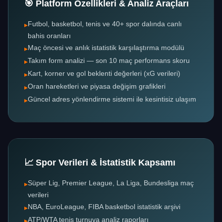
🎯 Platform Özellikleri & Analiz Araçları
Futbol, basketbol, tenis ve 40+ spor dalında canlı
bahis oranları
Maç öncesi ve anlık istatistik karşılaştırma modülü
Takım form analizi — son 10 maç performans skoru
Kart, korner ve gol beklenti değerleri (xG verileri)
Oran hareketleri ve piyasa değişim grafikleri
Güncel adres yönlendirme sistemi ile kesintisiz ulaşım
📈 Spor Verileri & İstatistik Kapsamı
Süper Lig, Premier League, La Liga, Bundesliga maç
verileri
NBA, EuroLeague, FIBA basketbol istatistik arşivi
ATP/WTA tenis turnuva analiz raporları