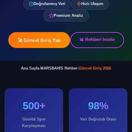
Doğrulanmış Veri
Hızlı Ulaşım
Premium Analiz
📊 Rehberi İncele
🚀 Güncel Giriş Yap
Ana Sayfa
›
MARSBAHİS Rehber
›
Güncel Giriş 2026
500+
98%
Günlük Spor
Veri Doğruluk Oranı
Karşılaşması