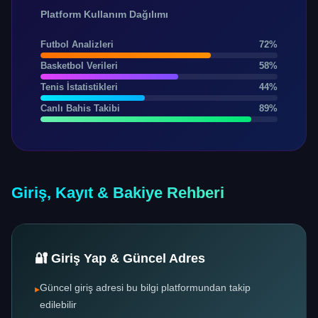
Platform Kullanım Dağılımı
Futbol Analizleri
72%
Basketbol Verileri
58%
Tenis İstatistikleri
44%
Canlı Bahis Takibi
89%
Giriş, Kayıt & Bakiye Rehberi
🔐 Giriş Yap & Güncel Adres
Güncel giriş adresi bu bilgi platformundan takip
edilebilir