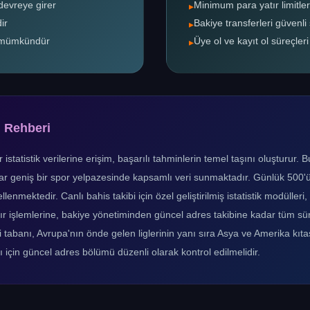
devreye girer
Minimum para yatır limitle
ir
Bakiye transferleri güvenli
im mümkündür
Üye ol ve kayıt ol süreçler
ı Rehberi
statistik verilerine erişim, başarılı tahminlerin temel taşını oluşturur. B
ar geniş bir spor yelpazesinde kapsamlı veri sunmaktadır. Günlük 500'ü
llenmektedir. Canlı bahis takibi için özel geliştirilmiş istatistik modülleri
atır işlemlerine, bakiye yönetiminden güncel adres takibine kadar tüm s
veri tabanı, Avrupa'nın önde gelen liglerinin yanı sıra Asya ve Amerika k
ı için güncel adres bölümü düzenli olarak kontrol edilmelidir.