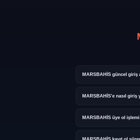
MARSBAHİS güncel giriş a
Güncel adres bilgisine bu bilg
otomatik devreye girer.
MARSBAHİS'e nasıl giriş y
Güncel adres üzerinden giriş 
önemlidir.
MARSBAHİS üye ol işlemi 
Üye ol formunu doldurarak kay
MARSBAHİS kayıt ol sürec