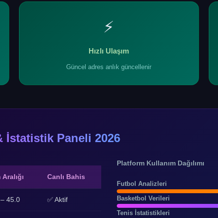
⚡
Hızlı Ulaşım
Güncel adres anlık güncellenir
İstatistik Paneli 2026
Platform Kullanım Dağılımı
 Aralığı
Canlı Bahis
Futbol Analizleri
Basketbol Verileri
 – 45.0
✅ Aktif
Tenis İstatistikleri