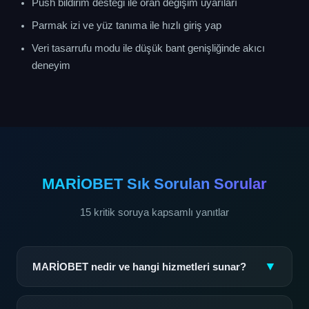
Push bildirim desteği ile oran değişim uyarıları
Parmak izi ve yüz tanıma ile hızlı giriş yap
Veri tasarrufu modu ile düşük bant genişliğinde akıcı
deneyim
MARİOBET Sık Sorulan Sorular
15 kritik soruya kapsamlı yanıtlar
▼
MARİOBET nedir ve hangi hizmetleri sunar?
Uluslararası lisanslı, spor bahsi ve casino hizmetleri