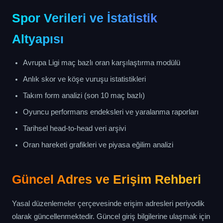
Spor Verileri ve İstatistik
Altyapısı
Avrupa Ligi maç bazlı oran karşılaştırma modülü
Anlık skor ve köşe vuruşu istatistikleri
Takım form analizi (son 10 maç bazlı)
Oyuncu performans endeksleri ve yaralanma raporları
Tarihsel head-to-head veri arşivi
Oran hareketi grafikleri ve piyasa eğilim analizi
Güncel Adres ve Erişim Rehberi
Yasal düzenlemeler çerçevesinde erişim adresleri periyodik
olarak güncellenmektedir. Güncel giriş bilgilerine ulaşmak için