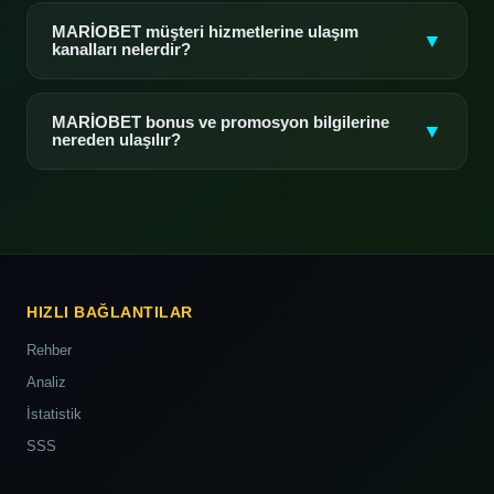
iOS 13 ve üzeri iPhone/iPad modelleri ile Android 8.0 ve
üzeri cihazlarla tam uyumlu çalışmaktadır. APK dosyası
MARİOBET müşteri hizmetlerine ulaşım
▼
kanalları nelerdir?
resmi kanaldan indirilebilmektedir.
7/24 canlı sohbet, e-posta desteği ve Telegram kanalı
üzerinden müşteri hizmetlerine ulaşım
MARİOBET bonus ve promosyon bilgilerine
▼
nereden ulaşılır?
sağlanabilmektedir. Ortalama yanıt süresi canlı
sohbette 2 dakikanın altındadır.
Promosyonlar sekmesinde hoşgeldin bonusu, kayıp
bonusu, yatırım bonusu ve freespin kampanyaları
detaylı çevrim koşullarıyla birlikte listelenmektedir.
Kampanyalar haftalık güncellenmektedir.
HIZLI BAĞLANTILAR
Rehber
Analiz
İstatistik
SSS