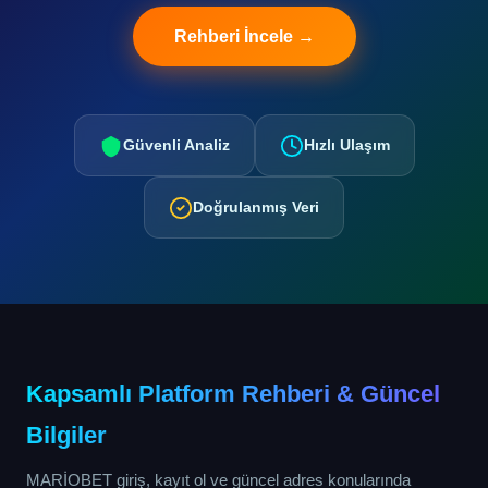
Rehberi İncele →
Güvenli Analiz
Hızlı Ulaşım
Doğrulanmış Veri
Kapsamlı Platform Rehberi & Güncel
Bilgiler
MARİOBET giriş, kayıt ol ve güncel adres konularında