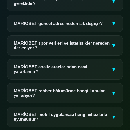
▼
gereklidir?
ayarları menüsündeki finans bölümünden ulaşılabilir.
Kimlik doğrulama için nüfus cüzdanı veya pasaport
görseli, adres doğrulama için ise son 3 aya ait fatura ya
▼
MARİOBET güncel adres neden sık değişir?
da banka ekstresi talep edilmektedir.
Ülkemizde uygulanan internet düzenlemeleri
kapsamında bahis platformlarına yönelik erişim
MARİOBET spor verileri ve istatistikler nereden
▼
derleniyor?
engellemeleri nedeniyle adresler periyodik olarak
güncellenmektedir. Bu durum sektörün genel bir
Sportradar, Opta ve Betradar gibi uluslararası veri
özelliğidir.
sağlayıcılardan beslenen platform, 500'ü aşkın lig ve
MARİOBET analiz araçlarından nasıl
▼
yararlanılır?
turnuvaya ait anlık istatistik sunmaktadır.
Platform içi analiz panelinden takım karşılaştırmaları,
oran hareketleri ve form grafikleri incelenebilir. Filtre
MARİOBET rehber bölümünde hangi konular
▼
yer alıyor?
seçenekleriyle spor dalı, lig ve tarih bazlı analiz
yapılabilmektedir.
Rehber bölümünde hesap oluşturma, para yatır/çek
işlemleri, bonus kullanımı, canlı bahis stratejileri ve
MARİOBET mobil uygulaması hangi cihazlarla
▼
uyumludur?
güvenlik ayarları hakkında kapsamlı bilgiler yer
almaktadır.