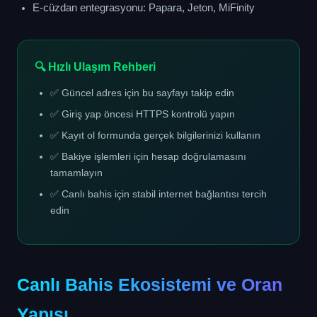
E-cüzdan entegrasyonu: Papara, Jeton, MiFinity
🔍 Hızlı Ulaşım Rehberi
✅ Güncel adres için bu sayfayı takip edin
✅ Giriş yap öncesi HTTPS kontrolü yapın
✅ Kayıt ol formunda gerçek bilgilerinizi kullanın
✅ Bakiye işlemleri için hesap doğrulamasını
tamamlayın
✅ Canlı bahis için stabil internet bağlantısı tercih
edin
Canlı Bahis Ekosistemi ve Oran
Yapısı