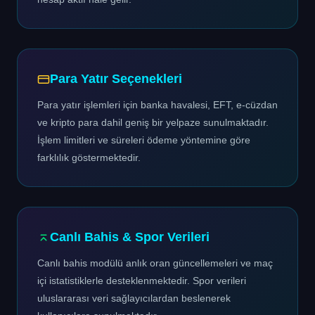
Para Yatır Seçenekleri
Para yatır işlemleri için banka havalesi, EFT, e-cüzdan
ve kripto para dahil geniş bir yelpaze sunulmaktadır.
İşlem limitleri ve süreleri ödeme yöntemine göre
farklılık göstermektedir.
Canlı Bahis & Spor Verileri
Canlı bahis modülü anlık oran güncellemeleri ve maç
içi istatistiklerle desteklenmektedir. Spor verileri
uluslararası veri sağlayıcılardan beslenerek