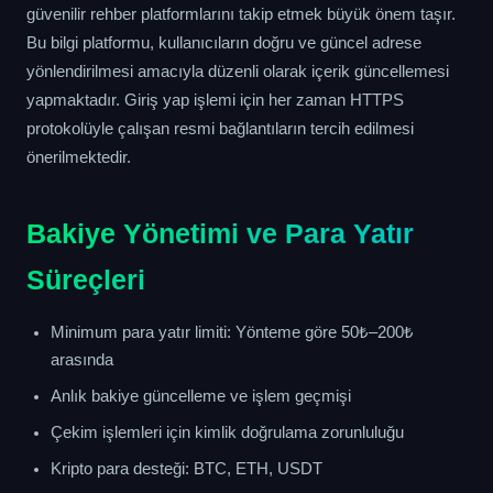
güvenilir rehber platformlarını takip etmek büyük önem taşır.
Bu bilgi platformu, kullanıcıların doğru ve güncel adrese
yönlendirilmesi amacıyla düzenli olarak içerik güncellemesi
yapmaktadır. Giriş yap işlemi için her zaman HTTPS
protokolüyle çalışan resmi bağlantıların tercih edilmesi
önerilmektedir.
Bakiye Yönetimi ve Para Yatır
Süreçleri
Minimum para yatır limiti: Yönteme göre 50₺–200₺
arasında
Anlık bakiye güncelleme ve işlem geçmişi
Çekim işlemleri için kimlik doğrulama zorunluluğu
Kripto para desteği: BTC, ETH, USDT