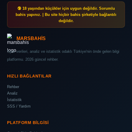
🔞 18 yaşından küçükler için uygun değildir. Sorumlu
bahis yapınız. | Bu site hiçbir bahis şirketiyle bağlantılı
değildir.
MARSBAHİS
Spor verileri, analiz ve istatistik odaklı Türkiye'nin önde gelen bilgi
platformu. 2026 güncel rehber.
HIZLI BAĞLANTILAR
Rehber
Analiz
İstatistik
SSS / Yardım
PLATFORM BILGISI