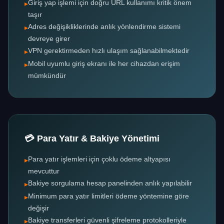
Giriş yap işlemi için doğru URL kullanımı kritik önem
taşır
Adres değişikliklerinde anlık yönlendirme sistemi
devreye girer
VPN gerektirmeden hızlı ulaşım sağlanabilmektedir
Mobil uyumlu giriş ekranı ile her cihazdan erişim
mümkündür
💳 Para Yatır & Bakiye Yönetimi
Para yatır işlemleri için çoklu ödeme altyapısı
mevcuttur
Bakiye sorgulama hesap panelinden anlık yapılabilir
Minimum para yatır limitleri ödeme yöntemine göre
değişir
Bakiye transferleri güvenli şifreleme protokolleriyle