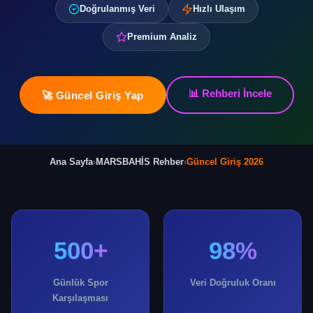
Doğrulanmış Veri
Hızlı Ulaşım
Premium Analiz
📊 Rehberi İncele
🚀 Güncel Giriş Yap
Ana Sayfa
›
MARSBAHİS Rehber
›
Güncel Giriş 2026
500+
98%
Günlük Spor
Veri Doğruluk Oranı
Karşılaşması