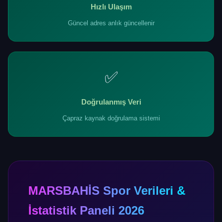
Hızlı Ulaşım
Güncel adres anlık güncellenir
✅
Doğrulanmış Veri
Çapraz kaynak doğrulama sistemi
MARSBAHİS Spor Verileri &
İstatistik Paneli 2026