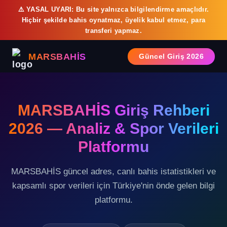
⚠️ YASAL UYARI: Bu site yalnızca bilgilendirme amaçlıdır.
Hiçbir şekilde bahis oynatmaz, üyelik kabul etmez, para
transferi yapmaz.
MARSBAHİS
Güncel Giriş 2026
MARSBAHİS Giriş Rehberi
2026 — Analiz & Spor Verileri
Platformu
MARSBAHİS güncel adres, canlı bahis istatistikleri ve
kapsamlı spor verileri için Türkiye'nin önde gelen bilgi
platformu.