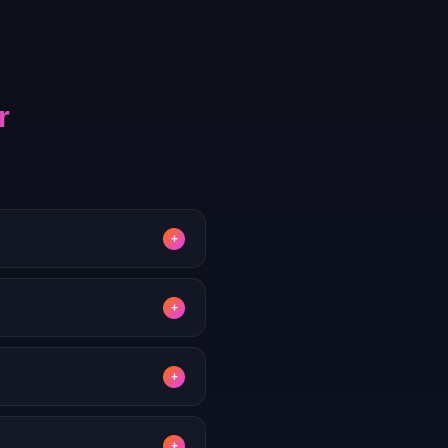
r
+
de yönlendirme sistemi
+
kesintisiz bağlantı için
+
hesabınız aktif hale gelir.
+