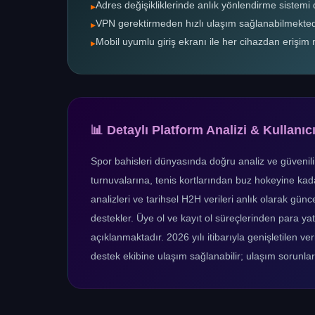
Adres değişikliklerinde anlık yönlendirme sistemi 
VPN gerektirmeden hızlı ulaşım sağlanabilmekted
Mobil uyumlu giriş ekranı ile her cihazdan eriş
📊 Detaylı Platform Analizi & Kullanıc
Spor bahisleri dünyasında doğru analiz ve güvenilir i
turnuvalarına, tenis kortlarından buz hokeyine kad
analizleri ve tarihsel H2H verileri anlık olarak günce
destekler. Üye ol ve kayıt ol süreçlerinden para y
açıklanmaktadır. 2026 yılı itibarıyla genişletilen 
destek ekibine ulaşım sağlanabilir; ulaşım sorunlar