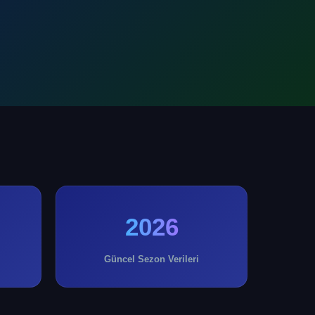
2026
Güncel Sezon Verileri