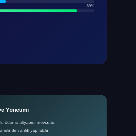
89%
ye Yönetimi
oklu ödeme altyapısı mevcuttur
elinden anlık yapılabilir