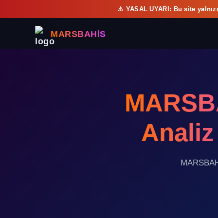
⚠️ YASAL UYARI: Bu site yalnızc
MARSBAHİS
MARSBA
Analiz
MARSBAHİS 