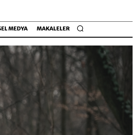
EL MEDYA
MAKALELER