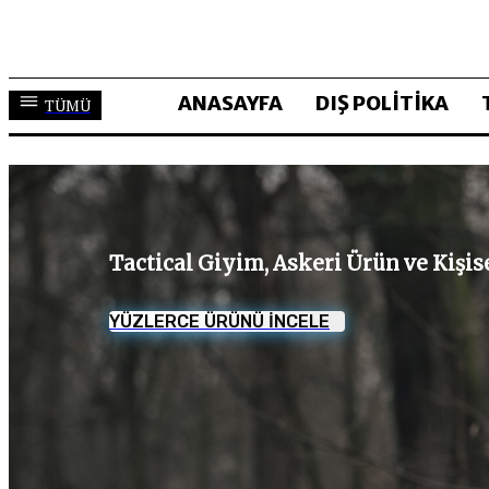
ANASAYFA
DIŞ POLİTİKA
TÜMÜ
Tactical Giyim, Askeri Ürün ve Kişi
YÜZLERCE ÜRÜNÜ İNCELE