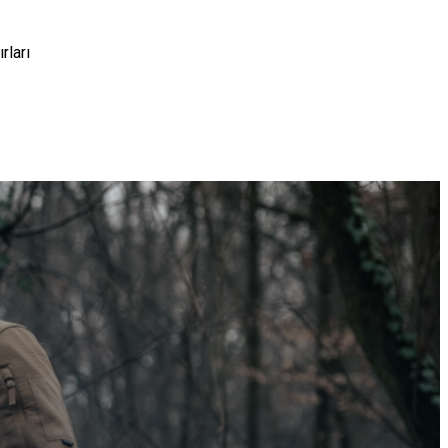
rları