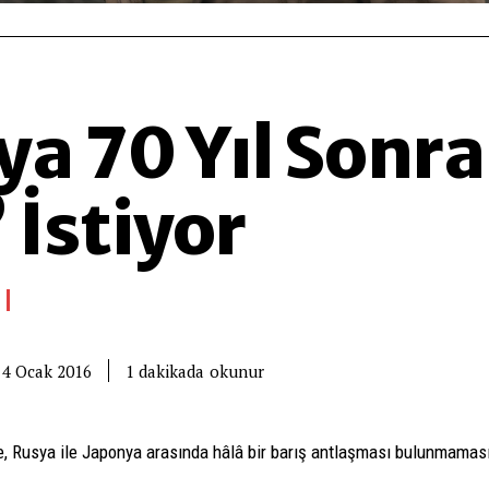
a 70 Yıl Sonra
’ İstiyor
okunur
1
dakikada
4 Ocak 2016
Rusya ile Japonya arasında hâlâ bir barış antlaşması bulunmamasının