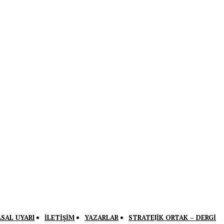
ASAL UYARI
İLETIŞIM
YAZARLAR
STRATEJIK ORTAK – DERGI