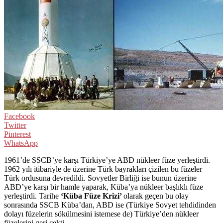
Facebook
Twitter
Pinterest
WhatsApp
1961’de SSCB’ye karşı Türkiye’ye ABD nükleer füze yerleştirdi.
1962 yılı itibariyle de üzerine Türk bayrakları çizilen bu füzeler
Türk ordusuna devredildi. Sovyetler Birliği ise bunun üzerine
ABD’ye karşı bir hamle yaparak, Küba’ya nükleer başlıklı füze
yerleştirdi. Tarihe
‘Küba Füze Krizi’
olarak geçen bu olay
sonrasında SSCB Küba’dan, ABD ise (Türkiye Sovyet tehdidinden
dolayı füzelerin sökülmesini istemese de) Türkiye’den nükleer
füzelerini geri çekti.