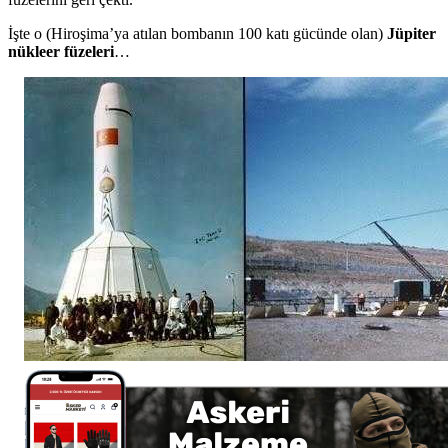
İşte o (Hiroşima’ya atılan bombanın 100 katı gücünde olan)
Jüpiter
nükleer füzeleri
…