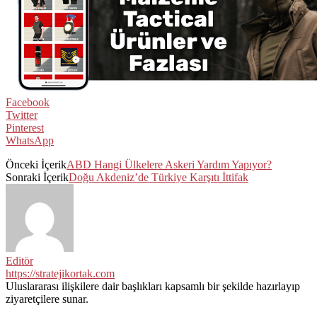
Facebook
Twitter
Pinterest
WhatsApp
Önceki İçerik
ABD Hangi Ülkelere Askeri Yardım Yapıyor?
Sonraki İçerik
Doğu Akdeniz’de Türkiye Karşıtı İttifak
Editör
https://stratejikortak.com
Uluslararası ilişkilere dair başlıkları kapsamlı bir şekilde hazırlayıp
ziyaretçilere sunar.