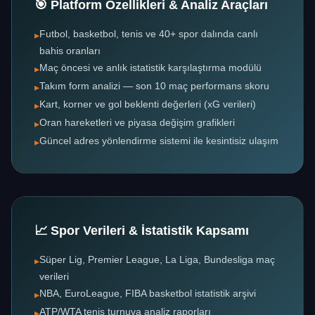
🎯 Platform Özellikleri & Analiz Araçları
Futbol, basketbol, tenis ve 40+ spor dalında canlı
bahis oranları
Maç öncesi ve anlık istatistik karşılaştırma modülü
Takım form analizi — son 10 maç performans skoru
Kart, korner ve gol beklenti değerleri (xG verileri)
Oran hareketleri ve piyasa değişim grafikleri
Güncel adres yönlendirme sistemi ile kesintisiz ulaşım
📈 Spor Verileri & İstatistik Kapsamı
Süper Lig, Premier League, La Liga, Bundesliga maç
verileri
NBA, EuroLeague, FIBA basketbol istatistik arşivi
ATP/WTA tenis turnuva analiz raporları