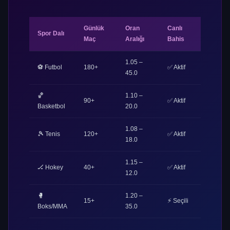
Günlük
Oran
Canlı
Spor Dalı
Maç
Aralığı
Bahis
1.05 –
⚽ Futbol
180+
✅ Aktif
45.0
🏀
1.10 –
90+
✅ Aktif
Basketbol
20.0
1.08 –
🎾 Tenis
120+
✅ Aktif
18.0
1.15 –
🏒 Hokey
40+
✅ Aktif
12.0
🥊
1.20 –
15+
⚡ Seçili
Boks/MMA
35.0