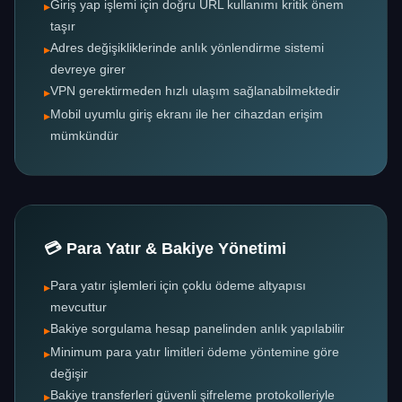
Giriş yap işlemi için doğru URL kullanımı kritik önem
taşır
Adres değişikliklerinde anlık yönlendirme sistemi
devreye girer
VPN gerektirmeden hızlı ulaşım sağlanabilmektedir
Mobil uyumlu giriş ekranı ile her cihazdan erişim
mümkündür
💳 Para Yatır & Bakiye Yönetimi
Para yatır işlemleri için çoklu ödeme altyapısı
mevcuttur
Bakiye sorgulama hesap panelinden anlık yapılabilir
Minimum para yatır limitleri ödeme yöntemine göre
değişir
Bakiye transferleri güvenli şifreleme protokolleriyle