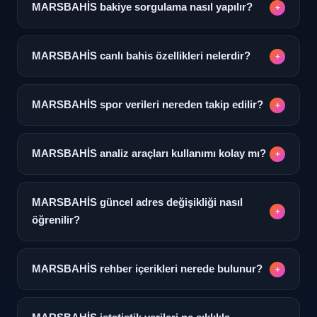
cüzdan dahil çoklu ödeme yöntemi sunulmaktadır.
MARSBAHİS bakiye sorgulama nasıl yapılır?
+
Hesap panelinden bakiye bilgilerinize anlık
ulaşabilirsiniz. Bakiye geçmişi ve işlem detayları da bu
MARSBAHİS canlı bahis özellikleri nelerdir?
+
bölümde görüntülenir.
Canlı bahis bölümünde 40'tan fazla spor dalında anlık
oranlar ve maç içi istatistikler sunulmaktadır. Oran
MARSBAHİS spor verileri nereden takip edilir?
+
güncellemeleri saniyeler içinde yansıtılır.
Spor verileri ve istatistik bölümünden anlık veriler
izlenebilir. Futbol, basketbol ve tenis başta olmak üzere
MARSBAHİS analiz araçları kullanımı kolay mı?
+
tüm dallar kapsanmaktadır.
Analiz araçları sezgisel arayüzüyle kolayca kullanılabilir.
Rehber bölümünde adım adım kullanım kılavuzları
MARSBAHİS güncel adres değişikliği nasıl
+
mevcuttur.
öğrenilir?
Bu bilgi platformunu düzenli takip ederek güncel adres
bilgisine her zaman ulaşabilirsiniz. Bildirim sistemi de
MARSBAHİS rehber içerikleri nerede bulunur?
+
mevcuttur.
Rehber bölümünde tüm kullanım kılavuzları, giriş yap
adımları ve platform özellikleri detaylı şekilde