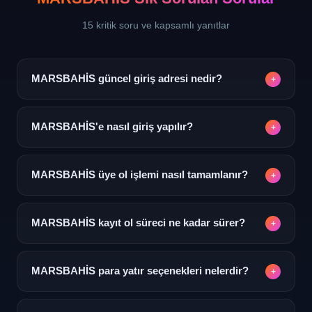
15 kritik soru ve kapsamlı yanıtlar
MARSBAHİS güncel giriş adresi nedir?
+
Güncel adres bilgisine bu bilgi platformu üzerinden anlık
olarak ulaşabilirsiniz. Adres değişikliklerinde yönlendirme
MARSBAHİS'e nasıl giriş yapılır?
+
sistemi otomatik devreye girer.
Güncel adres üzerinden giriş yap butonunu kullanarak
hesabınıza erişebilirsiniz. Doğru URL kullanımı kesintisiz
MARSBAHİS üye ol işlemi nasıl tamamlanır?
+
bağlantı için önemlidir.
Üye ol formunu doldurarak kayıt sürecini
başlatabilirsiniz. Doğrulama adımları tamamlandıktan
MARSBAHİS kayıt ol süreci ne kadar sürer?
+
sonra hesabınız aktif hale gelir.
Kayıt ol işlemi ortalama 2-3 dakika içinde
tamamlanmaktadır. Kimlik doğrulama adımı ek süre
MARSBAHİS para yatır seçenekleri nelerdir?
+
gerektirebilir.
Para yatır işlemleri için banka havalesi, kredi kartı ve e-