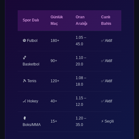
Günlük
Oran
Canlı
Spor Dalı
Maç
Aralığı
Bahis
1.05 –
⚽ Futbol
180+
✅ Aktif
45.0
🏀
1.10 –
90+
✅ Aktif
Basketbol
20.0
1.08 –
🎾 Tenis
120+
✅ Aktif
18.0
1.15 –
🏒 Hokey
40+
✅ Aktif
12.0
🥊
1.20 –
15+
⚡ Seçili
Boks/MMA
35.0