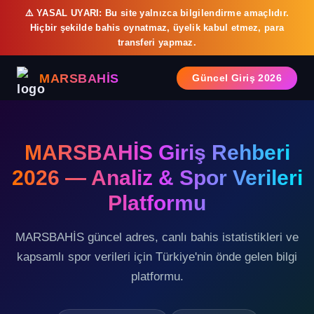
⚠️ YASAL UYARI: Bu site yalnızca bilgilendirme amaçlıdır.
Hiçbir şekilde bahis oynatmaz, üyelik kabul etmez, para
transferi yapmaz.
MARSBAHİS
Güncel Giriş 2026
MARSBAHİS Giriş Rehberi
2026 — Analiz & Spor Verileri
Platformu
MARSBAHİS güncel adres, canlı bahis istatistikleri ve
kapsamlı spor verileri için Türkiye'nin önde gelen bilgi
platformu.