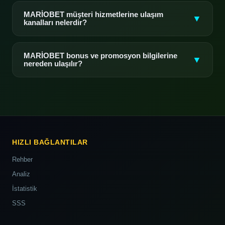
iOS 13 ve üzeri iPhone/iPad modelleri ile Android 8.0 ve
üzeri cihazlarla tam uyumlu çalışmaktadır. APK dosyası
MARİOBET müşteri hizmetlerine ulaşım
▼
kanalları nelerdir?
resmi kanaldan indirilebilmektedir.
7/24 canlı sohbet, e-posta desteği ve Telegram kanalı
üzerinden müşteri hizmetlerine ulaşım
MARİOBET bonus ve promosyon bilgilerine
▼
nereden ulaşılır?
sağlanabilmektedir. Ortalama yanıt süresi canlı
sohbette 2 dakikanın altındadır.
Promosyonlar sekmesinde hoşgeldin bonusu, kayıp
bonusu, yatırım bonusu ve freespin kampanyaları
detaylı çevrim koşullarıyla birlikte listelenmektedir.
Kampanyalar haftalık güncellenmektedir.
HIZLI BAĞLANTILAR
Rehber
Analiz
İstatistik
SSS