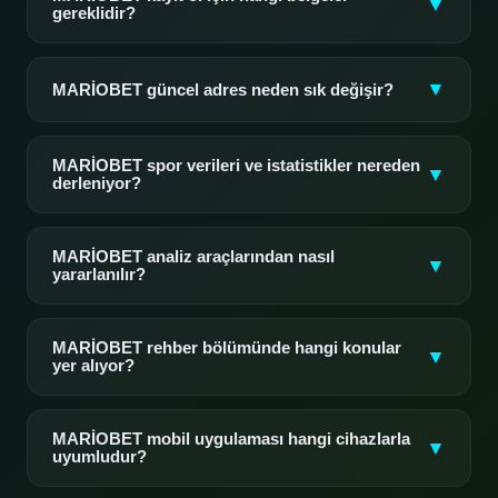
▼
gereklidir?
ayarları menüsündeki finans bölümünden ulaşılabilir.
Kimlik doğrulama için nüfus cüzdanı veya pasaport
görseli, adres doğrulama için ise son 3 aya ait fatura ya
▼
MARİOBET güncel adres neden sık değişir?
da banka ekstresi talep edilmektedir.
Ülkemizde uygulanan internet düzenlemeleri
kapsamında bahis platformlarına yönelik erişim
MARİOBET spor verileri ve istatistikler nereden
▼
derleniyor?
engellemeleri nedeniyle adresler periyodik olarak
güncellenmektedir. Bu durum sektörün genel bir
Sportradar, Opta ve Betradar gibi uluslararası veri
özelliğidir.
sağlayıcılardan beslenen platform, 500'ü aşkın lig ve
MARİOBET analiz araçlarından nasıl
▼
yararlanılır?
turnuvaya ait anlık istatistik sunmaktadır.
Platform içi analiz panelinden takım karşılaştırmaları,
oran hareketleri ve form grafikleri incelenebilir. Filtre
MARİOBET rehber bölümünde hangi konular
▼
yer alıyor?
seçenekleriyle spor dalı, lig ve tarih bazlı analiz
yapılabilmektedir.
Rehber bölümünde hesap oluşturma, para yatır/çek
işlemleri, bonus kullanımı, canlı bahis stratejileri ve
MARİOBET mobil uygulaması hangi cihazlarla
▼
uyumludur?
güvenlik ayarları hakkında kapsamlı bilgiler yer
almaktadır.