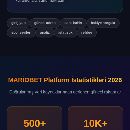
kullanıcılara sunulmaktadır.
giriş yap
güncel adres
canlı bahis
bakiye sorgula
spor verileri
analiz
istatistik
rehber
MARİOBET Platform İstatistikleri 2026
Doğrulanmış veri kaynaklarından derlenen güncel rakamlar
500+
10K+