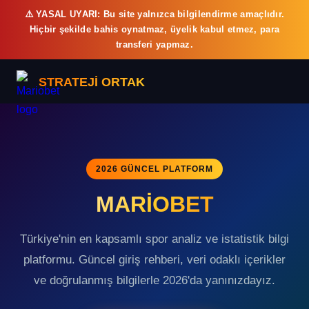
⚠️ YASAL UYARI: Bu site yalnızca bilgilendirme amaçlıdır.
Hiçbir şekilde bahis oynatmaz, üyelik kabul etmez, para
transferi yapmaz.
STRATEJİ ORTAK
2026 GÜNCEL PLATFORM
MARİOBET
Türkiye'nin en kapsamlı spor analiz ve istatistik bilgi
platformu. Güncel giriş rehberi, veri odaklı içerikler
ve doğrulanmış bilgilerle 2026'da yanınızdayız.