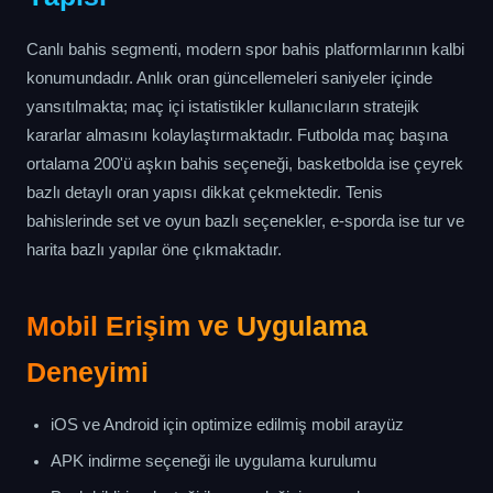
Canlı bahis segmenti, modern spor bahis platformlarının kalbi
konumundadır. Anlık oran güncellemeleri saniyeler içinde
yansıtılmakta; maç içi istatistikler kullanıcıların stratejik
kararlar almasını kolaylaştırmaktadır. Futbolda maç başına
ortalama 200'ü aşkın bahis seçeneği, basketbolda ise çeyrek
bazlı detaylı oran yapısı dikkat çekmektedir. Tenis
bahislerinde set ve oyun bazlı seçenekler, e-sporda ise tur ve
harita bazlı yapılar öne çıkmaktadır.
Mobil Erişim ve Uygulama
Deneyimi
iOS ve Android için optimize edilmiş mobil arayüz
APK indirme seçeneği ile uygulama kurulumu