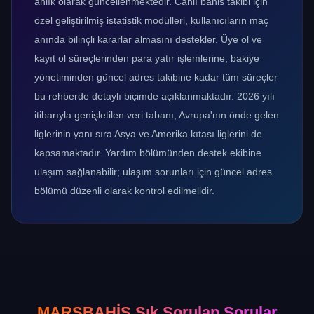
anlık olarak güncellenmektedir. Canlı bahis takibi için
özel geliştirilmiş istatistik modülleri, kullanıcıların maç
anında bilinçli kararlar almasını destekler. Üye ol ve
kayıt ol süreçlerinden para yatır işlemlerine, bakiye
yönetiminden güncel adres takibine kadar tüm süreçler
bu rehberde detaylı biçimde açıklanmaktadır. 2026 yılı
itibarıyla genişletilen veri tabanı, Avrupa'nın önde gelen
liglerinin yanı sıra Asya ve Amerika kıtası liglerini de
kapsamaktadır. Yardım bölümünden destek ekibine
ulaşım sağlanabilir; ulaşım sorunları için güncel adres
bölümü düzenli olarak kontrol edilmelidir.
MARSBAHİS Sık Sorulan Sorular