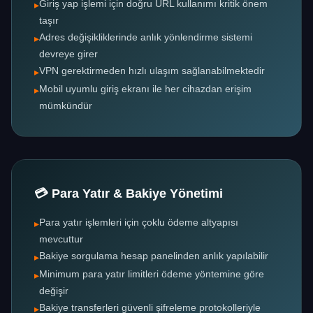
Giriş yap işlemi için doğru URL kullanımı kritik önem
taşır
Adres değişikliklerinde anlık yönlendirme sistemi
devreye girer
VPN gerektirmeden hızlı ulaşım sağlanabilmektedir
Mobil uyumlu giriş ekranı ile her cihazdan erişim
mümkündür
💳 Para Yatır & Bakiye Yönetimi
Para yatır işlemleri için çoklu ödeme altyapısı
mevcuttur
Bakiye sorgulama hesap panelinden anlık yapılabilir
Minimum para yatır limitleri ödeme yöntemine göre
değişir
Bakiye transferleri güvenli şifreleme protokolleriyle