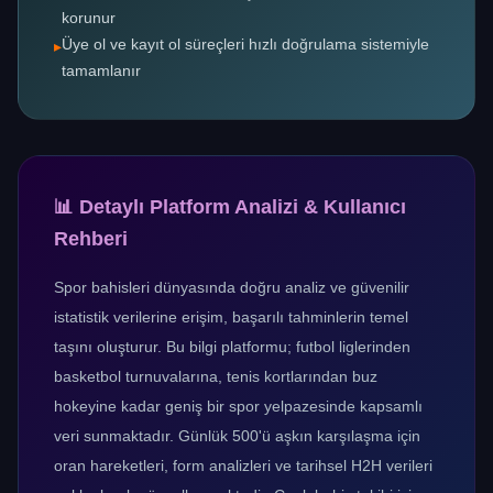
korunur
Üye ol ve kayıt ol süreçleri hızlı doğrulama sistemiyle
tamamlanır
📊 Detaylı Platform Analizi & Kullanıcı
Rehberi
Spor bahisleri dünyasında doğru analiz ve güvenilir
istatistik verilerine erişim, başarılı tahminlerin temel
taşını oluşturur. Bu bilgi platformu; futbol liglerinden
basketbol turnuvalarına, tenis kortlarından buz
hokeyine kadar geniş bir spor yelpazesinde kapsamlı
veri sunmaktadır. Günlük 500'ü aşkın karşılaşma için
oran hareketleri, form analizleri ve tarihsel H2H verileri