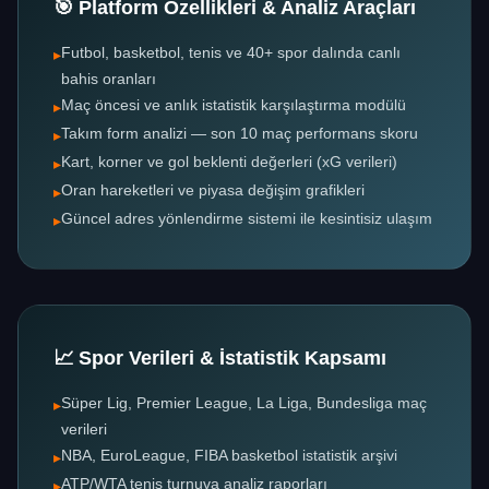
🎯 Platform Özellikleri & Analiz Araçları
Futbol, basketbol, tenis ve 40+ spor dalında canlı
bahis oranları
Maç öncesi ve anlık istatistik karşılaştırma modülü
Takım form analizi — son 10 maç performans skoru
Kart, korner ve gol beklenti değerleri (xG verileri)
Oran hareketleri ve piyasa değişim grafikleri
Güncel adres yönlendirme sistemi ile kesintisiz ulaşım
📈 Spor Verileri & İstatistik Kapsamı
Süper Lig, Premier League, La Liga, Bundesliga maç
verileri
NBA, EuroLeague, FIBA basketbol istatistik arşivi
ATP/WTA tenis turnuva analiz raporları