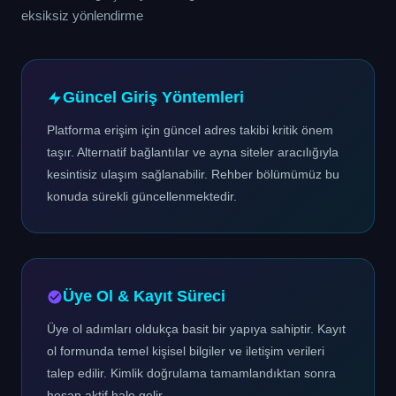
eksiksiz yönlendirme
Güncel Giriş Yöntemleri
Platforma erişim için güncel adres takibi kritik önem
taşır. Alternatif bağlantılar ve ayna siteler aracılığıyla
kesintisiz ulaşım sağlanabilir. Rehber bölümümüz bu
konuda sürekli güncellenmektedir.
Üye Ol & Kayıt Süreci
Üye ol adımları oldukça basit bir yapıya sahiptir. Kayıt
ol formunda temel kişisel bilgiler ve iletişim verileri
talep edilir. Kimlik doğrulama tamamlandıktan sonra
hesap aktif hale gelir.