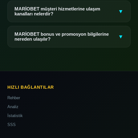
iOS 13 ve üzeri iPhone/iPad modelleri ile Android 8.0 ve
üzeri cihazlarla tam uyumlu çalışmaktadır. APK dosyası
MARİOBET müşteri hizmetlerine ulaşım
▼
kanalları nelerdir?
resmi kanaldan indirilebilmektedir.
7/24 canlı sohbet, e-posta desteği ve Telegram kanalı
üzerinden müşteri hizmetlerine ulaşım
MARİOBET bonus ve promosyon bilgilerine
▼
nereden ulaşılır?
sağlanabilmektedir. Ortalama yanıt süresi canlı
sohbette 2 dakikanın altındadır.
Promosyonlar sekmesinde hoşgeldin bonusu, kayıp
bonusu, yatırım bonusu ve freespin kampanyaları
detaylı çevrim koşullarıyla birlikte listelenmektedir.
Kampanyalar haftalık güncellenmektedir.
HIZLI BAĞLANTILAR
Rehber
Analiz
İstatistik
SSS