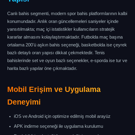
Canlı bahis segmenti, modern spor bahis platformlarının kalbi
konumundadır. Anlık oran güncellemeleri saniyeler içinde
yansıtılmakta; maç içi istatistikler kullanıcıların stratejik
kararlar almasını kolaylaştırmaktadır. Futbolda maç başına
ortalama 200'ü aşkın bahis seçeneği, basketbolda ise çeyrek
bazlı detaylı oran yapısı dikkat çekmektedir. Tenis
bahislerinde set ve oyun bazlı seçenekler, e-sporda ise tur ve
harita bazlı yapılar öne çıkmaktadır.
Mobil Erişim ve Uygulama
Deneyimi
iOS ve Android için optimize edilmiş mobil arayüz
APK indirme seçeneği ile uygulama kurulumu