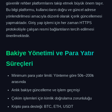
güvenilir rehber platformlarını takip etmek büyük önem taşır.
Bu bilgi platformu, kullanıcıların doğru ve güncel adrese
yönlendirilmesi amacıyla düzenli olarak içerik güncellemesi
yapmaktadır. Giriş yap işlemi için her zaman HTTPS
protokolüyle çalışan resmi bağlantıların tercih edilmesi
önerilmektedir.
Bakiye Yönetimi ve Para Yatır
Süreçleri
Minimum para yatır limiti: Yönteme göre 50₺–200₺
arasında
Anlık bakiye güncelleme ve işlem geçmişi
Çekim işlemleri için kimlik doğrulama zorunluluğu
Kripto para desteği: BTC, ETH, USDT