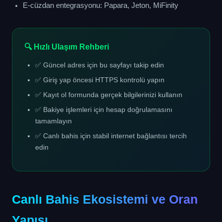
E-cüzdan entegrasyonu: Papara, Jeton, MiFinity
🔍 Hızlı Ulaşım Rehberi
✅ Güncel adres için bu sayfayı takip edin
✅ Giriş yap öncesi HTTPS kontrolü yapın
✅ Kayıt ol formunda gerçek bilgilerinizi kullanın
✅ Bakiye işlemleri için hesap doğrulamasını
tamamlayın
✅ Canlı bahis için stabil internet bağlantısı tercih
edin
Canlı Bahis Ekosistemi ve Oran
Yapısı