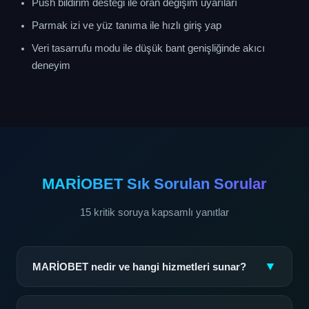
Push bildirim desteği ile oran değişim uyarıları
Parmak izi ve yüz tanıma ile hızlı giriş yap
Veri tasarrufu modu ile düşük bant genişliğinde akıcı
deneyim
MARİOBET Sık Sorulan Sorular
15 kritik soruya kapsamlı yanıtlar
▼
MARİOBET nedir ve hangi hizmetleri sunar?
Uluslararası lisanslı, spor bahsi ve casino hizmetleri