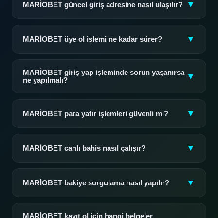
sunan köklü bir dijital platform olup futbol, basketbol,
▼
MARİOBET güncel giriş adresine nasıl ulaşılır?
tenis ve e-spor başta olmak üzere 30'dan fazla branşı
Güncel adrese güvenilir rehber platformları, sosyal
kapsamaktadır.
medya kanalları veya müşteri hizmetleri aracılığıyla
▼
MARİOBET üye ol işlemi ne kadar sürer?
ulaşılabilir. Bu bilgi platformu güncel giriş bilgilerini
Kayıt ol formu doldurulduktan sonra e-posta
düzenli olarak paylaşmaktadır.
doğrulaması ile birlikte hesap 2–5 dakika içinde aktif
MARİOBET giriş yap işleminde sorun yaşanırsa
▼
ne yapılmalı?
hale gelmektedir. Kimlik doğrulama süreci 24 saate
kadar uzayabilir.
Tarayıcı önbelleği temizlenmeli, farklı bir tarayıcı
denenmeli ve güncel adres kontrol edilmelidir. Sorun
▼
MARİOBET para yatır işlemleri güvenli mi?
devam ederse 7/24 canlı destek hattına başvurulabilir.
256-bit SSL şifreleme ve PCI DSS uyumlu ödeme
altyapısı sayesinde tüm finansal işlemler güvenli
▼
MARİOBET canlı bahis nasıl çalışır?
ortamda gerçekleştirilmektedir. Banka havalesi, e-
Devam eden maçlara anlık olarak bahis yapılabilmekte;
cüzdan ve kripto para seçenekleri mevcuttur.
oranlar her birkaç saniyede bir güncellenmektedir. Canlı
▼
MARİOBET bakiye sorgulama nasıl yapılır?
istatistikler ve görsel skor takibi aynı ekranda
Hesap panelinin sağ üst köşesinde anlık bakiye
sunulmaktadır.
görüntülenmektedir. Detaylı işlem geçmişine ise hesap
MARİOBET kayıt ol için hangi belgeler