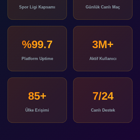
Spor Ligi Kapsamı
Günlük Canlı Maç
%99.7
3M+
Platform Uptime
Aktif Kullanıcı
85+
7/24
Ülke Erişimi
Canlı Destek