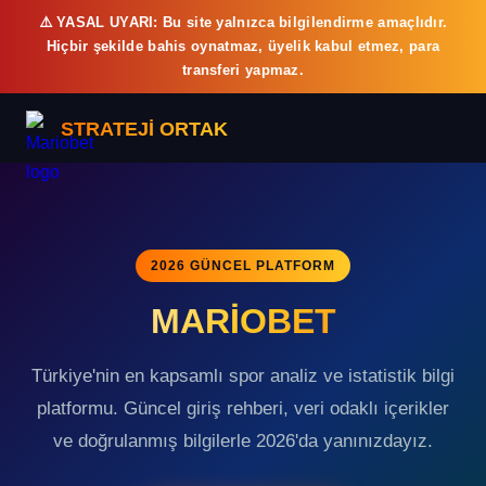
⚠️ YASAL UYARI: Bu site yalnızca bilgilendirme amaçlıdır.
Hiçbir şekilde bahis oynatmaz, üyelik kabul etmez, para
transferi yapmaz.
STRATEJİ ORTAK
2026 GÜNCEL PLATFORM
MARİOBET
Türkiye'nin en kapsamlı spor analiz ve istatistik bilgi
platformu. Güncel giriş rehberi, veri odaklı içerikler
ve doğrulanmış bilgilerle 2026'da yanınızdayız.