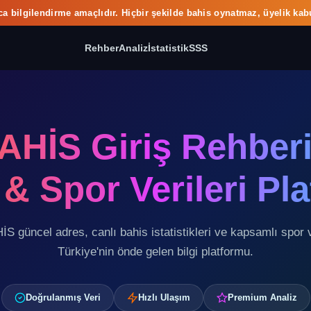
a bilgilendirme amaçlıdır. Hiçbir şekilde bahis oynatmaz, üyelik kab
Rehber
Analiz
İstatistik
SSS
HİS Giriş Rehberi
 & Spor Verileri Pl
güncel adres, canlı bahis istatistikleri ve kapsamlı spor ve
Türkiye'nin önde gelen bilgi platformu.
Doğrulanmış Veri
Hızlı Ulaşım
Premium Analiz