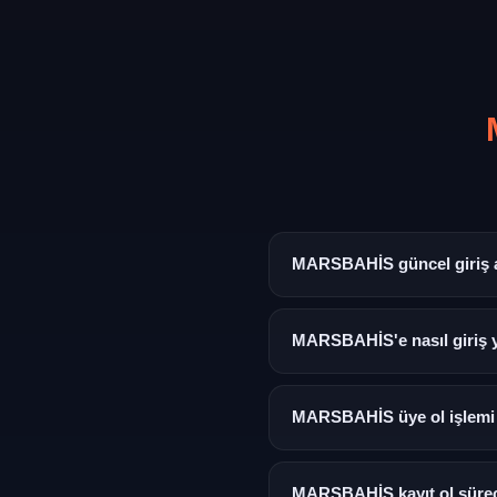
MARSBAHİS güncel giriş a
Güncel adres bilgisine bu bilg
otomatik devreye girer.
MARSBAHİS'e nasıl giriş y
Güncel adres üzerinden giriş 
önemlidir.
MARSBAHİS üye ol işlemi 
Üye ol formunu doldurarak kay
MARSBAHİS kayıt ol sürec