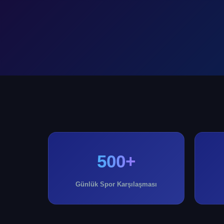
500+
Günlük Spor Karşılaşması