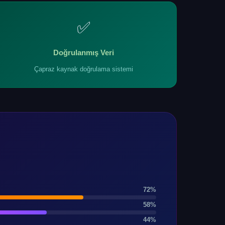
✅
Doğrulanmış Veri
Çapraz kaynak doğrulama sistemi
72%
58%
44%