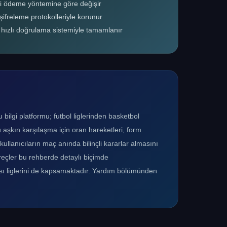
ri ödeme yöntemine göre değişir
 şifreleme protokolleriyle korunur
i hızlı doğrulama sistemiyle tamamlanır
u bilgi platformu; futbol liglerinden basketbol
 aşkın karşılaşma için oran hareketleri, form
, kullanıcıların maç anında bilinçli kararlar almasını
üreçler bu rehberde detaylı biçimde
ıtası liglerini de kapsamaktadır. Yardım bölümünden