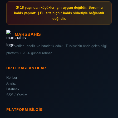
🔞 18 yaşından küçükler için uygun değildir. Sorumlu
bahis yapınız. | Bu site hiçbir bahis şirketiyle bağlantılı
değildir.
MARSBAHİS
Spor verileri, analiz ve istatistik odaklı Türkiye'nin önde gelen bilgi
platformu. 2026 güncel rehber.
HIZLI BAĞLANTILAR
Rehber
Analiz
İstatistik
SSS / Yardım
PLATFORM BILGISI