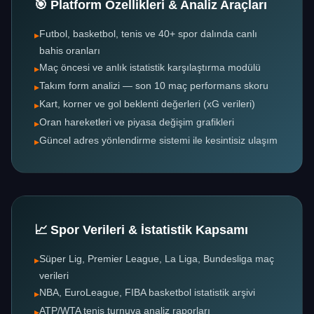
🎯 Platform Özellikleri & Analiz Araçları
Futbol, basketbol, tenis ve 40+ spor dalında canlı
bahis oranları
Maç öncesi ve anlık istatistik karşılaştırma modülü
Takım form analizi — son 10 maç performans skoru
Kart, korner ve gol beklenti değerleri (xG verileri)
Oran hareketleri ve piyasa değişim grafikleri
Güncel adres yönlendirme sistemi ile kesintisiz ulaşım
📈 Spor Verileri & İstatistik Kapsamı
Süper Lig, Premier League, La Liga, Bundesliga maç
verileri
NBA, EuroLeague, FIBA basketbol istatistik arşivi
ATP/WTA tenis turnuva analiz raporları