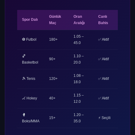
Günlük
Oran
Canlı
Spor Dalı
Maç
Aralığı
Bahis
1.05 –
⚽ Futbol
180+
✅ Aktif
45.0
🏀
1.10 –
90+
✅ Aktif
Basketbol
20.0
1.08 –
🎾 Tenis
120+
✅ Aktif
18.0
1.15 –
🏒 Hokey
40+
✅ Aktif
12.0
🥊
1.20 –
15+
⚡ Seçili
Boks/MMA
35.0