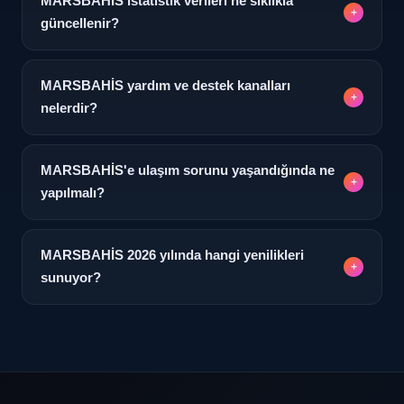
MARSBAHİS istatistik verileri ne sıklıkla
+
açıklanmaktadır.
güncellenir?
İstatistik verileri anlık güncellenmektedir. Doğrulanmış
veri kaynakları kullanılarak yüksek doğruluk oranı
MARSBAHİS yardım ve destek kanalları
+
sağlanmaktadır.
nelerdir?
Yardım bölümünden canlı destek, e-posta ve SSS
kanallarına ulaşım sağlanabilmektedir. 7/24 destek
MARSBAHİS'e ulaşım sorunu yaşandığında ne
+
hizmeti mevcuttur.
yapılmalı?
Ulaşım sorunu yaşandığında öncelikle güncel adres
bölümü kontrol edilmeli, ardından yardım kanallarına
MARSBAHİS 2026 yılında hangi yenilikleri
+
başvurulmalıdır.
sunuyor?
2026 yılında geliştirilmiş analiz araçları, genişletilmiş
spor verileri ve yenilenen canlı bahis arayüzü kullanıcı
deneyimini üst seviyeye taşımaktadır.