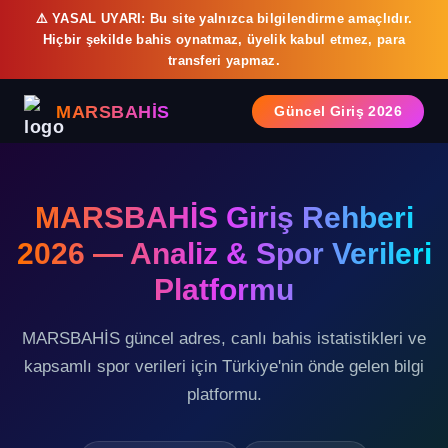
⚠️ YASAL UYARI: Bu site yalnızca bilgilendirme amaçlıdır.
Hiçbir şekilde bahis oynatmaz, üyelik kabul etmez, para
transferi yapmaz.
MARSBAHİS
Güncel Giriş 2026
MARSBAHİS Giriş Rehberi
2026 — Analiz & Spor Verileri
Platformu
MARSBAHİS güncel adres, canlı bahis istatistikleri ve
kapsamlı spor verileri için Türkiye'nin önde gelen bilgi
platformu.