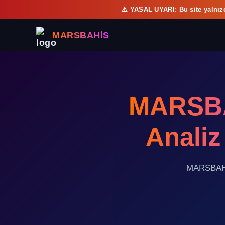
⚠️ YASAL UYARI: Bu site yalnızc
MARSBAHİS
MARSBA
Analiz
MARSBAHİS 