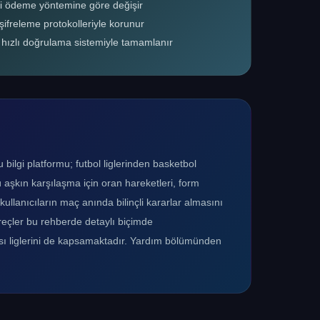
ri ödeme yöntemine göre değişir
 şifreleme protokolleriyle korunur
i hızlı doğrulama sistemiyle tamamlanır
u bilgi platformu; futbol liglerinden basketbol
 aşkın karşılaşma için oran hareketleri, form
, kullanıcıların maç anında bilinçli kararlar almasını
üreçler bu rehberde detaylı biçimde
ıtası liglerini de kapsamaktadır. Yardım bölümünden