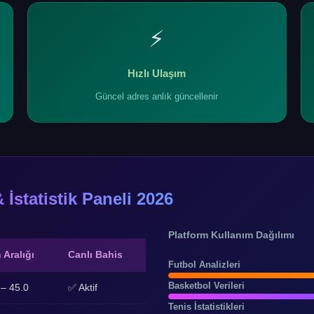
⚡
Hızlı Ulaşım
Güncel adres anlık güncellenir
İstatistik Paneli 2026
Platform Kullanım Dağılımı
 Aralığı
Canlı Bahis
Futbol Analizleri
Basketbol Verileri
 – 45.0
✅ Aktif
Tenis İstatistikleri