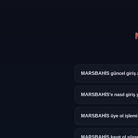
MARSBAHİS güncel giriş a
Güncel adres bilgisine bu bilg
otomatik devreye girer.
MARSBAHİS'e nasıl giriş y
Güncel adres üzerinden giriş 
önemlidir.
MARSBAHİS üye ol işlemi 
Üye ol formunu doldurarak kay
MARSBAHİS kayıt ol sürec