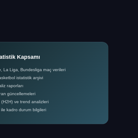
tatistik Kapsamı
 La Liga, Bundesliga maç verileri
etbol istatistik arşivi
iz raporları
oran güncellemeleri
i (H2H) ve trend analizleri
ile kadro durum bilgileri