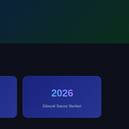
2026
Güncel Sezon Verileri