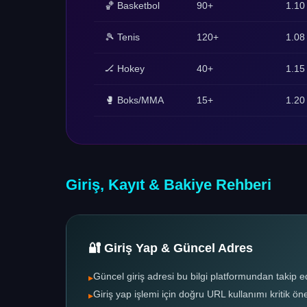
🏀 Basketbol
90+
1.10
🎾 Tenis
120+
1.08
🏒 Hokey
40+
1.15
🥊 Boks/MMA
15+
1.20
Giriş, Kayıt & Bakiye Rehberi
🔐 Giriş Yap & Güncel Adres
Güncel giriş adresi bu bilgi platformundan takip edi
Giriş yap işlemi için doğru URL kullanımı kritik ön