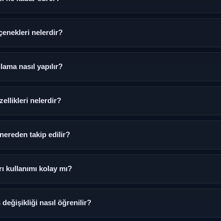
dakika içinde tamamlanmaktadır. Kimlik doğrulama adımı ek süre gerektir
enekleri nelerdir?
ka havalesi, kredi kartı ve e-cüzdan dahil çoklu ödeme yöntemi sunulmak
ma nasıl yapılır?
lerinize anlık ulaşabilirsiniz. Bakiye geçmişi ve işlem detayları da bu b
llikleri nelerdir?
fazla spor dalında anlık oranlar ve maç içi istatistikler sunulmaktadır.
ereden takip edilir?
lümünden anlık veriler izlenebilir. Futbol, basketbol ve tenis başta olmak 
 kullanımı kolay mı?
üzüyle kolayca kullanılabilir. Rehber bölümünde adım adım kullanım kıla
ğişikliği nasıl öğrenilir?