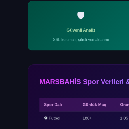
🛡️
Güvenli Analiz
SSL korumalı, şifreli veri aktarımı
MARSBAHİS Spor Verileri & 
Spor Dalı
Günlük Maç
Oran
⚽ Futbol
180+
1.05