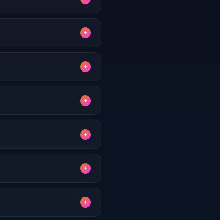
ebilir.
+
tadır.
+
ölümde görüntülenir.
+
 Oran güncellemeleri saniyeler
+
üzere tüm dallar
+
vuzları mevcuttur.
+