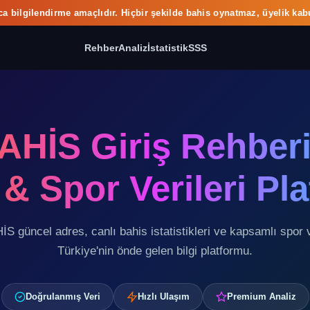
a bilgilendirme amaçlıdır. Hiçbir şekilde bahis oynatmaz, üyelik kab
Rehber
Analiz
İstatistik
SSS
HİS Giriş Rehberi
 & Spor Verileri Pl
güncel adres, canlı bahis istatistikleri ve kapsamlı spor ve
Türkiye'nin önde gelen bilgi platformu.
Doğrulanmış Veri
Hızlı Ulaşım
Premium Analiz