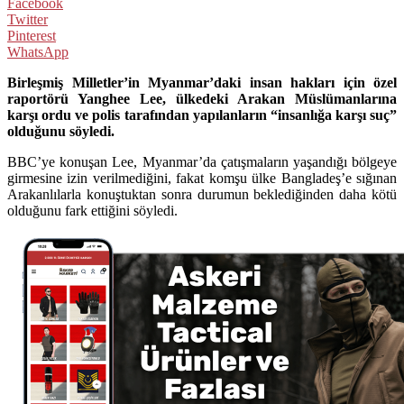
Facebook
Twitter
Pinterest
WhatsApp
Birleşmiş Milletler’in Myanmar’daki insan hakları için özel
raportörü Yanghee Lee, ülkedeki Arakan Müslümanlarına
karşı ordu ve polis tarafından yapılanların “insanlığa karşı suç”
olduğunu söyledi.
BBC’ye konuşan Lee, Myanmar’da çatışmaların yaşandığı bölgeye
girmesine izin verilmediğini, fakat komşu ülke Bangladeş’e sığınan
Arakanlılarla konuştuktan sonra durumun beklediğinden daha kötü
olduğunu fark ettiğini söyledi.