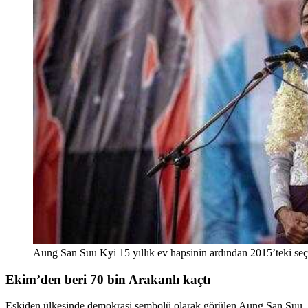
Aung San Suu Kyi 15 yıllık ev hapsinin ardından 2015’teki seç
Ekim’den beri 70 bin Arakanlı kaçtı
Eskiden ülkesinde demokrasi sembolü olarak görülen Aung San Suu