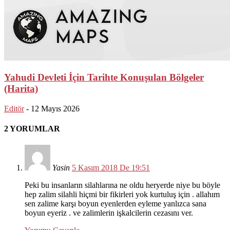
Yahudi Devleti İçin Tarihte Konuşulan Bölgeler
(Harita)
Editör
-
12 Mayıs 2026
2 YORUMLAR
Yasin
5 Kasım 2018 De 19:51
Peki bu insanların silahlarına ne oldu heryerde niye bu böyle
hep zalim silahli hiçmi bir fikirleri yok kurtuluş için . allahım
sen zalime karşı boyun eyenlerden eyleme yanlızca sana
boyun eyeriz . ve zalimlerin işkalcilerin cezasını ver.