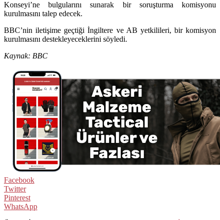
Konseyi’ne bulgularını sunarak bir soruşturma komisyonu
kurulmasını talep edecek.
BBC’nin iletişime geçtiği İngiltere ve AB yetkilileri, bir komisyon
kurulmasını destekleyeceklerini söyledi.
Kaynak: BBC
Facebook
Twitter
Pinterest
WhatsApp