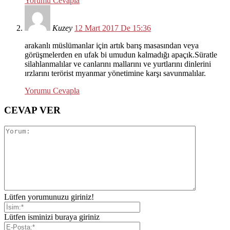
Yorumu Cevapla
Kuzey
12 Mart 2017 De 15:36
arakanlı müslümanlar için artık barış masasından veya
görüşmelerden en ufak bi umudun kalmadığı apaçık.Süratle
silahlanmalılar ve canlarını mallarını ve yurtlarını dinlerini
ırzlarını terörist myanmar yönetimine karşı savunmalılar.
Yorumu Cevapla
CEVAP VER
Lütfen yorumunuzu giriniz!
Lütfen isminizi buraya giriniz