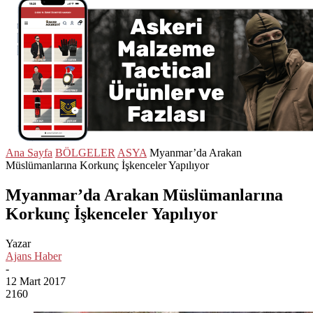
Ana Sayfa
BÖLGELER
ASYA
Myanmar’da Arakan
Müslümanlarına Korkunç İşkenceler Yapılıyor
Myanmar’da Arakan Müslümanlarına
Korkunç İşkenceler Yapılıyor
Yazar
Ajans Haber
-
12 Mart 2017
2160