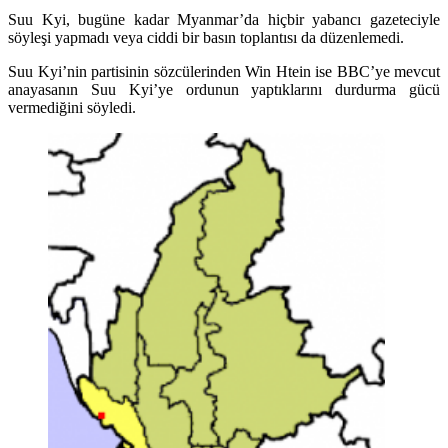
Suu Kyi, bugüne kadar Myanmar’da hiçbir yabancı gazeteciyle
söyleşi yapmadı veya ciddi bir basın toplantısı da düzenlemedi.
Suu Kyi’nin partisinin sözcülerinden Win Htein ise BBC’ye mevcut
anayasanın Suu Kyi’ye ordunun yaptıklarını durdurma gücü
vermediğini söyledi.