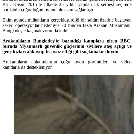
Kyi, Kasım 2015’te ülkede 25 yıldır yapılan ilk serbest seçimde
partisinin çoğunluğun oyunu almasını sağlamıştı.
Ekim ayında militanların gerçekleştirdiği bir saldırı üzerine başlayan
askeri operasyonlar nedeniyle 70 binden fazla Arakan Müslümanı,
Bangladeş’e kaçmak zorunda kaldı.
Arakanlıların Bangladeş’te barındığı kamplara giren BBC,
burada Myanmarlı güvenlik güçlerinin sivillere ateş açtığı ve
genç kızları alıkoyup tecavüz ettiği gibi suçlamalar duydu.
Arakanlıların anlatımlarının çoğu uydu görüntüleri ve video
kanıtlarla da destekleniyor.