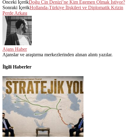
Önceki İçerik
Doğu Çin Denizi’ne Kim Egemen Olmak İstiyor?
Sonraki İçerik
Hollanda-Türkiye İlişkileri ve Diplomatik Krizin
Perde Arkası
Ajans Haber
Ajanslar ve araştırma merkezlerinden alınan alıntı yazılar.
İlgili Haberler