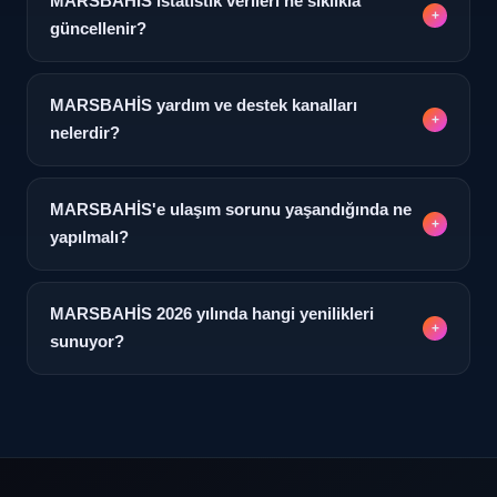
MARSBAHİS istatistik verileri ne sıklıkla
+
açıklanmaktadır.
güncellenir?
İstatistik verileri anlık güncellenmektedir. Doğrulanmış
veri kaynakları kullanılarak yüksek doğruluk oranı
MARSBAHİS yardım ve destek kanalları
+
sağlanmaktadır.
nelerdir?
Yardım bölümünden canlı destek, e-posta ve SSS
kanallarına ulaşım sağlanabilmektedir. 7/24 destek
MARSBAHİS'e ulaşım sorunu yaşandığında ne
+
hizmeti mevcuttur.
yapılmalı?
Ulaşım sorunu yaşandığında öncelikle güncel adres
bölümü kontrol edilmeli, ardından yardım kanallarına
MARSBAHİS 2026 yılında hangi yenilikleri
+
başvurulmalıdır.
sunuyor?
2026 yılında geliştirilmiş analiz araçları, genişletilmiş
spor verileri ve yenilenen canlı bahis arayüzü kullanıcı
deneyimini üst seviyeye taşımaktadır.