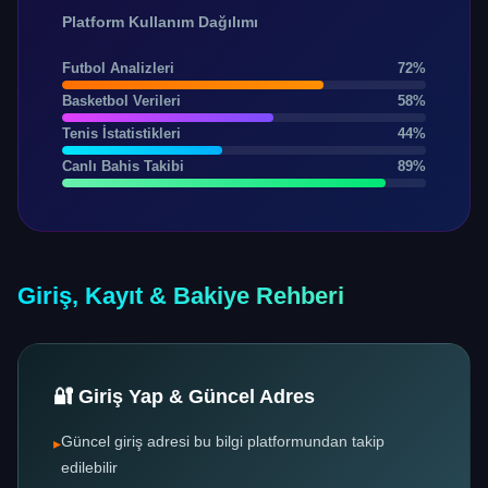
Platform Kullanım Dağılımı
Futbol Analizleri
72%
Basketbol Verileri
58%
Tenis İstatistikleri
44%
Canlı Bahis Takibi
89%
Giriş, Kayıt & Bakiye Rehberi
🔐 Giriş Yap & Güncel Adres
Güncel giriş adresi bu bilgi platformundan takip
edilebilir