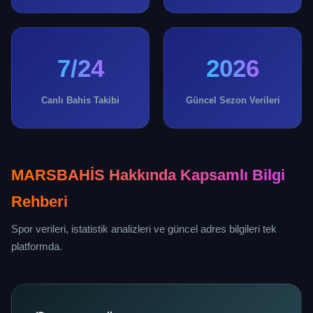
7/24
2026
Canlı Bahis Takibi
Güncel Sezon Verileri
MARSBAHİS Hakkında Kapsamlı Bilgi
Rehberi
Spor verileri, istatistik analizleri ve güncel adres bilgileri tek
platformda.