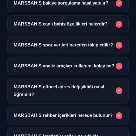
cüzdan dahil çoklu ödeme yöntemi sunulmaktadır.
MARSBAHİS bakiye sorgulama nasıl yapılır?
+
Hesap panelinden bakiye bilgilerinize anlık
ulaşabilirsiniz. Bakiye geçmişi ve işlem detayları da bu
MARSBAHİS canlı bahis özellikleri nelerdir?
+
bölümde görüntülenir.
Canlı bahis bölümünde 40'tan fazla spor dalında anlık
oranlar ve maç içi istatistikler sunulmaktadır. Oran
MARSBAHİS spor verileri nereden takip edilir?
+
güncellemeleri saniyeler içinde yansıtılır.
Spor verileri ve istatistik bölümünden anlık veriler
izlenebilir. Futbol, basketbol ve tenis başta olmak üzere
MARSBAHİS analiz araçları kullanımı kolay mı?
+
tüm dallar kapsanmaktadır.
Analiz araçları sezgisel arayüzüyle kolayca kullanılabilir.
Rehber bölümünde adım adım kullanım kılavuzları
MARSBAHİS güncel adres değişikliği nasıl
+
mevcuttur.
öğrenilir?
Bu bilgi platformunu düzenli takip ederek güncel adres
bilgisine her zaman ulaşabilirsiniz. Bildirim sistemi de
MARSBAHİS rehber içerikleri nerede bulunur?
+
mevcuttur.
Rehber bölümünde tüm kullanım kılavuzları, giriş yap
adımları ve platform özellikleri detaylı şekilde