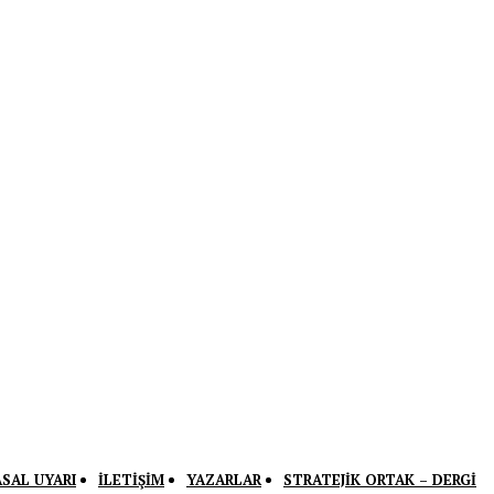
ASAL UYARI
İLETIŞIM
YAZARLAR
STRATEJIK ORTAK – DERGI