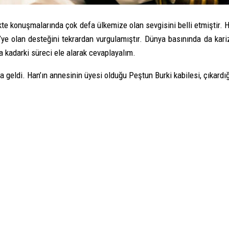
ikte konuşmalarında çok defa ülkemize olan sevgisini belli etmiştir.
e’ye olan desteğini tekrardan vurgulamıştır. Dünya basınında da kar
 kadarki süreci ele alarak cevaplayalım.
geldi. Han’ın annesinin üyesi olduğu Peştun Burki kabilesi, çıkardığı 