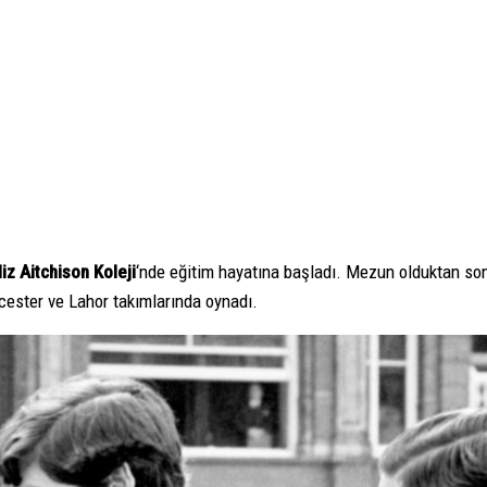
liz Aitchison Koleji
‘nde eğitim hayatına başladı. Mezun olduktan sonr
cester ve Lahor takımlarında oynadı.