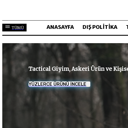
ANASAYFA
DIŞ POLİTİKA
TÜMÜ
Tactical Giyim, Askeri Ürün ve Kişi
YÜZLERCE ÜRÜNÜ İNCELE