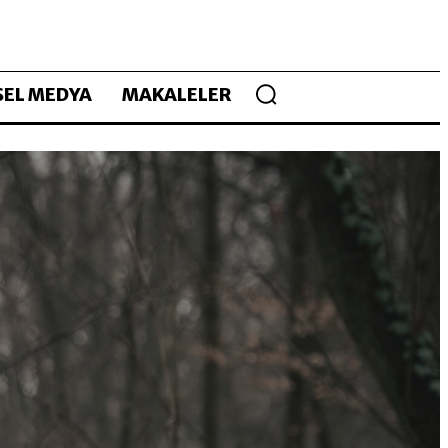
EL MEDYA
MAKALELER