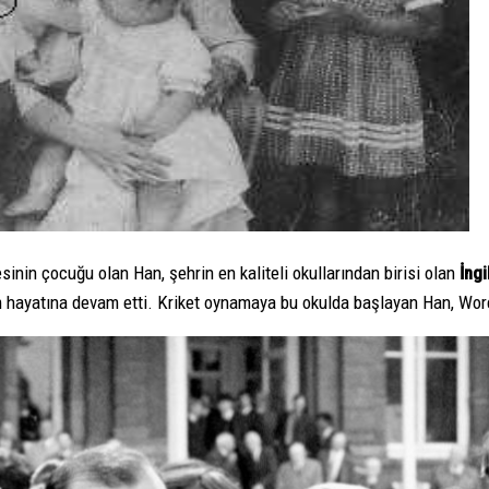
esinin çocuğu olan Han, şehrin en kaliteli okullarından birisi olan
İngi
m hayatına devam etti. Kriket oynamaya bu okulda başlayan Han, Wor