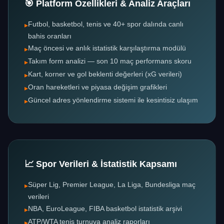
🎯 Platform Özellikleri & Analiz Araçları
Futbol, basketbol, tenis ve 40+ spor dalında canlı
bahis oranları
Maç öncesi ve anlık istatistik karşılaştırma modülü
Takım form analizi — son 10 maç performans skoru
Kart, korner ve gol beklenti değerleri (xG verileri)
Oran hareketleri ve piyasa değişim grafikleri
Güncel adres yönlendirme sistemi ile kesintisiz ulaşım
📈 Spor Verileri & İstatistik Kapsamı
Süper Lig, Premier League, La Liga, Bundesliga maç
verileri
NBA, EuroLeague, FIBA basketbol istatistik arşivi
ATP/WTA tenis turnuva analiz raporları