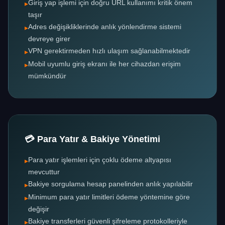
Giriş yap işlemi için doğru URL kullanımı kritik önem
taşır
Adres değişikliklerinde anlık yönlendirme sistemi
devreye girer
VPN gerektirmeden hızlı ulaşım sağlanabilmektedir
Mobil uyumlu giriş ekranı ile her cihazdan erişim
mümkündür
💳 Para Yatır & Bakiye Yönetimi
Para yatır işlemleri için çoklu ödeme altyapısı
mevcuttur
Bakiye sorgulama hesap panelinden anlık yapılabilir
Minimum para yatır limitleri ödeme yöntemine göre
değişir
Bakiye transferleri güvenli şifreleme protokolleriyle