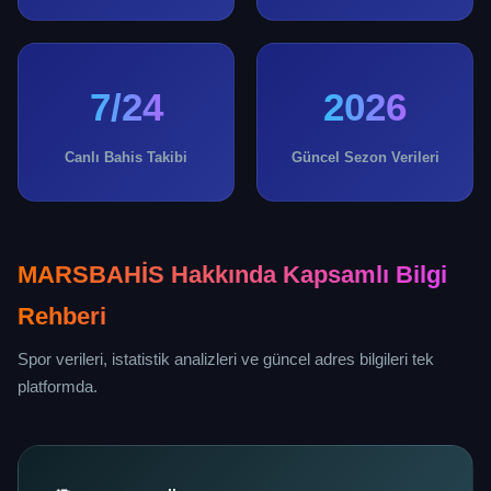
7/24
2026
Canlı Bahis Takibi
Güncel Sezon Verileri
MARSBAHİS Hakkında Kapsamlı Bilgi
Rehberi
Spor verileri, istatistik analizleri ve güncel adres bilgileri tek
platformda.