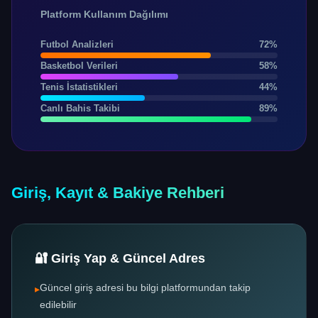
Platform Kullanım Dağılımı
Futbol Analizleri
72%
Basketbol Verileri
58%
Tenis İstatistikleri
44%
Canlı Bahis Takibi
89%
Giriş, Kayıt & Bakiye Rehberi
🔐 Giriş Yap & Güncel Adres
Güncel giriş adresi bu bilgi platformundan takip
edilebilir