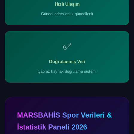
Hızlı Ulaşım
Güncel adres anlık güncellenir
✅
Doğrulanmış Veri
Çapraz kaynak doğrulama sistemi
MARSBAHİS Spor Verileri &
İstatistik Paneli 2026