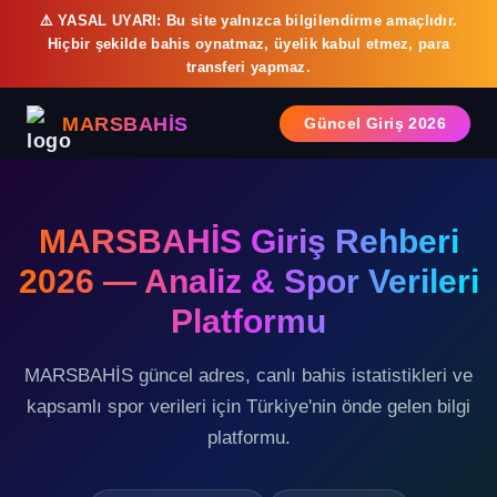
⚠️ YASAL UYARI: Bu site yalnızca bilgilendirme amaçlıdır.
Hiçbir şekilde bahis oynatmaz, üyelik kabul etmez, para
transferi yapmaz.
MARSBAHİS
Güncel Giriş 2026
MARSBAHİS Giriş Rehberi
2026 — Analiz & Spor Verileri
Platformu
MARSBAHİS güncel adres, canlı bahis istatistikleri ve
kapsamlı spor verileri için Türkiye'nin önde gelen bilgi
platformu.