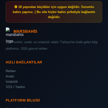
🔞 18 yaşından küçükler için uygun değildir. Sorumlu
bahis yapınız. | Bu site hiçbir bahis şirketiyle bağlantılı
değildir.
MARSBAHİS
Spor verileri, analiz ve istatistik odaklı Türkiye'nin önde gelen bilgi
platformu. 2026 güncel rehber.
HIZLI BAĞLANTILAR
Rehber
Analiz
İstatistik
SSS / Yardım
PLATFORM BILGISI