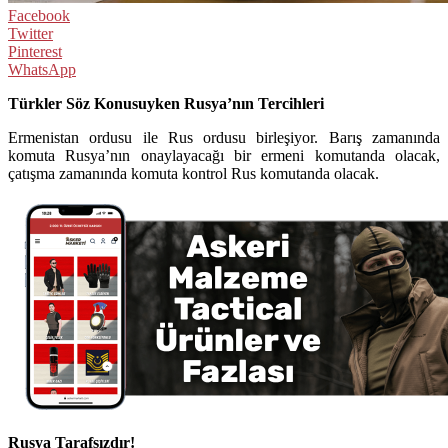
Facebook
Twitter
Pinterest
WhatsApp
Türkler Söz Konusuyken Rusya’nın Tercihleri
Ermenistan ordusu ile Rus ordusu birleşiyor. Barış zamanında
komuta Rusya’nın onaylayacağı bir ermeni komutanda olacak,
çatışma zamanında komuta kontrol Rus komutanda olacak.
Rusya Tarafsızdır!