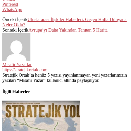
Pinterest
WhatsApp
Önceki İçerik
Uluslararası İlişkiler Haberleri: Geçen Hafta Dünyada
Neler Oldu?
Sonraki İçerik
Avrupa’yı Daha Yakından Tanıtan 5 Harita
Misafir Yazarlar
https://stratejikortak.com
Stratejik Ortak’ta henüz 5 yazısı yayınlanmayan yeni yazarlarımızın
yazıları “Misafir Yazar” kullanıcı altında paylaşılıyor.
İlgili Haberler