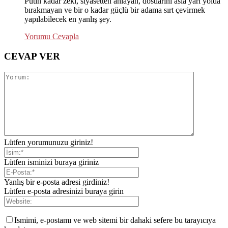
Putin kadar zeki, siyasetten anlayan, dostlarını asla yarı yolda
bırakmayan ve bir o kadar güçlü bir adama sırt çevirmek
yapılabilecek en yanlış şey.
Yorumu Cevapla
CEVAP VER
Lütfen yorumunuzu giriniz!
Lütfen isminizi buraya giriniz
Yanlış bir e-posta adresi girdiniz!
Lütfen e-posta adresinizi buraya girin
Ismimi, e-postamı ve web sitemi bir dahaki sefere bu tarayıcıya