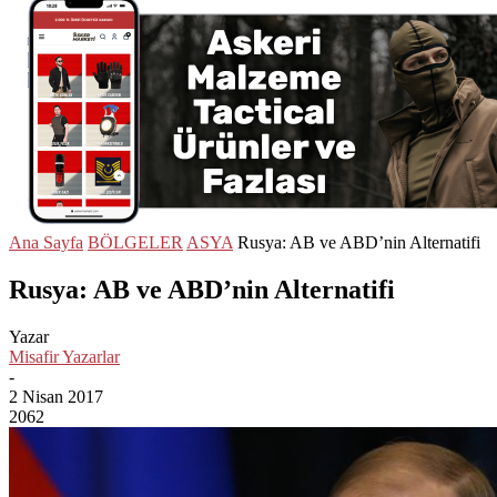
Ana Sayfa
BÖLGELER
ASYA
Rusya: AB ve ABD’nin Alternatifi
Rusya: AB ve ABD’nin Alternatifi
Yazar
Misafir Yazarlar
-
2 Nisan 2017
2062