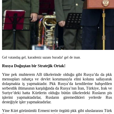
Gel vatandaş gel, karadeniz sazanı burada! gel de inan.
Rusya Doğuştan bir Stratejik Ortak!
Yine pek muhterem AB ülkelerinde olduğu gibi Rusya’da da pkk
mensupları rahatça ve devlet korumasıyla elini kolunu sallayarak
dolaşmakta iş yapmaktadır. Pkk Rusya’da kendilerine bahşedilen
serbestlik iltimasının karşılığında da Rusya’nın İran, Türkiye, Irak ve
Suriye’deki hatta Kürtlerin olduğu bütün ülkelerdeki Rusların pis
işlerini yapmaktadırlar, Rusların giremedikleri yerlerde Rus
desteğiyle işler yapmaktadırlar.
Yine Kürt görünümlü Ermeni terör örgütü pkk gibi uluslararası Türk