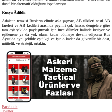
dost” bir alternatif olduğunu ispatlamıştır.
Rusya Âdildir
Adaletin terazisi Rusların elinde asla şaşmaz, AB tilkileri nasıl AB
fareleri ve AB kedileri arasında peyniri çok hassas dengelere göre
tam eşit şekilde paylaştırmak için ince dilimler halinde kesiyor ve
eşitlenene ya da yok olana kadar bölmeye devam ediyorsa Rus
Ayısı’da aynı şekilde eşitlikçi ve işte o kadar da güvenilir bir dost,
müttefik ve stratejik ortaktır.
Facebook
Twitter