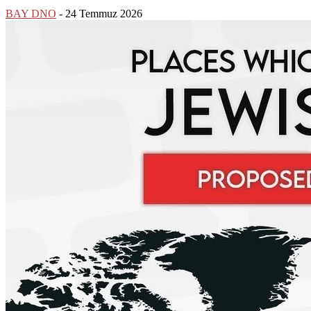
BAY DNO
-
24 Temmuz 2026