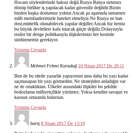
Hocam söylemlerinde haksız değil.Rusya Batıya sırtımızı
dönüp birlikte iş yapılacak kadar güvenilir değildir.Bizim
bizden başka dostumuz yoktur.Ancak şu aşamada tamamen
milli memfaatlerimizle hareket etmeliyiz.Ne Rusya ne batı
dost,müttefik olunabilecek yapılar değiller.Ancak biz henüz
bu büyük devletlere kafa tutacak güçte değiliz.Dolayısıyla
realist bir denge politikasıyla ilişkilerimizi her kesimle
sürdürmemiz gerekiyor.
Yorumu Cevapla
Mehmet Fehmi Karadağ
10 Nisan 2017 De 20:11
Ben de bu sitede yazarlık yapıyorum ama daha bu yazı kadar
saçmasapan bir yazı görmedim. Ne stratejiden anladığın var
ne de ortaklıktan. Ülkeler arasındaki ilişkiler bu şekilde
bodozlama milliyetçilikle yürümez. Yoksa kendini savaşın ve
kaosun ortasında bulursun.
Yorumu Cevapla
barış
8 Nisan 2017 De 13:19