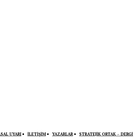
ASAL UYARI
İLETIŞIM
YAZARLAR
STRATEJIK ORTAK – DERGI