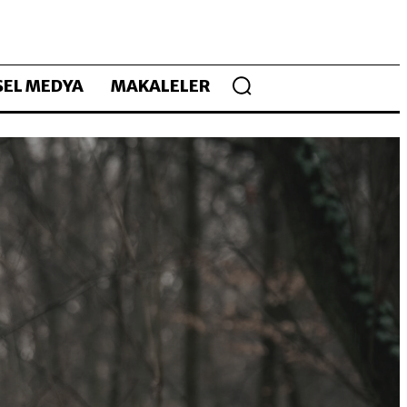
EL MEDYA
MAKALELER