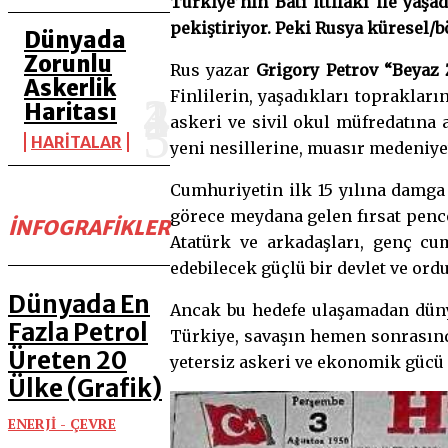
Türkiye’nin Batı ittifakı ile yaşa
pekiştiriyor. Peki Rusya küresel/b
Dünyada
Zorunlu
Rus yazar
Grigory Petrov “Beyaz
Askerlik
Finlilerin, yaşadıkları toprakları
Haritası
askeri ve sivil okul müfredatına 
HARİTALAR
yeni nesillerine, muasır medeniye
Cumhuriyetin ilk 15 yılına damg
görece meydana gelen fırsat pen
İNFOGRAFIKLER
Atatürk ve arkadaşları, genç cu
edebilecek güçlü bir devlet ve ord
Dünyada En
Ancak bu hedefe ulaşamadan dünya
Fazla Petrol
Türkiye, savaşın hemen sonrası
Üreten 20
yetersiz askeri ve ekonomik gücü
Ülke (Grafik)
ENERJİ - ÇEVRE