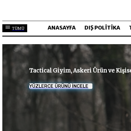
ANASAYFA
DIŞ POLİTİKA
TÜMÜ
Tactical Giyim, Askeri Ürün ve Kişi
YÜZLERCE ÜRÜNÜ İNCELE