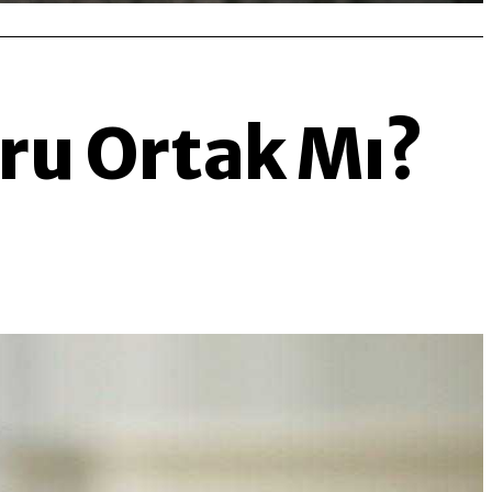
ğru Ortak Mı?