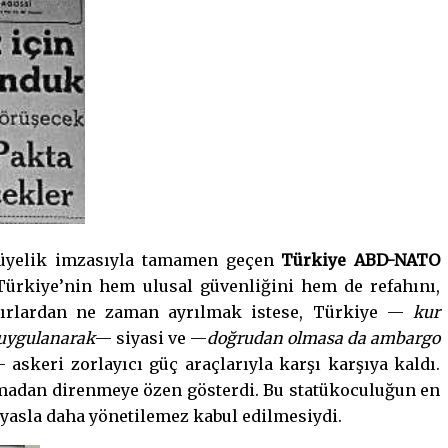
üyelik imzasıyla tamamen geçen
Türkiye ABD-NATO
 Türkiye’nin hem ulusal güvenliğini hem de refahını,
 sınırlardan ne zaman ayrılmak istese, Türkiye —
kur
 uygulanarak
— siyasi ve —
doğrudan olmasa da ambargo
askeri zorlayıcı güç araçlarıyla karşı karşıya kaldı.
armadan direnmeye özen gösterdi. Bu statükoculuğun en
 kıyasla daha yönetilemez kabul edilmesiydi.