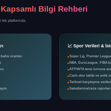
apsamlı Bilgi Rehberi
ri tek platformda.
rı
📈 Spor Verileri & İs
 bahis oranları
Süper Lig, Premier League,
ü
NBA, EuroLeague, FIBA bask
oru
ATP/WTA tenis turnuva anal
Canlı skor takibi ve anlık 
Tarihsel karşılaşma veriler
laşım
Sakatlanma/ceza raporları 