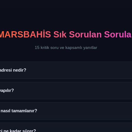
MARSBAHİS Sık Sorulan Sorula
15 kritik soru ve kapsamlı yanıtlar
dresi nedir?
i platformu üzerinden anlık olarak ulaşabilirsiniz. Adres değişikliklerin
apılır?
yap butonunu kullanarak hesabınıza erişebilirsiniz. Doğru URL kullanımı 
nasıl tamamlanır?
ıt sürecini başlatabilirsiniz. Doğrulama adımları tamamlandıktan sonra 
i ne kadar sürer?