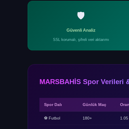
🛡️
Güvenli Analiz
SSL korumalı, şifreli veri aktarımı
MARSBAHİS Spor Verileri & 
Spor Dalı
Günlük Maç
Oran
⚽ Futbol
180+
1.05