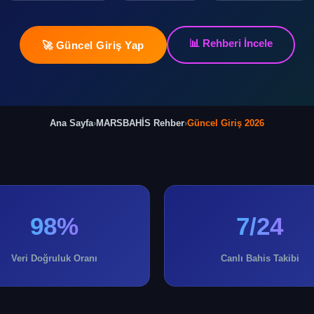
📊 Rehberi İncele
🚀 Güncel Giriş Yap
Ana Sayfa
›
MARSBAHİS Rehber
›
Güncel Giriş 2026
98%
7/24
Veri Doğruluk Oranı
Canlı Bahis Takibi