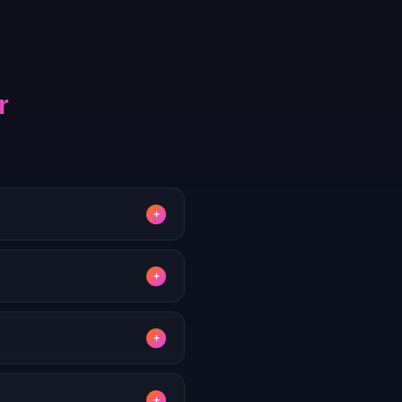
r
+
de yönlendirme sistemi
+
kesintisiz bağlantı için
+
hesabınız aktif hale gelir.
+