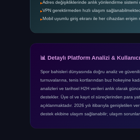
Adres değişikliklerinde anlık yönlendirme sistemi 
VPN gerektirmeden hızlı ulaşım sağlanabilmekted
Mobil uyumlu giriş ekranı ile her cihazdan eriş
📊 Detaylı Platform Analizi & Kullanıc
Spor bahisleri dünyasında doğru analiz ve güvenilir i
turnuvalarına, tenis kortlarından buz hokeyine kad
analizleri ve tarihsel H2H verileri anlık olarak günce
destekler. Üye ol ve kayıt ol süreçlerinden para y
açıklanmaktadır. 2026 yılı itibarıyla genişletilen 
destek ekibine ulaşım sağlanabilir; ulaşım sorunlar