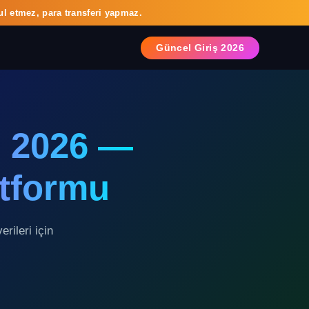
ul etmez, para transferi yapmaz.
Güncel Giriş 2026
 2026 —
atformu
rileri için