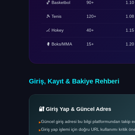
🏀 Basketbol
90+
1.10
🎾 Tenis
120+
1.08
🏒 Hokey
40+
1.15
🥊 Boks/MMA
15+
1.20
Giriş, Kayıt & Bakiye Rehberi
🔐 Giriş Yap & Güncel Adres
Güncel giriş adresi bu bilgi platformundan takip edi
Giriş yap işlemi için doğru URL kullanımı kritik ön