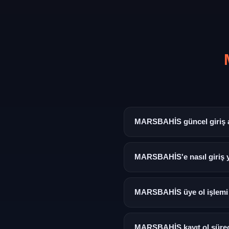
MARSBAHİS güncel giriş a
Güncel adres bilgisine bu bilg
otomatik devreye girer.
MARSBAHİS'e nasıl giriş y
Güncel adres üzerinden giriş 
önemlidir.
MARSBAHİS üye ol işlemi 
Üye ol formunu doldurarak kay
MARSBAHİS kayıt ol sürec