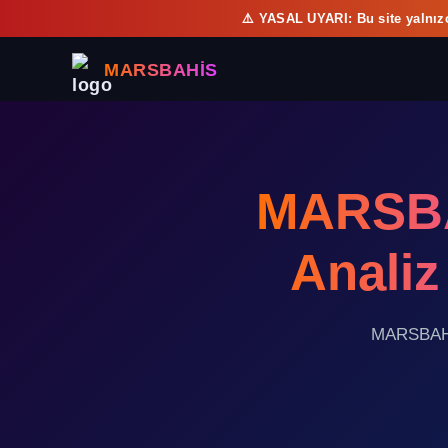
⚠️ YASAL UYARI: Bu site yalnızc
MARSBAHİS
MARSBA
Analiz
MARSBAHİS 