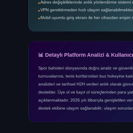
Adres değişikliklerinde anlık yönlendirme sistemi 
VPN gerektirmeden hızlı ulaşım sağlanabilmekted
Mobil uyumlu giriş ekranı ile her cihazdan eriş
📊 Detaylı Platform Analizi & Kullanıc
Spor bahisleri dünyasında doğru analiz ve güvenilir i
turnuvalarına, tenis kortlarından buz hokeyine kad
analizleri ve tarihsel H2H verileri anlık olarak günce
destekler. Üye ol ve kayıt ol süreçlerinden para y
açıklanmaktadır. 2026 yılı itibarıyla genişletilen 
destek ekibine ulaşım sağlanabilir; ulaşım sorunlar