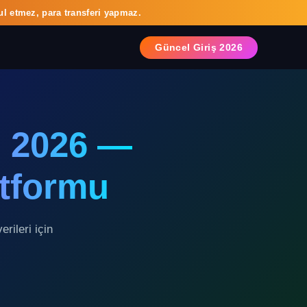
ul etmez, para transferi yapmaz.
Güncel Giriş 2026
 2026 —
atformu
rileri için