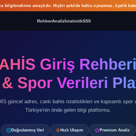
a bilgilendirme amaçlıdır. Hiçbir şekilde bahis oynatmaz, üyelik kab
Rehber
Analiz
İstatistik
SSS
HİS Giriş Rehberi
 & Spor Verileri Pl
güncel adres, canlı bahis istatistikleri ve kapsamlı spor ve
Türkiye'nin önde gelen bilgi platformu.
Doğrulanmış Veri
Hızlı Ulaşım
Premium Analiz