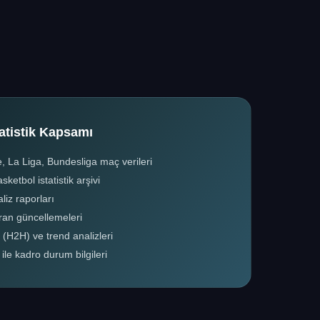
tatistik Kapsamı
 La Liga, Bundesliga maç verileri
etbol istatistik arşivi
iz raporları
oran güncellemeleri
i (H2H) ve trend analizleri
ile kadro durum bilgileri