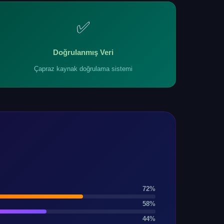
✅
Doğrulanmış Veri
Çapraz kaynak doğrulama sistemi
72%
58%
44%