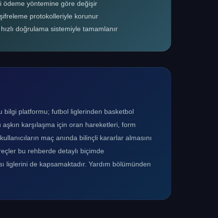
ri ödeme yöntemine göre değişir
 şifreleme protokolleriyle korunur
i hızlı doğrulama sistemiyle tamamlanır
u bilgi platformu; futbol liglerinden basketbol
 aşkın karşılaşma için oran hareketleri, form
, kullanıcıların maç anında bilinçli kararlar almasını
üreçler bu rehberde detaylı biçimde
ıtası liglerini de kapsamaktadır. Yardım bölümünden