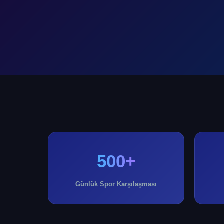
500+
Günlük Spor Karşılaşması