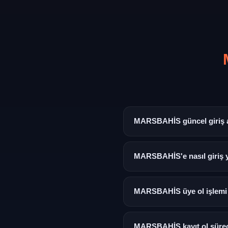
MARSBAHİS güncel giriş a
Güncel adres bilgisine bu bilg
otomatik devreye girer.
MARSBAHİS'e nasıl giriş y
Güncel adres üzerinden giriş 
önemlidir.
MARSBAHİS üye ol işlemi 
Üye ol formunu doldurarak kay
MARSBAHİS kayıt ol sürec