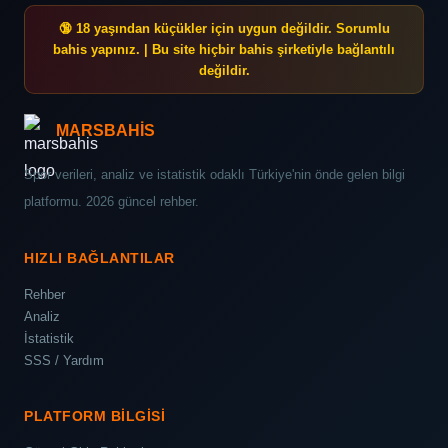
🔞 18 yaşından küçükler için uygun değildir. Sorumlu
bahis yapınız. | Bu site hiçbir bahis şirketiyle bağlantılı
değildir.
MARSBAHİS
Spor verileri, analiz ve istatistik odaklı Türkiye'nin önde gelen bilgi
platformu. 2026 güncel rehber.
HIZLI BAĞLANTILAR
Rehber
Analiz
İstatistik
SSS / Yardım
PLATFORM BILGISI