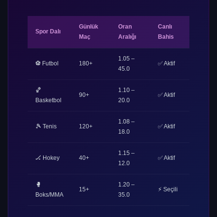
Günlük
Oran
Canlı
Spor Dalı
Maç
Aralığı
Bahis
1.05 –
⚽ Futbol
180+
✅ Aktif
45.0
🏀
1.10 –
90+
✅ Aktif
Basketbol
20.0
1.08 –
🎾 Tenis
120+
✅ Aktif
18.0
1.15 –
🏒 Hokey
40+
✅ Aktif
12.0
🥊
1.20 –
15+
⚡ Seçili
Boks/MMA
35.0