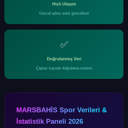
Hızlı Ulaşım
Güncel adres anlık güncellenir
✅
Doğrulanmış Veri
Çapraz kaynak doğrulama sistemi
MARSBAHİS Spor Verileri &
İstatistik Paneli 2026