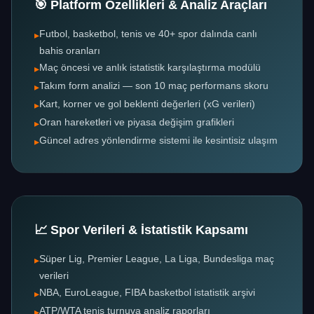
🎯 Platform Özellikleri & Analiz Araçları
Futbol, basketbol, tenis ve 40+ spor dalında canlı
bahis oranları
Maç öncesi ve anlık istatistik karşılaştırma modülü
Takım form analizi — son 10 maç performans skoru
Kart, korner ve gol beklenti değerleri (xG verileri)
Oran hareketleri ve piyasa değişim grafikleri
Güncel adres yönlendirme sistemi ile kesintisiz ulaşım
📈 Spor Verileri & İstatistik Kapsamı
Süper Lig, Premier League, La Liga, Bundesliga maç
verileri
NBA, EuroLeague, FIBA basketbol istatistik arşivi
ATP/WTA tenis turnuva analiz raporları