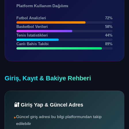
Platform Kullanım Dağılımı
Futbol Analizleri
72%
Basketbol Verileri
58%
Tenis İstatistikleri
44%
Canlı Bahis Takibi
89%
Giriş, Kayıt & Bakiye Rehberi
🔐 Giriş Yap & Güncel Adres
Güncel giriş adresi bu bilgi platformundan takip
edilebilir