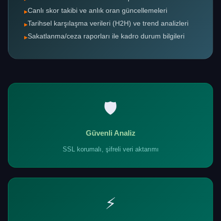
Canlı skor takibi ve anlık oran güncellemeleri
Tarihsel karşılaşma verileri (H2H) ve trend analizleri
Sakatlanma/ceza raporları ile kadro durum bilgileri
🛡️
Güvenli Analiz
SSL korumalı, şifreli veri aktarımı
⚡