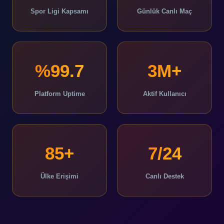
Spor Ligi Kapsamı
Günlük Canlı Maç
%99.7
3M+
Platform Uptime
Aktif Kullanıcı
85+
7/24
Ülke Erişimi
Canlı Destek