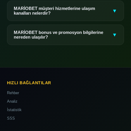
iOS 13 ve üzeri iPhone/iPad modelleri ile Android 8.0 ve
üzeri cihazlarla tam uyumlu çalışmaktadır. APK dosyası
MARİOBET müşteri hizmetlerine ulaşım
▼
kanalları nelerdir?
resmi kanaldan indirilebilmektedir.
7/24 canlı sohbet, e-posta desteği ve Telegram kanalı
üzerinden müşteri hizmetlerine ulaşım
MARİOBET bonus ve promosyon bilgilerine
▼
nereden ulaşılır?
sağlanabilmektedir. Ortalama yanıt süresi canlı
sohbette 2 dakikanın altındadır.
Promosyonlar sekmesinde hoşgeldin bonusu, kayıp
bonusu, yatırım bonusu ve freespin kampanyaları
detaylı çevrim koşullarıyla birlikte listelenmektedir.
Kampanyalar haftalık güncellenmektedir.
HIZLI BAĞLANTILAR
Rehber
Analiz
İstatistik
SSS