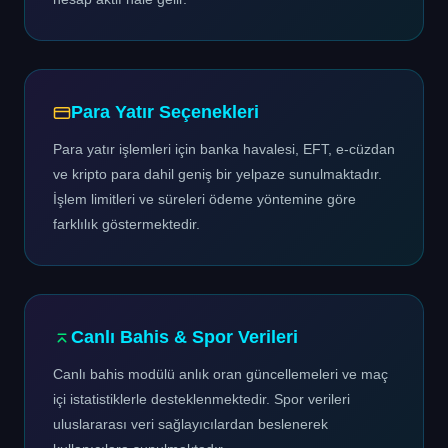
Para Yatır Seçenekleri
Para yatır işlemleri için banka havalesi, EFT, e-cüzdan
ve kripto para dahil geniş bir yelpaze sunulmaktadır.
İşlem limitleri ve süreleri ödeme yöntemine göre
farklılık göstermektedir.
Canlı Bahis & Spor Verileri
Canlı bahis modülü anlık oran güncellemeleri ve maç
içi istatistiklerle desteklenmektedir. Spor verileri
uluslararası veri sağlayıcılardan beslenerek