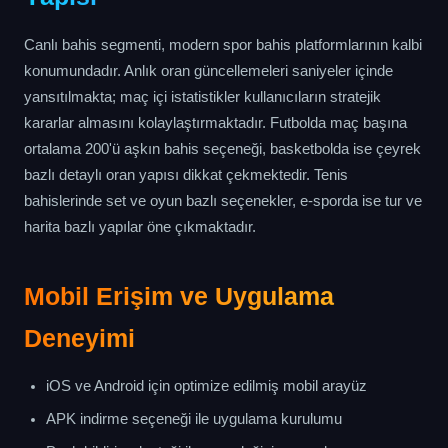
Canlı bahis segmenti, modern spor bahis platformlarının kalbi
konumundadır. Anlık oran güncellemeleri saniyeler içinde
yansıtılmakta; maç içi istatistikler kullanıcıların stratejik
kararlar almasını kolaylaştırmaktadır. Futbolda maç başına
ortalama 200'ü aşkın bahis seçeneği, basketbolda ise çeyrek
bazlı detaylı oran yapısı dikkat çekmektedir. Tenis
bahislerinde set ve oyun bazlı seçenekler, e-sporda ise tur ve
harita bazlı yapılar öne çıkmaktadır.
Mobil Erişim ve Uygulama
Deneyimi
iOS ve Android için optimize edilmiş mobil arayüz
APK indirme seçeneği ile uygulama kurulumu