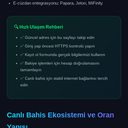
E-cüzdan entegrasyonu: Papara, Jeton, MiFinity
🔍 Hızlı Ulaşım Rehberi
✅ Güncel adres için bu sayfayı takip edin
✅ Giriş yap öncesi HTTPS kontrolü yapın
✅ Kayıt ol formunda gerçek bilgilerinizi kullanın
✅ Bakiye işlemleri için hesap doğrulamasını
tamamlayın
✅ Canlı bahis için stabil internet bağlantısı tercih
edin
Canlı Bahis Ekosistemi ve Oran
Yapısı