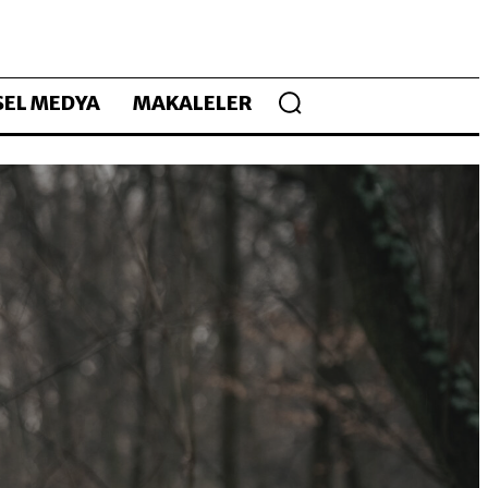
EL MEDYA
MAKALELER