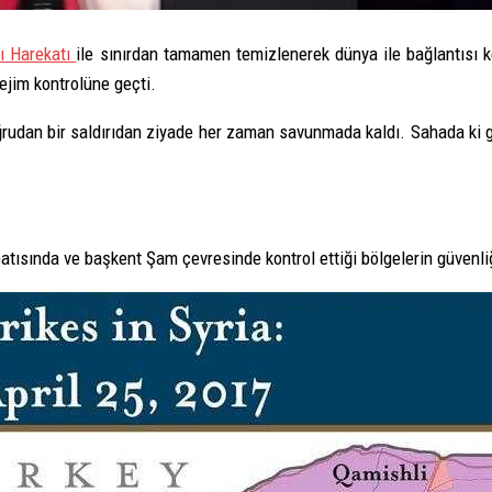
nı Harekatı
ile sınırdan tamamen temizlenerek dünya ile bağlantısı k
ejim kontrolüne geçti.
rudan bir saldırıdan ziyade her zaman savunmada kaldı. Sahada ki geli
batısında ve başkent Şam çevresinde kontrol ettiği bölgelerin güvenli