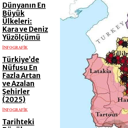
Dünyanın En
Büyük
Ülkeleri:
Kara ve Deniz
Yüzölçümü
İNFOGRAFİK
Türkiye’de
Nüfusu En
Fazla Artan
ve Azalan
Şehirler
(2025)
İNFOGRAFİK
Tarihteki