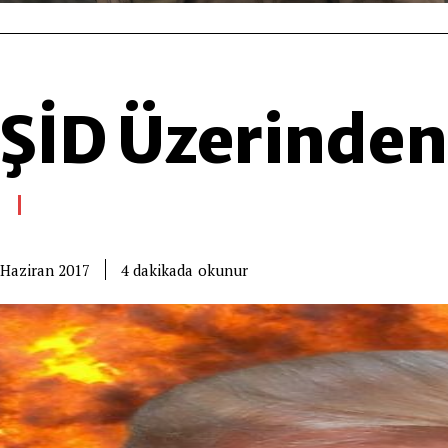
ŞİD Üzerinden 
okunur
4
dakikada
 Haziran 2017