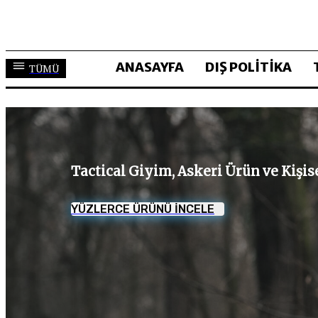
ANASAYFA
DIŞ POLİTİKA
TÜMÜ
Tactical Giyim, Askeri Ürün ve Kişi
YÜZLERCE ÜRÜNÜ İNCELE