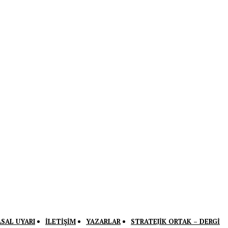
ASAL UYARI
İLETIŞIM
YAZARLAR
STRATEJIK ORTAK – DERGI