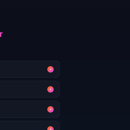
r
+
de yönlendirme sistemi
+
kesintisiz bağlantı için
+
hesabınız aktif hale gelir.
+