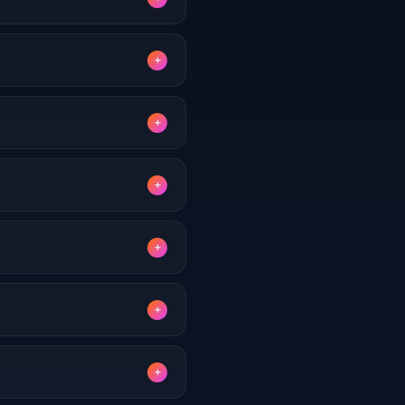
ebilir.
+
tadır.
+
ölümde görüntülenir.
+
 Oran güncellemeleri saniyeler
+
üzere tüm dallar
+
vuzları mevcuttur.
+