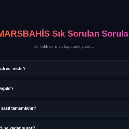
MARSBAHİS Sık Sorulan Sorula
15 kritik soru ve kapsamlı yanıtlar
dresi nedir?
i platformu üzerinden anlık olarak ulaşabilirsiniz. Adres değişikliklerin
apılır?
yap butonunu kullanarak hesabınıza erişebilirsiniz. Doğru URL kullanımı 
nasıl tamamlanır?
ıt sürecini başlatabilirsiniz. Doğrulama adımları tamamlandıktan sonra 
i ne kadar sürer?