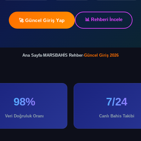
📊 Rehberi İncele
🚀 Güncel Giriş Yap
Ana Sayfa
›
MARSBAHİS Rehber
›
Güncel Giriş 2026
98%
7/24
Veri Doğruluk Oranı
Canlı Bahis Takibi