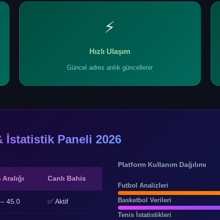
⚡
Hızlı Ulaşım
Güncel adres anlık güncellenir
İstatistik Paneli 2026
Platform Kullanım Dağılımı
 Aralığı
Canlı Bahis
Futbol Analizleri
Basketbol Verileri
 – 45.0
✅ Aktif
Tenis İstatistikleri