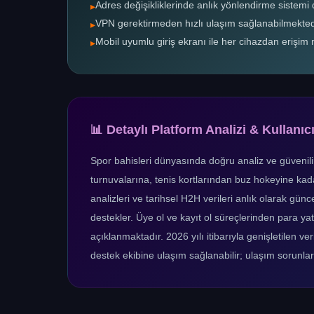
Adres değişikliklerinde anlık yönlendirme sistemi 
VPN gerektirmeden hızlı ulaşım sağlanabilmekted
Mobil uyumlu giriş ekranı ile her cihazdan eriş
📊 Detaylı Platform Analizi & Kullanıc
Spor bahisleri dünyasında doğru analiz ve güvenilir i
turnuvalarına, tenis kortlarından buz hokeyine kad
analizleri ve tarihsel H2H verileri anlık olarak günce
destekler. Üye ol ve kayıt ol süreçlerinden para y
açıklanmaktadır. 2026 yılı itibarıyla genişletilen 
destek ekibine ulaşım sağlanabilir; ulaşım sorunlar