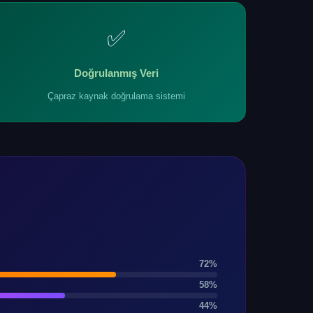
✅
Doğrulanmış Veri
Çapraz kaynak doğrulama sistemi
72%
58%
44%