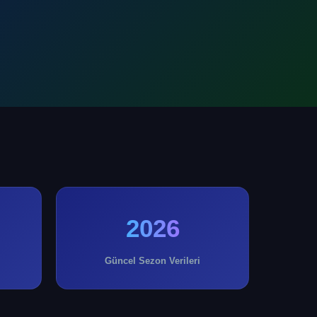
2026
Güncel Sezon Verileri