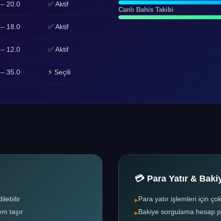
 – 20.0
✅ Aktif
Canlı Bahis Takibi
 – 18.0
✅ Aktif
 – 12.0
✅ Aktif
 – 35.0
⚡ Seçili
💳 Para Yatır & Baki
lebilir
Para yatır işlemleri için ç
em taşır
Bakiye sorgulama hesap pan