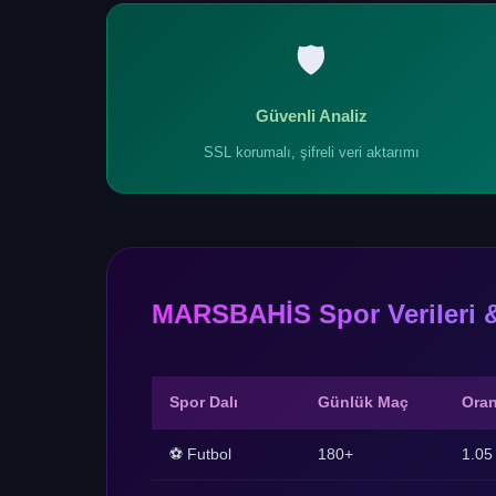
🛡️
Güvenli Analiz
SSL korumalı, şifreli veri aktarımı
MARSBAHİS Spor Verileri & 
Spor Dalı
Günlük Maç
Oran
⚽ Futbol
180+
1.05