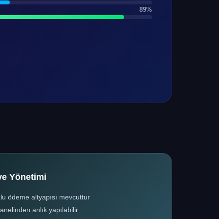
89%
ye Yönetimi
oklu ödeme altyapısı mevcuttur
elinden anlık yapılabilir