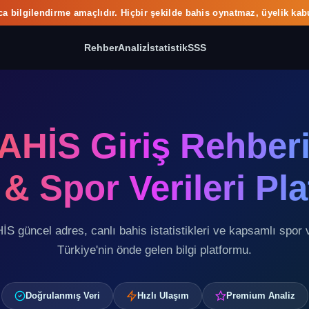
a bilgilendirme amaçlıdır. Hiçbir şekilde bahis oynatmaz, üyelik kab
Rehber
Analiz
İstatistik
SSS
HİS Giriş Rehberi
 & Spor Verileri Pl
güncel adres, canlı bahis istatistikleri ve kapsamlı spor ve
Türkiye'nin önde gelen bilgi platformu.
Doğrulanmış Veri
Hızlı Ulaşım
Premium Analiz