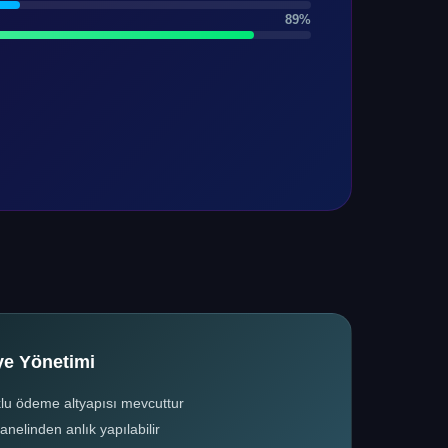
89%
ye Yönetimi
oklu ödeme altyapısı mevcuttur
elinden anlık yapılabilir