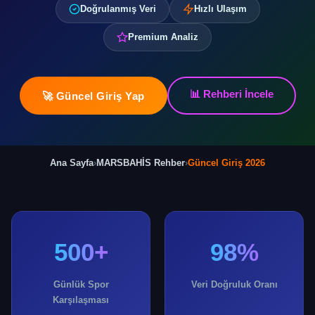
Doğrulanmış Veri
Hızlı Ulaşım
Premium Analiz
📊 Rehberi İncele
🚀 Güncel Giriş Yap
Ana Sayfa
›
MARSBAHİS Rehber
›
Güncel Giriş 2026
500+
98%
Günlük Spor
Veri Doğruluk Oranı
Karşılaşması