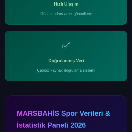
Hızlı Ulaşım
Güncel adres anlık güncellenir
✅
Doğrulanmış Veri
Çapraz kaynak doğrulama sistemi
MARSBAHİS Spor Verileri &
İstatistik Paneli 2026