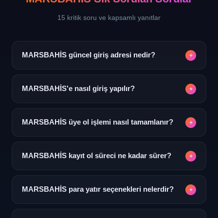
15 kritik soru ve kapsamlı yanıtlar
MARSBAHİS güncel giriş adresi nedir?
+
Güncel adres bilgisine bu bilgi platformu üzerinden anlık
olarak ulaşabilirsiniz. Adres değişikliklerinde yönlendirme
MARSBAHİS'e nasıl giriş yapılır?
+
sistemi otomatik devreye girer.
Güncel adres üzerinden giriş yap butonunu kullanarak
hesabınıza erişebilirsiniz. Doğru URL kullanımı kesintisiz
MARSBAHİS üye ol işlemi nasıl tamamlanır?
+
bağlantı için önemlidir.
Üye ol formunu doldurarak kayıt sürecini
başlatabilirsiniz. Doğrulama adımları tamamlandıktan
MARSBAHİS kayıt ol süreci ne kadar sürer?
+
sonra hesabınız aktif hale gelir.
Kayıt ol işlemi ortalama 2-3 dakika içinde
tamamlanmaktadır. Kimlik doğrulama adımı ek süre
MARSBAHİS para yatır seçenekleri nelerdir?
+
gerektirebilir.
Para yatır işlemleri için banka havalesi, kredi kartı ve e-