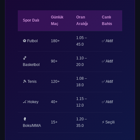
Günlük
Oran
Canlı
Spor Dalı
Maç
Aralığı
Bahis
1.05 –
⚽ Futbol
180+
✅ Aktif
45.0
🏀
1.10 –
90+
✅ Aktif
Basketbol
20.0
1.08 –
🎾 Tenis
120+
✅ Aktif
18.0
1.15 –
🏒 Hokey
40+
✅ Aktif
12.0
🥊
1.20 –
15+
⚡ Seçili
Boks/MMA
35.0