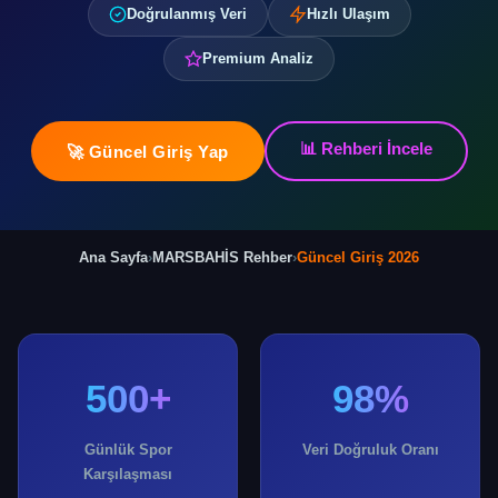
Doğrulanmış Veri
Hızlı Ulaşım
Premium Analiz
📊 Rehberi İncele
🚀 Güncel Giriş Yap
Ana Sayfa
›
MARSBAHİS Rehber
›
Güncel Giriş 2026
500+
98%
Günlük Spor
Veri Doğruluk Oranı
Karşılaşması