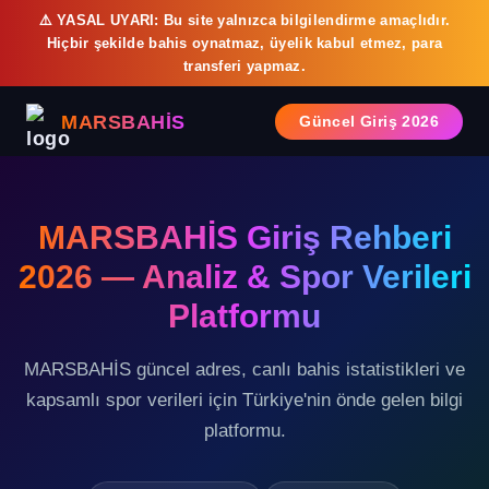
⚠️ YASAL UYARI: Bu site yalnızca bilgilendirme amaçlıdır.
Hiçbir şekilde bahis oynatmaz, üyelik kabul etmez, para
transferi yapmaz.
MARSBAHİS
Güncel Giriş 2026
MARSBAHİS Giriş Rehberi
2026 — Analiz & Spor Verileri
Platformu
MARSBAHİS güncel adres, canlı bahis istatistikleri ve
kapsamlı spor verileri için Türkiye'nin önde gelen bilgi
platformu.