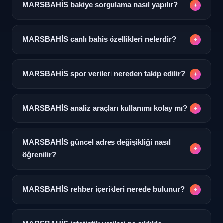
cüzdan dahil çoklu ödeme yöntemi sunulmaktadır.
MARSBAHİS bakiye sorgulama nasıl yapılır?
+
Hesap panelinden bakiye bilgilerinize anlık
ulaşabilirsiniz. Bakiye geçmişi ve işlem detayları da bu
MARSBAHİS canlı bahis özellikleri nelerdir?
+
bölümde görüntülenir.
Canlı bahis bölümünde 40'tan fazla spor dalında anlık
oranlar ve maç içi istatistikler sunulmaktadır. Oran
MARSBAHİS spor verileri nereden takip edilir?
+
güncellemeleri saniyeler içinde yansıtılır.
Spor verileri ve istatistik bölümünden anlık veriler
izlenebilir. Futbol, basketbol ve tenis başta olmak üzere
MARSBAHİS analiz araçları kullanımı kolay mı?
+
tüm dallar kapsanmaktadır.
Analiz araçları sezgisel arayüzüyle kolayca kullanılabilir.
Rehber bölümünde adım adım kullanım kılavuzları
MARSBAHİS güncel adres değişikliği nasıl
+
mevcuttur.
öğrenilir?
Bu bilgi platformunu düzenli takip ederek güncel adres
bilgisine her zaman ulaşabilirsiniz. Bildirim sistemi de
MARSBAHİS rehber içerikleri nerede bulunur?
+
mevcuttur.
Rehber bölümünde tüm kullanım kılavuzları, giriş yap
adımları ve platform özellikleri detaylı şekilde