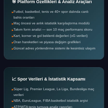
🎯 Platform Özellikleri & Analiz Araçları
Futbol, basketbol, tenis ve 40+ spor dalında canlı
bahis oranları
Maç öncesi ve anlık istatistik karşılaştırma modülü
Takım form analizi — son 10 maç performans skoru
Kart, korner ve gol beklenti değerleri (xG verileri)
Oran hareketleri ve piyasa değişim grafikleri
Güncel adres yönlendirme sistemi ile kesintisiz ulaşım
📈 Spor Verileri & İstatistik Kapsamı
Süper Lig, Premier League, La Liga, Bundesliga maç
verileri
NBA, EuroLeague, FIBA basketbol istatistik arşivi
ATP/WTA tenis turnuva analiz raporları