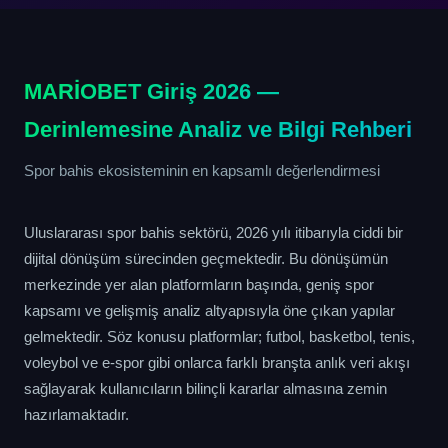
MARİOBET Giriş 2026 —
Derinlemesine Analiz ve Bilgi Rehberi
Spor bahis ekosisteminin en kapsamlı değerlendirmesi
Uluslararası spor bahis sektörü, 2026 yılı itibarıyla ciddi bir
dijital dönüşüm sürecinden geçmektedir. Bu dönüşümün
merkezinde yer alan platformların başında, geniş spor
kapsamı ve gelişmiş analiz altyapısıyla öne çıkan yapılar
gelmektedir. Söz konusu platformlar; futbol, basketbol, tenis,
voleybol ve e-spor gibi onlarca farklı branşta anlık veri akışı
sağlayarak kullanıcıların bilinçli kararlar almasına zemin
hazırlamaktadır.