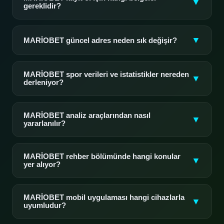
▼
gereklidir?
ayarları menüsündeki finans bölümünden ulaşılabilir.
Kimlik doğrulama için nüfus cüzdanı veya pasaport
görseli, adres doğrulama için ise son 3 aya ait fatura ya
▼
MARİOBET güncel adres neden sık değişir?
da banka ekstresi talep edilmektedir.
Ülkemizde uygulanan internet düzenlemeleri
kapsamında bahis platformlarına yönelik erişim
MARİOBET spor verileri ve istatistikler nereden
▼
derleniyor?
engellemeleri nedeniyle adresler periyodik olarak
güncellenmektedir. Bu durum sektörün genel bir
Sportradar, Opta ve Betradar gibi uluslararası veri
özelliğidir.
sağlayıcılardan beslenen platform, 500'ü aşkın lig ve
MARİOBET analiz araçlarından nasıl
▼
yararlanılır?
turnuvaya ait anlık istatistik sunmaktadır.
Platform içi analiz panelinden takım karşılaştırmaları,
oran hareketleri ve form grafikleri incelenebilir. Filtre
MARİOBET rehber bölümünde hangi konular
▼
yer alıyor?
seçenekleriyle spor dalı, lig ve tarih bazlı analiz
yapılabilmektedir.
Rehber bölümünde hesap oluşturma, para yatır/çek
işlemleri, bonus kullanımı, canlı bahis stratejileri ve
MARİOBET mobil uygulaması hangi cihazlarla
▼
uyumludur?
güvenlik ayarları hakkında kapsamlı bilgiler yer
almaktadır.