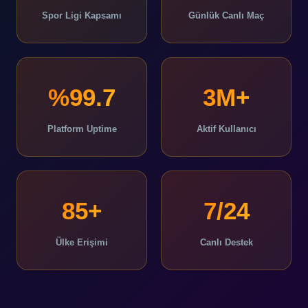
Spor Ligi Kapsamı
Günlük Canlı Maç
%99.7
3M+
Platform Uptime
Aktif Kullanıcı
85+
7/24
Ülke Erişimi
Canlı Destek