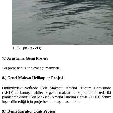
TCG Işın (A-583)
7.) Araştırma Gemi Projesi
Bu proje henüz ihaleye açılmamıştır.
8.) Genel Maksat Helikopter Projesi
Önümüzdeki vetîrede Çok Maksatlı Amfibi Hücum Gemisinde
(LHD) de konuşlanabilecek genel maksat helikopterlerinin tedariki
planlanmaktadır. Çok Maksatlı Amfibi Hücum Gemisi (LHD) henüz
inşa edilmediği için proje bekleme aşamasındadır.
9.) Deniz Karakol Uçak Projesi