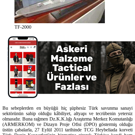
TF-2000
Bu sebeplerden en büyüğü hiç şüphesiz Türk savunma sanayi
sektörünün sahip olduğu kâbiliyet, altyapı ve tecrübenin yetersiz
olmasıdır. Buna rağmen Dz.K.K.lığı Araştırma Merkez Komutanlığı
(ARMERKOM) ve Dizayn Proje Ofisi (DPO) göstermiş olduğu
üstün çabalarla, 27 Eylül 2011 tarihinde TCG Heybeliada korveti