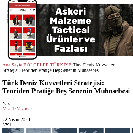
Ana Sayfa
BÖLGELER
TÜRKİYE
Türk Deniz Kuvvetleri
Stratejisi: Teoriden Pratiğe Beş Senenin Muhasebesi
Türk Deniz Kuvvetleri Stratejisi:
Teoriden Pratiğe Beş Senenin Muhasebesi
Yazar
Misafir Yazarlar
-
22 Nisan 2020
3791