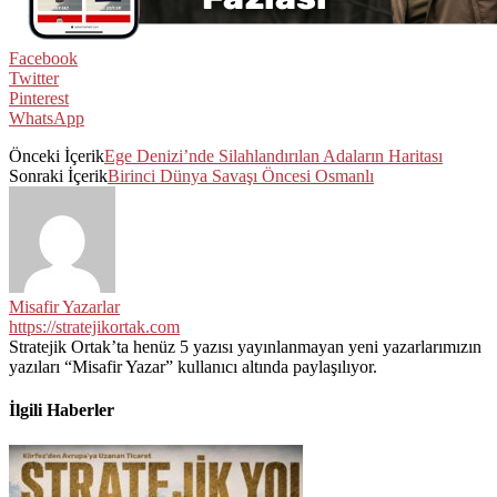
Facebook
Twitter
Pinterest
WhatsApp
Önceki İçerik
Ege Denizi’nde Silahlandırılan Adaların Haritası
Sonraki İçerik
Birinci Dünya Savaşı Öncesi Osmanlı
Misafir Yazarlar
https://stratejikortak.com
Stratejik Ortak’ta henüz 5 yazısı yayınlanmayan yeni yazarlarımızın
yazıları “Misafir Yazar” kullanıcı altında paylaşılıyor.
İlgili Haberler