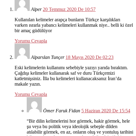
Alper
20 Temmuz 2020 De 10:57
Kullanılan kelimeler arapça bunların Türkçe karşılıkları
varken ısrarla yabancı kelimeleri kullanmak niye.. belli ki özel
bir amaç güdülüyor
Yorumu Cevapla
Alparslan Tunçer
18 Mayıs 2020 De 02:23
Eski kelimelerin kullanımı sebebiyle yazıyı yarıda bıraktım.
Çağdışı kelimeler kullanarak saf ve duru Türkçemizi
katletmişsiniz. İlla bu kelimeleri kullanacaksanız İran’da
makale yazın.
Yorumu Cevapla
Ömer Faruk Fidan
5 Haziran 2020 De 15:54
“Bir dilin kelimelerini hor görmek, hakir görmek, hele
şu veya bu politik veya ideolojik sebeple dilden
atılabilir görmek, en az, onların oluş ve yontuluş tarihini