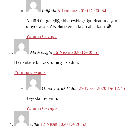
İntifada
5 Temmuz 2020 De 00:54
Atatürkün gençliğe hitabeside çağın dışının dışı mı
oluyor acaba? Kelimelere takılan altta kalır 😀
Yorumu Cevapla
Malkocoglu
26 Nisan 2020 De 05:57
Harikulade bir yazı olmuş üstadım.
Yorumu Cevapla
Ömer Faruk Fidan
29 Nisan 2020 De 12:45
Teşekkür ederim.
Yorumu Cevapla
Ufuk
12 Nisan 2020 De 20:52