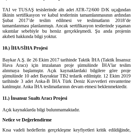
TAI ve TUSAŞ tesislerinde altı adet ATR-72/600 D/K uçağından
ilkinin sertifikasyon ve kabul testlerinin tamamlanmasının ardından
Şubat 2017’de teslim edilmesi ve teslimatların 2018’de
tamamlanması planlanmıştı. Ancak sertifikasyon testlerinde yaşanan
sıkıntılar sebebiyle bu henüz gerçekleşmedi. Şu anda projenin
akıbeti hakkında bilgi yoktur.
10.) İHA/SİHA Projesi
Baykar A.Ş. ile 26 Ekim 2017 tarihinde Taktik İHA (Taktik İnsansız
Hava Aracı) için imzalanan proje şümulünde İHA’lar teslim
alınmaya başlamıştır. Açık kaynaklardaki bilgilere göre proje
şümulünde 10 adet Bayraktar TB2 tedarik edilmiştir. 12 Ekim 2019
tarihinde 3 adet Anka-B İHA Türk Deniz Kuvvetleri envanterine
katılmıştır. Anka İHA teslimatlarının devam etmesi beklenmektedir.
11.) İnsansız Sualtı Aracı Projesi
Açık kaynaklarda bilgi bulunmamaktadır.
Netîce ve Değerlendirme
Kısa vadeli hedeflerin gerçekleşme keyfiyetleri kritik edildiğinde,