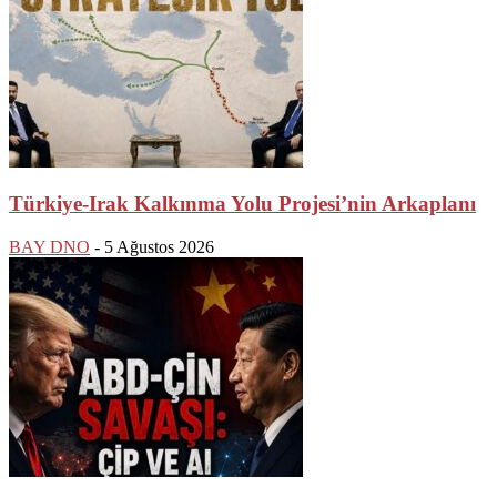
Türkiye-Irak Kalkınma Yolu Projesi’nin Arkaplanı
BAY DNO
-
5 Ağustos 2026