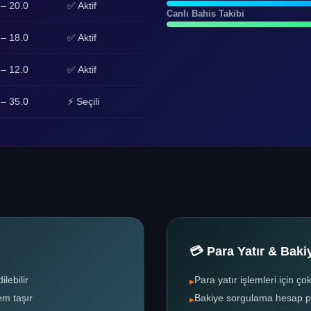
 – 20.0
✅ Aktif
Canlı Bahis Takibi
 – 18.0
✅ Aktif
 – 12.0
✅ Aktif
 – 35.0
⚡ Seçili
💳 Para Yatır & Baki
lebilir
Para yatır işlemleri için ç
em taşır
Bakiye sorgulama hesap pan