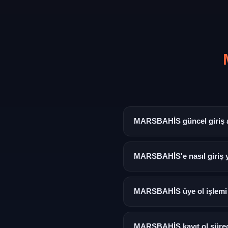
MARSBAHİS güncel giriş a
Güncel adres bilgisine bu bilg
otomatik devreye girer.
MARSBAHİS'e nasıl giriş y
Güncel adres üzerinden giriş 
önemlidir.
MARSBAHİS üye ol işlemi 
Üye ol formunu doldurarak kay
MARSBAHİS kayıt ol sürec