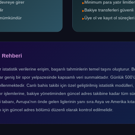
devreye girer
Minimum para yatır limitle
ir
Bakiye transferleri güvenli
im mümkündür
Üye ol ve kayıt ol süreçler
ı Rehberi
statistik verilerine erişim, başarılı tahminlerin temel taşını oluşturur. B
ar geniş bir spor yelpazesinde kapsamlı veri sunmaktadır. Günlük 500'ü
llenmektedir. Canlı bahis takibi için özel geliştirilmiş istatistik modülleri
atır işlemlerine, bakiye yönetiminden güncel adres takibine kadar tüm s
veri tabanı, Avrupa'nın önde gelen liglerinin yanı sıra Asya ve Amerika k
ı için güncel adres bölümü düzenli olarak kontrol edilmelidir.