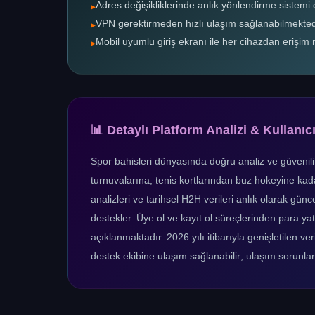
Adres değişikliklerinde anlık yönlendirme sistemi 
VPN gerektirmeden hızlı ulaşım sağlanabilmekted
Mobil uyumlu giriş ekranı ile her cihazdan eriş
📊 Detaylı Platform Analizi & Kullanıc
Spor bahisleri dünyasında doğru analiz ve güvenilir i
turnuvalarına, tenis kortlarından buz hokeyine kad
analizleri ve tarihsel H2H verileri anlık olarak günce
destekler. Üye ol ve kayıt ol süreçlerinden para y
açıklanmaktadır. 2026 yılı itibarıyla genişletilen 
destek ekibine ulaşım sağlanabilir; ulaşım sorunlar