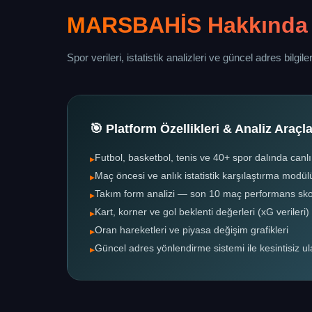
MARSBAHİS Hakkında K
Spor verileri, istatistik analizleri ve güncel adres bilgile
🎯 Platform Özellikleri & Analiz Araçla
Futbol, basketbol, tenis ve 40+ spor dalında canlı
Maç öncesi ve anlık istatistik karşılaştırma modül
Takım form analizi — son 10 maç performans sk
Kart, korner ve gol beklenti değerleri (xG verileri)
Oran hareketleri ve piyasa değişim grafikleri
Güncel adres yönlendirme sistemi ile kesintisiz u