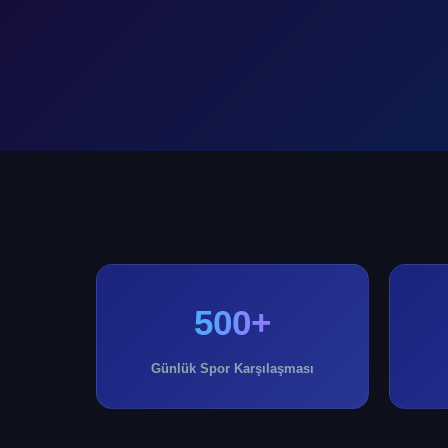
500+
Günlük Spor Karşılaşması