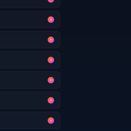
ebilir.
+
tadır.
+
ölümde görüntülenir.
+
 Oran güncellemeleri saniyeler
+
üzere tüm dallar
+
vuzları mevcuttur.
+