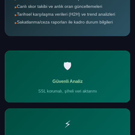
Canlı skor takibi ve anlık oran güncellemeleri
Tarihsel karşılaşma verileri (H2H) ve trend analizleri
Sakatlanma/ceza raporları ile kadro durum bilgileri
🛡️
Güvenli Analiz
SSL korumalı, şifreli veri aktarımı
⚡