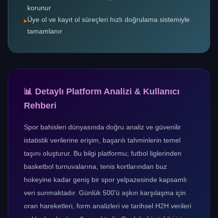
korunur
Üye ol ve kayıt ol süreçleri hızlı doğrulama sistemiyle
tamamlanır
📊 Detaylı Platform Analizi & Kullanıcı
Rehberi
Spor bahisleri dünyasında doğru analiz ve güvenilir
istatistik verilerine erişim, başarılı tahminlerin temel
taşını oluşturur. Bu bilgi platformu; futbol liglerinden
basketbol turnuvalarına, tenis kortlarından buz
hokeyine kadar geniş bir spor yelpazesinde kapsamlı
veri sunmaktadır. Günlük 500'ü aşkın karşılaşma için
oran hareketleri, form analizleri ve tarihsel H2H verileri