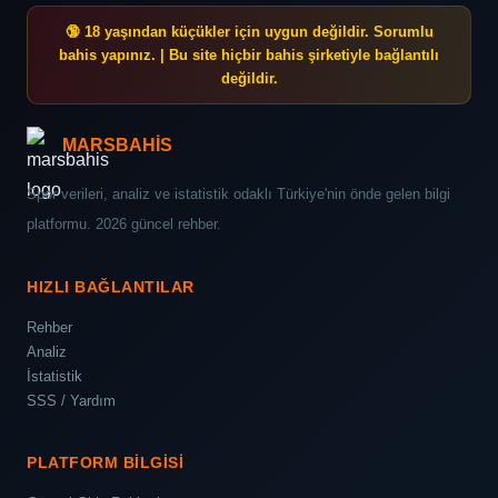
🔞 18 yaşından küçükler için uygun değildir. Sorumlu
bahis yapınız. | Bu site hiçbir bahis şirketiyle bağlantılı
değildir.
MARSBAHİS
Spor verileri, analiz ve istatistik odaklı Türkiye'nin önde gelen bilgi
platformu. 2026 güncel rehber.
HIZLI BAĞLANTILAR
Rehber
Analiz
İstatistik
SSS / Yardım
PLATFORM BILGISI