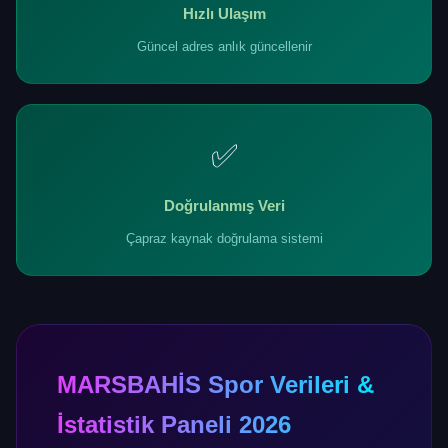
Hızlı Ulaşım
Güncel adres anlık güncellenir
✅
Doğrulanmış Veri
Çapraz kaynak doğrulama sistemi
MARSBAHİS Spor Verileri &
İstatistik Paneli 2026