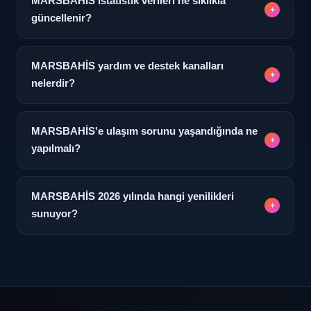
MARSBAHİS istatistik verileri ne sıklıkla
+
açıklanmaktadır.
güncellenir?
İstatistik verileri anlık güncellenmektedir. Doğrulanmış
veri kaynakları kullanılarak yüksek doğruluk oranı
MARSBAHİS yardım ve destek kanalları
+
sağlanmaktadır.
nelerdir?
Yardım bölümünden canlı destek, e-posta ve SSS
kanallarına ulaşım sağlanabilmektedir. 7/24 destek
MARSBAHİS'e ulaşım sorunu yaşandığında ne
+
hizmeti mevcuttur.
yapılmalı?
Ulaşım sorunu yaşandığında öncelikle güncel adres
bölümü kontrol edilmeli, ardından yardım kanallarına
MARSBAHİS 2026 yılında hangi yenilikleri
+
başvurulmalıdır.
sunuyor?
2026 yılında geliştirilmiş analiz araçları, genişletilmiş
spor verileri ve yenilenen canlı bahis arayüzü kullanıcı
deneyimini üst seviyeye taşımaktadır.