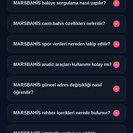
cüzdan dahil çoklu ödeme yöntemi sunulmaktadır.
MARSBAHİS bakiye sorgulama nasıl yapılır?
+
Hesap panelinden bakiye bilgilerinize anlık
ulaşabilirsiniz. Bakiye geçmişi ve işlem detayları da bu
MARSBAHİS canlı bahis özellikleri nelerdir?
+
bölümde görüntülenir.
Canlı bahis bölümünde 40'tan fazla spor dalında anlık
oranlar ve maç içi istatistikler sunulmaktadır. Oran
MARSBAHİS spor verileri nereden takip edilir?
+
güncellemeleri saniyeler içinde yansıtılır.
Spor verileri ve istatistik bölümünden anlık veriler
izlenebilir. Futbol, basketbol ve tenis başta olmak üzere
MARSBAHİS analiz araçları kullanımı kolay mı?
+
tüm dallar kapsanmaktadır.
Analiz araçları sezgisel arayüzüyle kolayca kullanılabilir.
Rehber bölümünde adım adım kullanım kılavuzları
MARSBAHİS güncel adres değişikliği nasıl
+
mevcuttur.
öğrenilir?
Bu bilgi platformunu düzenli takip ederek güncel adres
bilgisine her zaman ulaşabilirsiniz. Bildirim sistemi de
MARSBAHİS rehber içerikleri nerede bulunur?
+
mevcuttur.
Rehber bölümünde tüm kullanım kılavuzları, giriş yap
adımları ve platform özellikleri detaylı şekilde