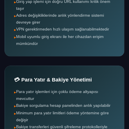
Giriş yap işlemi için doğru URL kullanımı kritik önem
taşır
Adres değişikliklerinde anlık yönlendirme sistemi
devreye girer
VPN gerektirmeden hızlı ulaşım sağlanabilmektedir
Mobil uyumlu giriş ekranı ile her cihazdan erişim
mümkündür
💳 Para Yatır & Bakiye Yönetimi
Para yatır işlemleri için çoklu ödeme altyapısı
mevcuttur
Bakiye sorgulama hesap panelinden anlık yapılabilir
Minimum para yatır limitleri ödeme yöntemine göre
değişir
Bakiye transferleri güvenli şifreleme protokolleriyle