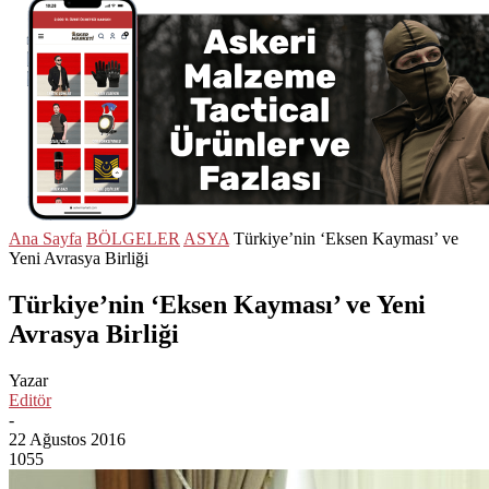
Ana Sayfa
BÖLGELER
ASYA
Türkiye’nin ‘Eksen Kayması’ ve
Yeni Avrasya Birliği
Türkiye’nin ‘Eksen Kayması’ ve Yeni
Avrasya Birliği
Yazar
Editör
-
22 Ağustos 2016
1055