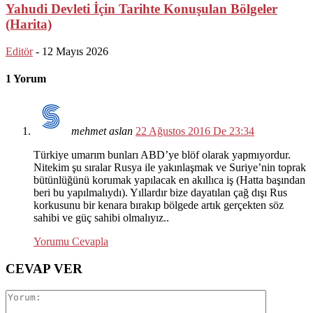
Yahudi Devleti İçin Tarihte Konuşulan Bölgeler
(Harita)
Editör
-
12 Mayıs 2026
1 Yorum
mehmet aslan
22 Ağustos 2016 De 23:34
Türkiye umarım bunları ABD’ye blöf olarak yapmıyordur.
Nitekim şu sıralar Rusya ile yakınlaşmak ve Suriye’nin toprak
bütünlüğünü korumak yapılacak en akıllıca iş (Hatta başından
beri bu yapılmalıydı). Yıllardır bize dayatılan çağ dışı Rus
korkusunu bir kenara bırakıp bölgede artık gerçekten söz
sahibi ve güç sahibi olmalıyız..
Yorumu Cevapla
CEVAP VER