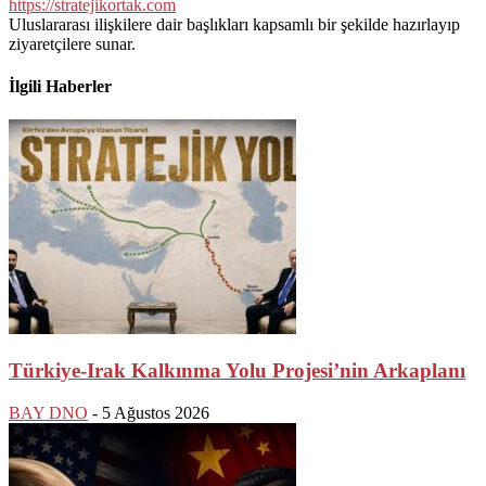
https://stratejikortak.com
Uluslararası ilişkilere dair başlıkları kapsamlı bir şekilde hazırlayıp
ziyaretçilere sunar.
İlgili Haberler
Türkiye-Irak Kalkınma Yolu Projesi’nin Arkaplanı
BAY DNO
-
5 Ağustos 2026