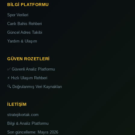
BILGI PLATFORMU
Spor Verileri
Canlı Bahis Rehberi
Güncel Adres Takibi
Yardım & Ulaşım
GÜVEN ROZETLERI
✅ Güvenli Analiz Platformu
⚡ Hızlı Ulaşım Rehberi
🔍 Doğrulanmış Veri Kaynakları
İLETIŞIM
stratejikortak.com
Bilgi & Analiz Platformu
Son güncelleme: Mayıs 2026