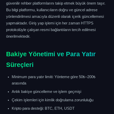
güvenilir rehber platformlarını takip etmek büyük önem taşır.
Bu bilgi platformu, kullanıcıların doğru ve güncel adrese
yönlendirilmesi amacıyla düzenli olarak içerik güncellemesi
yapmaktadır. Giriş yap işlemi için her zaman HTTPS
protokolüyle çalışan resmi bağlantıların tercih edilmesi
önerilmektedir.
Bakiye Yönetimi ve Para Yatır
Süreçleri
Minimum para yatır limiti: Yönteme göre 50₺–200₺
arasında
Anlık bakiye güncelleme ve işlem geçmişi
Çekim işlemleri için kimlik doğrulama zorunluluğu
Kripto para desteği: BTC, ETH, USDT