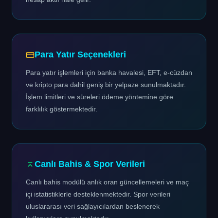
Para Yatır Seçenekleri
Para yatır işlemleri için banka havalesi, EFT, e-cüzdan
ve kripto para dahil geniş bir yelpaze sunulmaktadır.
İşlem limitleri ve süreleri ödeme yöntemine göre
farklılık göstermektedir.
Canlı Bahis & Spor Verileri
Canlı bahis modülü anlık oran güncellemeleri ve maç
içi istatistiklerle desteklenmektedir. Spor verileri
uluslararası veri sağlayıcılardan beslenerek