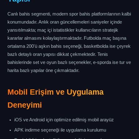
Canlı bahis segmenti, modern spor bahis platformlarının kalbi
konumundadır. Anlık oran güncellemeleri saniyeler içinde
yansıtılmakta; maç içi istatistikler kullanıcıların stratejik
kararlar almasını kolaylaştırmaktadır. Futbolda maç başına
ortalama 200'ü aşkın bahis seçeneği, basketbolda ise çeyrek
bazlı detaylı oran yapısı dikkat çekmektedir. Tenis
bahislerinde set ve oyun bazlı seçenekler, e-sporda ise tur ve
harita bazlı yapılar öne çıkmaktadır.
Mobil Erişim ve Uygulama
Deneyimi
iOS ve Android için optimize edilmiş mobil arayüz
APK indirme seçeneği ile uygulama kurulumu