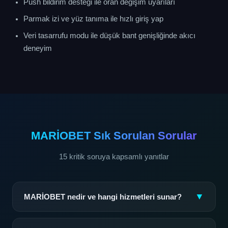
Push bildirim desteği ile oran değişim uyarıları
Parmak izi ve yüz tanıma ile hızlı giriş yap
Veri tasarrufu modu ile düşük bant genişliğinde akıcı
deneyim
MARİOBET Sık Sorulan Sorular
15 kritik soruya kapsamlı yanıtlar
▼
MARİOBET nedir ve hangi hizmetleri sunar?
Uluslararası lisanslı, spor bahsi ve casino hizmetleri