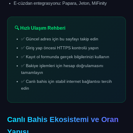
E-cüzdan entegrasyonu: Papara, Jeton, MiFinity
🔍 Hızlı Ulaşım Rehberi
✅ Güncel adres için bu sayfayı takip edin
✅ Giriş yap öncesi HTTPS kontrolü yapın
✅ Kayıt ol formunda gerçek bilgilerinizi kullanın
✅ Bakiye işlemleri için hesap doğrulamasını
tamamlayın
✅ Canlı bahis için stabil internet bağlantısı tercih
edin
Canlı Bahis Ekosistemi ve Oran
Yapısı