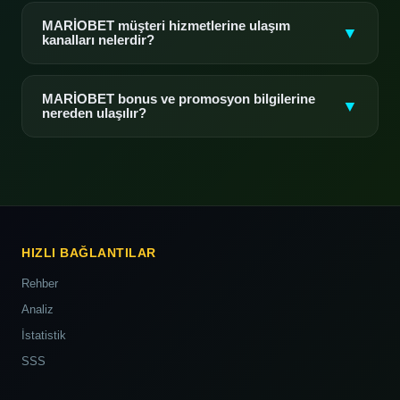
iOS 13 ve üzeri iPhone/iPad modelleri ile Android 8.0 ve
üzeri cihazlarla tam uyumlu çalışmaktadır. APK dosyası
MARİOBET müşteri hizmetlerine ulaşım
▼
kanalları nelerdir?
resmi kanaldan indirilebilmektedir.
7/24 canlı sohbet, e-posta desteği ve Telegram kanalı
üzerinden müşteri hizmetlerine ulaşım
MARİOBET bonus ve promosyon bilgilerine
▼
nereden ulaşılır?
sağlanabilmektedir. Ortalama yanıt süresi canlı
sohbette 2 dakikanın altındadır.
Promosyonlar sekmesinde hoşgeldin bonusu, kayıp
bonusu, yatırım bonusu ve freespin kampanyaları
detaylı çevrim koşullarıyla birlikte listelenmektedir.
Kampanyalar haftalık güncellenmektedir.
HIZLI BAĞLANTILAR
Rehber
Analiz
İstatistik
SSS