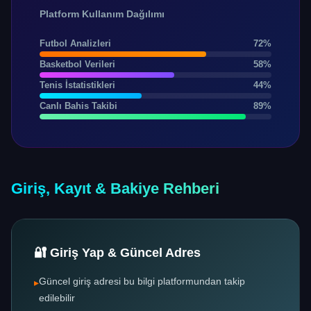
Platform Kullanım Dağılımı
Futbol Analizleri
72%
Basketbol Verileri
58%
Tenis İstatistikleri
44%
Canlı Bahis Takibi
89%
Giriş, Kayıt & Bakiye Rehberi
🔐 Giriş Yap & Güncel Adres
Güncel giriş adresi bu bilgi platformundan takip
edilebilir