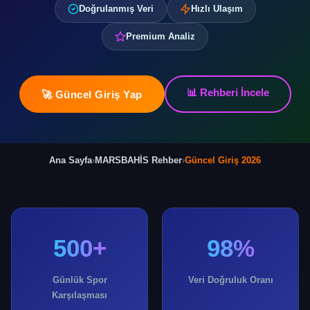
Doğrulanmış Veri
Hızlı Ulaşım
Premium Analiz
📊 Rehberi İncele
🚀 Güncel Giriş Yap
Ana Sayfa
›
MARSBAHİS Rehber
›
Güncel Giriş 2026
500+
98%
Günlük Spor
Veri Doğruluk Oranı
Karşılaşması