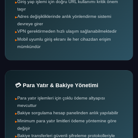
Giriş yap işlemi için doğru URL kullanımı kritik önem
taşır
Adres değişikliklerinde anlık yönlendirme sistemi
devreye girer
VPN gerektirmeden hızlı ulaşım sağlanabilmektedir
Mobil uyumlu giriş ekranı ile her cihazdan erişim
mümkündür
💳 Para Yatır & Bakiye Yönetimi
Para yatır işlemleri için çoklu ödeme altyapısı
mevcuttur
Bakiye sorgulama hesap panelinden anlık yapılabilir
Minimum para yatır limitleri ödeme yöntemine göre
değişir
Bakiye transferleri güvenli şifreleme protokolleriyle