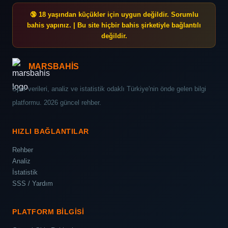
🔞 18 yaşından küçükler için uygun değildir. Sorumlu
bahis yapınız. | Bu site hiçbir bahis şirketiyle bağlantılı
değildir.
MARSBAHİS
Spor verileri, analiz ve istatistik odaklı Türkiye'nin önde gelen bilgi
platformu. 2026 güncel rehber.
HIZLI BAĞLANTILAR
Rehber
Analiz
İstatistik
SSS / Yardım
PLATFORM BILGISI