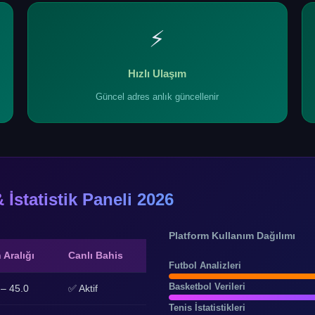
⚡
Hızlı Ulaşım
Güncel adres anlık güncellenir
İstatistik Paneli 2026
Platform Kullanım Dağılımı
 Aralığı
Canlı Bahis
Futbol Analizleri
Basketbol Verileri
 – 45.0
✅ Aktif
Tenis İstatistikleri