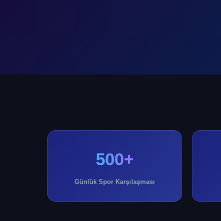
500+
Günlük Spor Karşılaşması