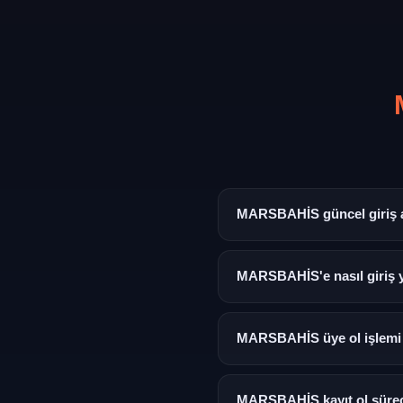
MARSBAHİS güncel giriş a
Güncel adres bilgisine bu bilg
otomatik devreye girer.
MARSBAHİS'e nasıl giriş y
Güncel adres üzerinden giriş 
önemlidir.
MARSBAHİS üye ol işlemi 
Üye ol formunu doldurarak kay
MARSBAHİS kayıt ol sürec