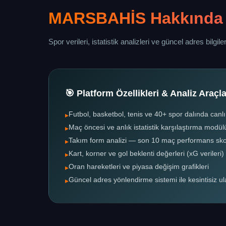
MARSBAHİS Hakkında K
Spor verileri, istatistik analizleri ve güncel adres bilgile
🎯 Platform Özellikleri & Analiz Araçla
Futbol, basketbol, tenis ve 40+ spor dalında canlı
Maç öncesi ve anlık istatistik karşılaştırma modül
Takım form analizi — son 10 maç performans sk
Kart, korner ve gol beklenti değerleri (xG verileri)
Oran hareketleri ve piyasa değişim grafikleri
Güncel adres yönlendirme sistemi ile kesintisiz u