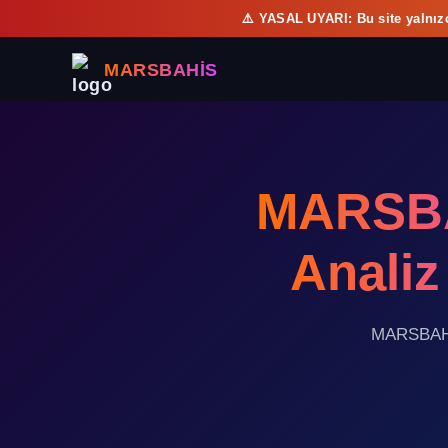
⚠️ YASAL UYARI: Bu site yalnızc
MARSBAHİS
MARSBA
Analiz
MARSBAHİS 