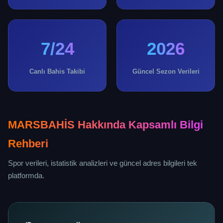
7/24
2026
Canlı Bahis Takibi
Güncel Sezon Verileri
MARSBAHİS Hakkında Kapsamlı Bilgi
Rehberi
Spor verileri, istatistik analizleri ve güncel adres bilgileri tek
platformda.