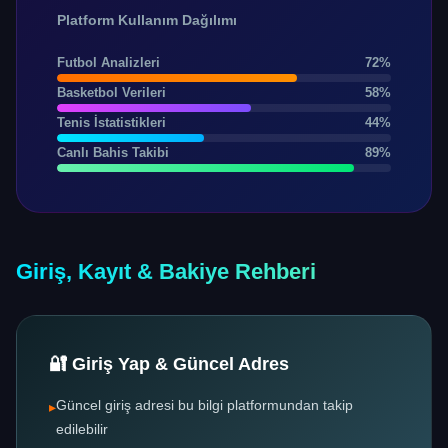
Platform Kullanım Dağılımı
Futbol Analizleri
72%
Basketbol Verileri
58%
Tenis İstatistikleri
44%
Canlı Bahis Takibi
89%
Giriş, Kayıt & Bakiye Rehberi
🔐 Giriş Yap & Güncel Adres
Güncel giriş adresi bu bilgi platformundan takip
edilebilir