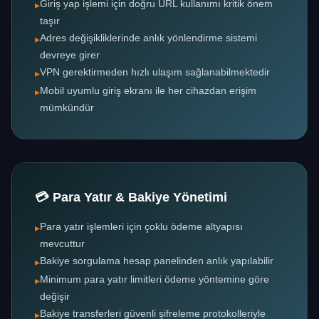
Giriş yap işlemi için doğru URL kullanımı kritik önem
taşır
Adres değişikliklerinde anlık yönlendirme sistemi
devreye girer
VPN gerektirmeden hızlı ulaşım sağlanabilmektedir
Mobil uyumlu giriş ekranı ile her cihazdan erişim
mümkündür
💳 Para Yatır & Bakiye Yönetimi
Para yatır işlemleri için çoklu ödeme altyapısı
mevcuttur
Bakiye sorgulama hesap panelinden anlık yapılabilir
Minimum para yatır limitleri ödeme yöntemine göre
değişir
Bakiye transferleri güvenli şifreleme protokolleriyle