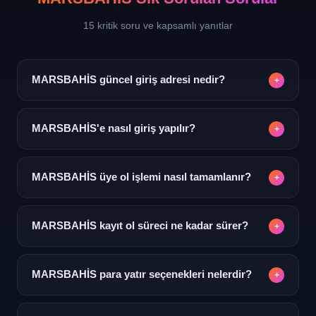
15 kritik soru ve kapsamlı yanıtlar
MARSBAHİS güncel giriş adresi nedir?
+
Güncel adres bilgisine bu bilgi platformu üzerinden anlık
olarak ulaşabilirsiniz. Adres değişikliklerinde yönlendirme
MARSBAHİS'e nasıl giriş yapılır?
+
sistemi otomatik devreye girer.
Güncel adres üzerinden giriş yap butonunu kullanarak
hesabınıza erişebilirsiniz. Doğru URL kullanımı kesintisiz
MARSBAHİS üye ol işlemi nasıl tamamlanır?
+
bağlantı için önemlidir.
Üye ol formunu doldurarak kayıt sürecini
başlatabilirsiniz. Doğrulama adımları tamamlandıktan
MARSBAHİS kayıt ol süreci ne kadar sürer?
+
sonra hesabınız aktif hale gelir.
Kayıt ol işlemi ortalama 2-3 dakika içinde
tamamlanmaktadır. Kimlik doğrulama adımı ek süre
MARSBAHİS para yatır seçenekleri nelerdir?
+
gerektirebilir.
Para yatır işlemleri için banka havalesi, kredi kartı ve e-