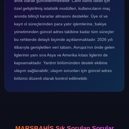
anlık olarak güncellenmektedir. Canlı bahis takibi için
özel geliştirilmiş istatistik modülleri, kullanıcıların maç
anında bilinçli kararlar almasını destekler. Üye ol ve
kayıt ol süreçlerinden para yatır işlemlerine, bakiye
yönetiminden güncel adres takibine kadar tüm süreçler
bu rehberde detaylı biçimde açıklanmaktadır. 2026 yılı
itibarıyla genişletilen veri tabanı, Avrupa'nın önde gelen
liglerinin yanı sıra Asya ve Amerika kıtası liglerini de
kapsamaktadır. Yardım bölümünden destek ekibine
ulaşım sağlanabilir; ulaşım sorunları için güncel adres
bölümü düzenli olarak kontrol edilmelidir.
MARSBAHİS Sık Sorulan Sorular