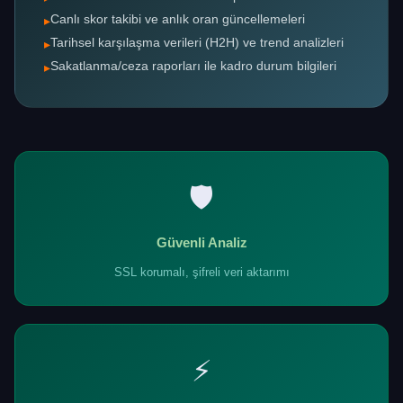
Canlı skor takibi ve anlık oran güncellemeleri
Tarihsel karşılaşma verileri (H2H) ve trend analizleri
Sakatlanma/ceza raporları ile kadro durum bilgileri
🛡️
Güvenli Analiz
SSL korumalı, şifreli veri aktarımı
⚡