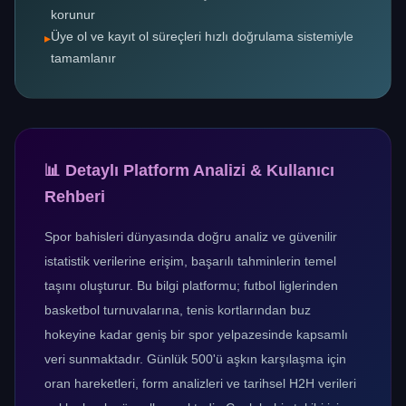
korunur
Üye ol ve kayıt ol süreçleri hızlı doğrulama sistemiyle
tamamlanır
📊 Detaylı Platform Analizi & Kullanıcı
Rehberi
Spor bahisleri dünyasında doğru analiz ve güvenilir
istatistik verilerine erişim, başarılı tahminlerin temel
taşını oluşturur. Bu bilgi platformu; futbol liglerinden
basketbol turnuvalarına, tenis kortlarından buz
hokeyine kadar geniş bir spor yelpazesinde kapsamlı
veri sunmaktadır. Günlük 500'ü aşkın karşılaşma için
oran hareketleri, form analizleri ve tarihsel H2H verileri