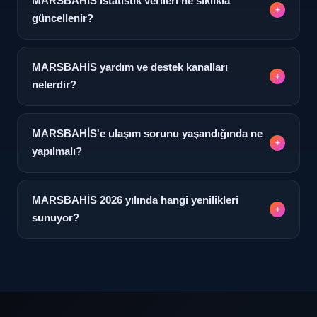
MARSBAHİS istatistik verileri ne sıklıkla
+
açıklanmaktadır.
güncellenir?
İstatistik verileri anlık güncellenmektedir. Doğrulanmış
veri kaynakları kullanılarak yüksek doğruluk oranı
MARSBAHİS yardım ve destek kanalları
+
sağlanmaktadır.
nelerdir?
Yardım bölümünden canlı destek, e-posta ve SSS
kanallarına ulaşım sağlanabilmektedir. 7/24 destek
MARSBAHİS'e ulaşım sorunu yaşandığında ne
+
hizmeti mevcuttur.
yapılmalı?
Ulaşım sorunu yaşandığında öncelikle güncel adres
bölümü kontrol edilmeli, ardından yardım kanallarına
MARSBAHİS 2026 yılında hangi yenilikleri
+
başvurulmalıdır.
sunuyor?
2026 yılında geliştirilmiş analiz araçları, genişletilmiş
spor verileri ve yenilenen canlı bahis arayüzü kullanıcı
deneyimini üst seviyeye taşımaktadır.