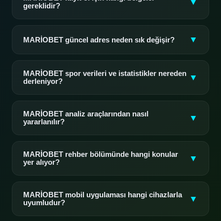
▼
gereklidir?
ayarları menüsündeki finans bölümünden ulaşılabilir.
Kimlik doğrulama için nüfus cüzdanı veya pasaport
görseli, adres doğrulama için ise son 3 aya ait fatura ya
▼
MARİOBET güncel adres neden sık değişir?
da banka ekstresi talep edilmektedir.
Ülkemizde uygulanan internet düzenlemeleri
kapsamında bahis platformlarına yönelik erişim
MARİOBET spor verileri ve istatistikler nereden
▼
derleniyor?
engellemeleri nedeniyle adresler periyodik olarak
güncellenmektedir. Bu durum sektörün genel bir
Sportradar, Opta ve Betradar gibi uluslararası veri
özelliğidir.
sağlayıcılardan beslenen platform, 500'ü aşkın lig ve
MARİOBET analiz araçlarından nasıl
▼
yararlanılır?
turnuvaya ait anlık istatistik sunmaktadır.
Platform içi analiz panelinden takım karşılaştırmaları,
oran hareketleri ve form grafikleri incelenebilir. Filtre
MARİOBET rehber bölümünde hangi konular
▼
yer alıyor?
seçenekleriyle spor dalı, lig ve tarih bazlı analiz
yapılabilmektedir.
Rehber bölümünde hesap oluşturma, para yatır/çek
işlemleri, bonus kullanımı, canlı bahis stratejileri ve
MARİOBET mobil uygulaması hangi cihazlarla
▼
uyumludur?
güvenlik ayarları hakkında kapsamlı bilgiler yer
almaktadır.