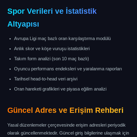
Spor Verileri ve İstatistik
Altyapısı
Avrupa Ligi maç bazlı oran karşılaştırma modülü
Anlık skor ve köşe vuruşu istatistikleri
Takım form analizi (son 10 maç bazlı)
Oyuncu performans endeksleri ve yaralanma raporları
Tarihsel head-to-head veri arşivi
Oran hareketi grafikleri ve piyasa eğilim analizi
Güncel Adres ve Erişim Rehberi
Yasal düzenlemeler çerçevesinde erişim adresleri periyodik
olarak güncellenmektedir. Güncel giriş bilgilerine ulaşmak için