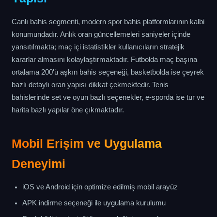
Canlı bahis segmenti, modern spor bahis platformlarının kalbi
konumundadır. Anlık oran güncellemeleri saniyeler içinde
yansıtılmakta; maç içi istatistikler kullanıcıların stratejik
kararlar almasını kolaylaştırmaktadır. Futbolda maç başına
ortalama 200'ü aşkın bahis seçeneği, basketbolda ise çeyrek
bazlı detaylı oran yapısı dikkat çekmektedir. Tenis
bahislerinde set ve oyun bazlı seçenekler, e-sporda ise tur ve
harita bazlı yapılar öne çıkmaktadır.
Mobil Erişim ve Uygulama
Deneyimi
iOS ve Android için optimize edilmiş mobil arayüz
APK indirme seçeneği ile uygulama kurulumu