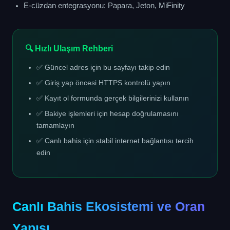
E-cüzdan entegrasyonu: Papara, Jeton, MiFinity
🔍 Hızlı Ulaşım Rehberi
✅ Güncel adres için bu sayfayı takip edin
✅ Giriş yap öncesi HTTPS kontrolü yapın
✅ Kayıt ol formunda gerçek bilgilerinizi kullanın
✅ Bakiye işlemleri için hesap doğrulamasını
tamamlayın
✅ Canlı bahis için stabil internet bağlantısı tercih
edin
Canlı Bahis Ekosistemi ve Oran
Yapısı