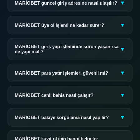
sunan köklü bir dijital platform olup futbol, basketbol,
▼
MARİOBET güncel giriş adresine nasıl ulaşılır?
tenis ve e-spor başta olmak üzere 30'dan fazla branşı
Güncel adrese güvenilir rehber platformları, sosyal
kapsamaktadır.
medya kanalları veya müşteri hizmetleri aracılığıyla
▼
MARİOBET üye ol işlemi ne kadar sürer?
ulaşılabilir. Bu bilgi platformu güncel giriş bilgilerini
Kayıt ol formu doldurulduktan sonra e-posta
düzenli olarak paylaşmaktadır.
doğrulaması ile birlikte hesap 2–5 dakika içinde aktif
MARİOBET giriş yap işleminde sorun yaşanırsa
▼
ne yapılmalı?
hale gelmektedir. Kimlik doğrulama süreci 24 saate
kadar uzayabilir.
Tarayıcı önbelleği temizlenmeli, farklı bir tarayıcı
denenmeli ve güncel adres kontrol edilmelidir. Sorun
▼
MARİOBET para yatır işlemleri güvenli mi?
devam ederse 7/24 canlı destek hattına başvurulabilir.
256-bit SSL şifreleme ve PCI DSS uyumlu ödeme
altyapısı sayesinde tüm finansal işlemler güvenli
▼
MARİOBET canlı bahis nasıl çalışır?
ortamda gerçekleştirilmektedir. Banka havalesi, e-
Devam eden maçlara anlık olarak bahis yapılabilmekte;
cüzdan ve kripto para seçenekleri mevcuttur.
oranlar her birkaç saniyede bir güncellenmektedir. Canlı
▼
MARİOBET bakiye sorgulama nasıl yapılır?
istatistikler ve görsel skor takibi aynı ekranda
Hesap panelinin sağ üst köşesinde anlık bakiye
sunulmaktadır.
görüntülenmektedir. Detaylı işlem geçmişine ise hesap
MARİOBET kayıt ol için hangi belgeler