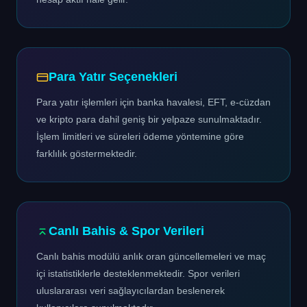
Para Yatır Seçenekleri
Para yatır işlemleri için banka havalesi, EFT, e-cüzdan
ve kripto para dahil geniş bir yelpaze sunulmaktadır.
İşlem limitleri ve süreleri ödeme yöntemine göre
farklılık göstermektedir.
Canlı Bahis & Spor Verileri
Canlı bahis modülü anlık oran güncellemeleri ve maç
içi istatistiklerle desteklenmektedir. Spor verileri
uluslararası veri sağlayıcılardan beslenerek