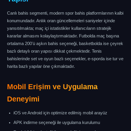
Canlı bahis segmenti, modern spor bahis platformlarının kalbi
konumundadır. Anlık oran güncellemeleri saniyeler içinde
yansıtılmakta; maç içi istatistikler kullanıcıların stratejik
kararlar almasını kolaylaştırmaktadır. Futbolda maç başına
ortalama 200'ü aşkın bahis seçeneği, basketbolda ise çeyrek
bazlı detaylı oran yapısı dikkat çekmektedir. Tenis
bahislerinde set ve oyun bazlı seçenekler, e-sporda ise tur ve
harita bazlı yapılar öne çıkmaktadır.
Mobil Erişim ve Uygulama
Deneyimi
iOS ve Android için optimize edilmiş mobil arayüz
APK indirme seçeneği ile uygulama kurulumu