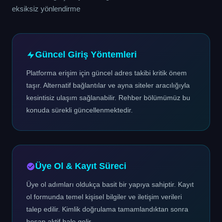
eksiksiz yönlendirme
Güncel Giriş Yöntemleri
Platforma erişim için güncel adres takibi kritik önem
taşır. Alternatif bağlantılar ve ayna siteler aracılığıyla
kesintisiz ulaşım sağlanabilir. Rehber bölümümüz bu
konuda sürekli güncellenmektedir.
Üye Ol & Kayıt Süreci
Üye ol adımları oldukça basit bir yapıya sahiptir. Kayıt
ol formunda temel kişisel bilgiler ve iletişim verileri
talep edilir. Kimlik doğrulama tamamlandıktan sonra
hesap aktif hale gelir.