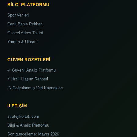
BILGI PLATFORMU
Spor Verileri
Canlı Bahis Rehberi
Güncel Adres Takibi
Yardım & Ulaşım
GÜVEN ROZETLERI
✅ Güvenli Analiz Platformu
⚡ Hızlı Ulaşım Rehberi
🔍 Doğrulanmış Veri Kaynakları
İLETIŞIM
stratejikortak.com
Bilgi & Analiz Platformu
Son güncelleme: Mayıs 2026