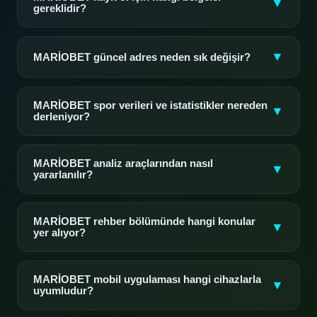
▼
gereklidir?
ayarları menüsündeki finans bölümünden ulaşılabilir.
Kimlik doğrulama için nüfus cüzdanı veya pasaport
görseli, adres doğrulama için ise son 3 aya ait fatura ya
▼
MARİOBET güncel adres neden sık değişir?
da banka ekstresi talep edilmektedir.
Ülkemizde uygulanan internet düzenlemeleri
kapsamında bahis platformlarına yönelik erişim
MARİOBET spor verileri ve istatistikler nereden
▼
derleniyor?
engellemeleri nedeniyle adresler periyodik olarak
güncellenmektedir. Bu durum sektörün genel bir
Sportradar, Opta ve Betradar gibi uluslararası veri
özelliğidir.
sağlayıcılardan beslenen platform, 500'ü aşkın lig ve
MARİOBET analiz araçlarından nasıl
▼
yararlanılır?
turnuvaya ait anlık istatistik sunmaktadır.
Platform içi analiz panelinden takım karşılaştırmaları,
oran hareketleri ve form grafikleri incelenebilir. Filtre
MARİOBET rehber bölümünde hangi konular
▼
yer alıyor?
seçenekleriyle spor dalı, lig ve tarih bazlı analiz
yapılabilmektedir.
Rehber bölümünde hesap oluşturma, para yatır/çek
işlemleri, bonus kullanımı, canlı bahis stratejileri ve
MARİOBET mobil uygulaması hangi cihazlarla
▼
uyumludur?
güvenlik ayarları hakkında kapsamlı bilgiler yer
almaktadır.