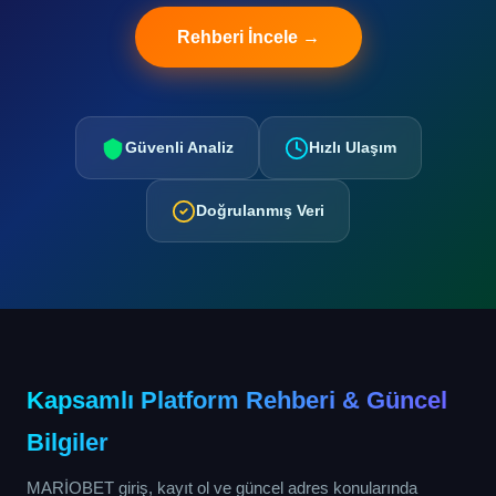
Rehberi İncele →
Güvenli Analiz
Hızlı Ulaşım
Doğrulanmış Veri
Kapsamlı Platform Rehberi & Güncel
Bilgiler
MARİOBET giriş, kayıt ol ve güncel adres konularında