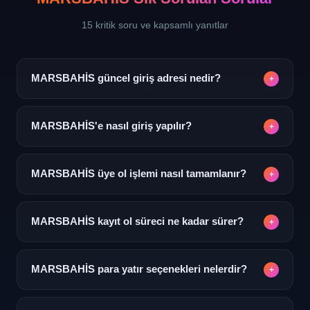
15 kritik soru ve kapsamlı yanıtlar
MARSBAHİS güncel giriş adresi nedir?
+
Güncel adres bilgisine bu bilgi platformu üzerinden anlık
olarak ulaşabilirsiniz. Adres değişikliklerinde yönlendirme
MARSBAHİS'e nasıl giriş yapılır?
+
sistemi otomatik devreye girer.
Güncel adres üzerinden giriş yap butonunu kullanarak
hesabınıza erişebilirsiniz. Doğru URL kullanımı kesintisiz
MARSBAHİS üye ol işlemi nasıl tamamlanır?
+
bağlantı için önemlidir.
Üye ol formunu doldurarak kayıt sürecini
başlatabilirsiniz. Doğrulama adımları tamamlandıktan
MARSBAHİS kayıt ol süreci ne kadar sürer?
+
sonra hesabınız aktif hale gelir.
Kayıt ol işlemi ortalama 2-3 dakika içinde
tamamlanmaktadır. Kimlik doğrulama adımı ek süre
MARSBAHİS para yatır seçenekleri nelerdir?
+
gerektirebilir.
Para yatır işlemleri için banka havalesi, kredi kartı ve e-