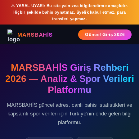
⚠️ YASAL UYARI: Bu site yalnızca bilgilendirme amaçlıdır.
Hiçbir şekilde bahis oynatmaz, üyelik kabul etmez, para
transferi yapmaz.
MARSBAHİS
Güncel Giriş 2026
MARSBAHİS Giriş Rehberi
2026 — Analiz & Spor Verileri
Platformu
MARSBAHİS güncel adres, canlı bahis istatistikleri ve
kapsamlı spor verileri için Türkiye'nin önde gelen bilgi
platformu.