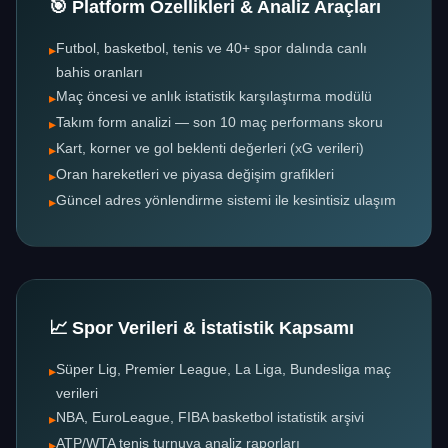
🎯 Platform Özellikleri & Analiz Araçları
Futbol, basketbol, tenis ve 40+ spor dalında canlı
bahis oranları
Maç öncesi ve anlık istatistik karşılaştırma modülü
Takım form analizi — son 10 maç performans skoru
Kart, korner ve gol beklenti değerleri (xG verileri)
Oran hareketleri ve piyasa değişim grafikleri
Güncel adres yönlendirme sistemi ile kesintisiz ulaşım
📈 Spor Verileri & İstatistik Kapsamı
Süper Lig, Premier League, La Liga, Bundesliga maç
verileri
NBA, EuroLeague, FIBA basketbol istatistik arşivi
ATP/WTA tenis turnuva analiz raporları