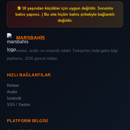
🔞 18 yaşından küçükler için uygun değildir. Sorumlu
bahis yapınız. | Bu site hiçbir bahis şirketiyle bağlantılı
değildir.
MARSBAHİS
Spor verileri, analiz ve istatistik odaklı Türkiye'nin önde gelen bilgi
platformu. 2026 güncel rehber.
HIZLI BAĞLANTILAR
Rehber
Analiz
İstatistik
SSS / Yardım
PLATFORM BILGISI