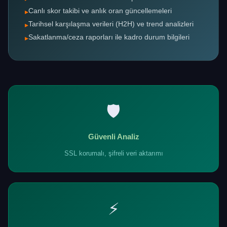
Canlı skor takibi ve anlık oran güncellemeleri
Tarihsel karşılaşma verileri (H2H) ve trend analizleri
Sakatlanma/ceza raporları ile kadro durum bilgileri
🛡️
Güvenli Analiz
SSL korumalı, şifreli veri aktarımı
⚡